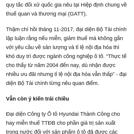
quy tắc đối xử quốc gia nêu tại Hiệp định chung về
thuế quan và thương mại (GATT).
Thậm chí hồi tháng 11-2017, đại diện Bộ Tài chính
lập luận rằng nếu miễn, giảm thuế mà không gắn
với yêu cầu về sản lượng và tỉ lệ nội địa hóa thì
khó duy trì được ngành công nghiệp ô tô. “Thực tế
cho thấy từ năm 2004 đến nay, dù nhận được
nhiều ưu đãi nhưng tỉ lệ nội địa hóa vẫn thấp” - đại
diện Bộ Tài chính từng nêu quan điểm.
Vẫn còn ý kiến trái chiều
Đại diện Công ty Ô tô Hyundai Thành Công cho
hay miễn thuế TTĐB cho phần giá trị sản xuất
trong nước đối với sản phẩm ô tô đã được các