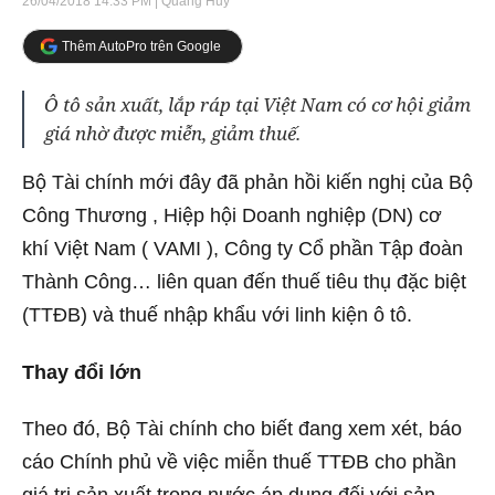
26/04/2018 14:33 PM
| Quang Huy
Thêm AutoPro trên Google
Ô tô sản xuất, lắp ráp tại Việt Nam có cơ hội giảm
giá nhờ được miễn, giảm thuế.
Bộ Tài chính mới đây đã phản hồi kiến nghị của Bộ
Công Thương , Hiệp hội Doanh nghiệp (DN) cơ
khí Việt Nam ( VAMI ), Công ty Cổ phần Tập đoàn
Thành Công… liên quan đến thuế tiêu thụ đặc biệt
(TTĐB) và thuế nhập khẩu với linh kiện ô tô.
Thay đổi lớn
Theo đó, Bộ Tài chính cho biết đang xem xét, báo
cáo Chính phủ về việc miễn thuế TTĐB cho phần