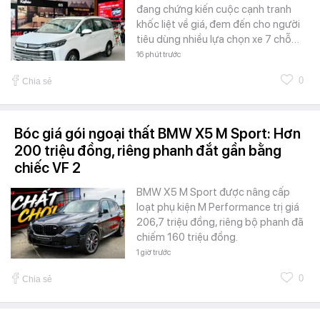
đang chứng kiến cuộc cạnh tranh
khốc liệt về giá, đem đến cho người
tiêu dùng nhiều lựa chọn xe 7 chỗ…
16 phút trước
0
Chia sẻ
Bóc giá gói ngoại thất BMW X5 M Sport: Hơn
200 triệu đồng, riêng phanh đắt gần bằng
chiếc VF 2
BMW X5 M Sport được nâng cấp
loạt phụ kiện M Performance trị giá
206,7 triệu đồng, riêng bộ phanh đã
chiếm 160 triệu đồng.
1 giờ trước
0
Chia sẻ