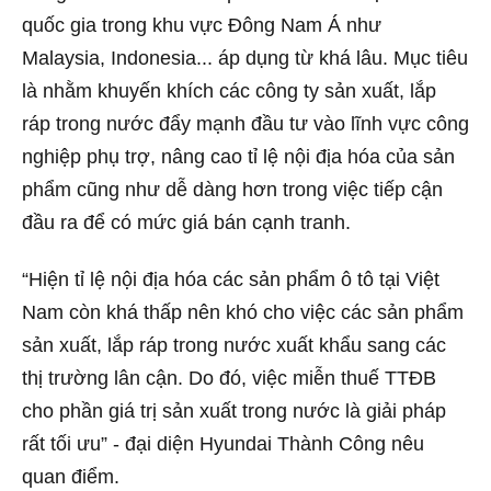
quốc gia trong khu vực Đông Nam Á như
Malaysia, Indonesia... áp dụng từ khá lâu. Mục tiêu
là nhằm khuyến khích các công ty sản xuất, lắp
ráp trong nước đẩy mạnh đầu tư vào lĩnh vực công
nghiệp phụ trợ, nâng cao tỉ lệ nội địa hóa của sản
phẩm cũng như dễ dàng hơn trong việc tiếp cận
đầu ra để có mức giá bán cạnh tranh.
“Hiện tỉ lệ nội địa hóa các sản phẩm ô tô tại Việt
Nam còn khá thấp nên khó cho việc các sản phẩm
sản xuất, lắp ráp trong nước xuất khẩu sang các
thị trường lân cận. Do đó, việc miễn thuế TTĐB
cho phần giá trị sản xuất trong nước là giải pháp
rất tối ưu” - đại diện Hyundai Thành Công nêu
quan điểm.