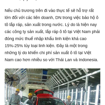
Nếu chủ trương trên đi vào thực tế sẽ hỗ trợ rất
lớn đối với các liên doanh, DN trong việc bảo hộ ô
tô lắp ráp, sản xuất trong nước. Lý do là hiện nay
các công ty sản xuất, lắp ráp ô tô tại Việt Nam phải
đóng mức thuế nhập khẩu linh kiện khá cao
15%-25% tùy loại linh kiện. Đây là một trong
những lý do khiến chi phí sản xuất ô tô tại Việt
Nam cao hơn nhiều so với Thái Lan và Indonesia.