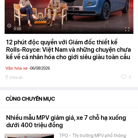
0:00
12 phút độc quyền với Giám đốc thiết kế
Rolls-Royce: Việt Nam và những chuyện chưa
kể về cá nhân hóa cho giới siêu giàu toàn cầu
Văn hóa xe
-06/08/2026
0
Chia sẻ
CÙNG CHUYÊN MỤC
Nhiều mẫu MPV giảm giá, xe 7 chỗ hạ xuống
dưới 400 triệu đồng
TPO - Thị trường MPV phổ thông