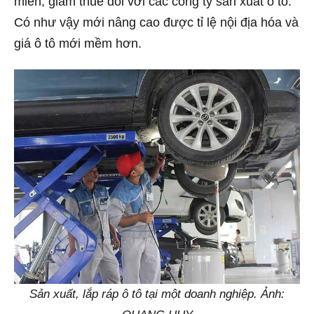
miễn, giảm thuế đối với các công ty sản xuất ô tô.
Có như vậy mới nâng cao được tỉ lệ nội địa hóa và
giá ô tô mới mềm hơn.
Sản xuất, lắp ráp ô tô tại một doanh nghiệp. Ảnh: