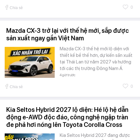
0
Chia sẻ
Mazda CX-3 trở lại với thế hệ mới, sắp được
sản xuất ngay gần Việt Nam
Mazda CX-3 thế hệ mới lộ diện với
thiết kế bề thế hơn, dự kiến sản xuất
tại Thái Lan từ năm 2027 và hướng
tới các thị trường Đông Nam Á.
4 giờ trước
0
Chia sẻ
Kia Seltos Hybrid 2027 lộ diện: Hé lộ hệ dẫn
động e-AWD độc đáo, công nghệ ngập tràn
đe phả hơi nóng lên Toyota Corolla Cross
Kia Seltos Hybrid 2027 đang được