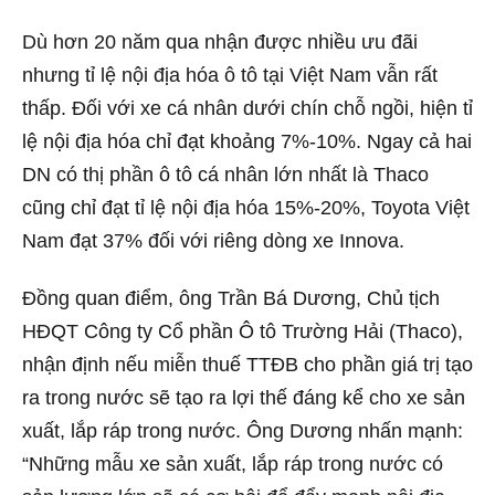
Dù hơn 20 năm qua nhận được nhiều ưu đãi
nhưng tỉ lệ nội địa hóa ô tô tại Việt Nam vẫn rất
thấp. Đối với xe cá nhân dưới chín chỗ ngồi, hiện tỉ
lệ nội địa hóa chỉ đạt khoảng 7%-10%. Ngay cả hai
DN có thị phần ô tô cá nhân lớn nhất là Thaco
cũng chỉ đạt tỉ lệ nội địa hóa 15%-20%, Toyota Việt
Nam đạt 37% đối với riêng dòng xe Innova.
Đồng quan điểm, ông Trần Bá Dương, Chủ tịch
HĐQT Công ty Cổ phần Ô tô Trường Hải (Thaco),
nhận định nếu miễn thuế TTĐB cho phần giá trị tạo
ra trong nước sẽ tạo ra lợi thế đáng kể cho xe sản
xuất, lắp ráp trong nước. Ông Dương nhấn mạnh:
“Những mẫu xe sản xuất, lắp ráp trong nước có