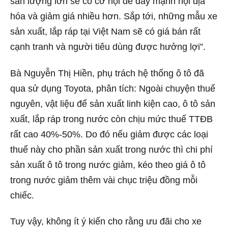
sản lượng lớn sẽ có cơ hội để đẩy mạnh nội địa
hóa và giảm giá nhiều hơn. Sắp tới, những mẫu xe
sản xuất, lắp ráp tại Việt Nam sẽ có giá bán rất
cạnh tranh và người tiêu dùng được hưởng lợi”.
Bà Nguyễn Thị Hiền, phụ trách hệ thống ô tô đã
qua sử dụng Toyota, phân tích: Ngoài chuyện thuế
nguyên, vật liệu để sản xuất linh kiện cao, ô tô sản
xuất, lắp ráp trong nước còn chịu mức thuế TTĐB
rất cao 40%-50%. Do đó nếu giảm được các loại
thuế này cho phần sản xuất trong nước thì chi phí
sản xuất ô tô trong nước giảm, kéo theo giá ô tô
trong nước giảm thêm vài chục triệu đồng mỗi
chiếc.
Tuy vậy, không ít ý kiến cho rằng ưu đãi cho xe