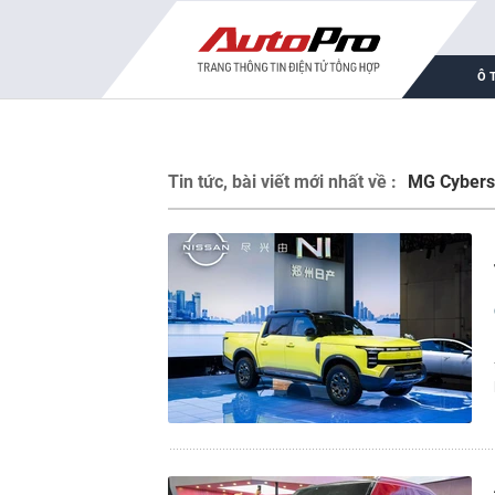
Ô 
Tin tức, bài viết mới nhất về :
MG Cybers