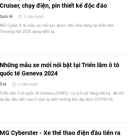
Cruiser, chạy điện, pin thiết kế độc đáo
Quốc tế
1 năm trước
MG Cyber X là mẫu xe chủ lực được MG nhá hàng tại triển lãm
Thượng Hải 2025 đang diễn ra.
Những mẫu xe mới nổi bật tại Triển lãm ô tô
quốc tế Geneva 2024
Ô tô
2 năm trước
Triển lãm ô tô quốc tế Geneva (GIMS), có lịch sử hàng thế kỷ, đã trở
lại lần đầu tiên sau 5 năm bị ảnh hưởng bởi đại dịch COVID-19.
MG Cyberster - Xe thể thao điện đầu tiên ra