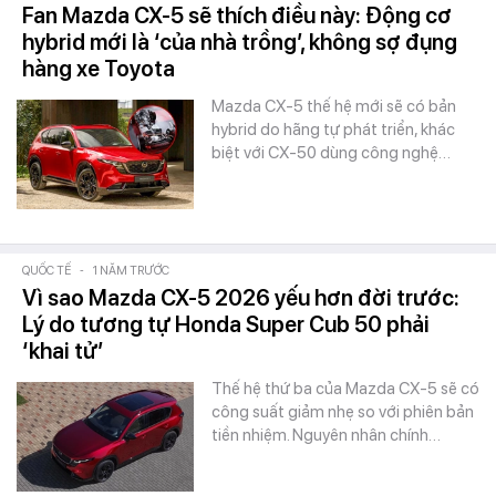
Fan Mazda CX-5 sẽ thích điều này: Động cơ
hybrid mới là ‘của nhà trồng’, không sợ đụng
hàng xe Toyota
Mazda CX-5 thế hệ mới sẽ có bản
hybrid do hãng tự phát triển, khác
biệt với CX-50 dùng công nghệ…
QUỐC TẾ
-
1 NĂM TRƯỚC
Vì sao Mazda CX-5 2026 yếu hơn đời trước:
Lý do tương tự Honda Super Cub 50 phải
‘khai tử’
Thế hệ thứ ba của Mazda CX-5 sẽ có
công suất giảm nhẹ so với phiên bản
tiền nhiệm. Nguyên nhân chính…