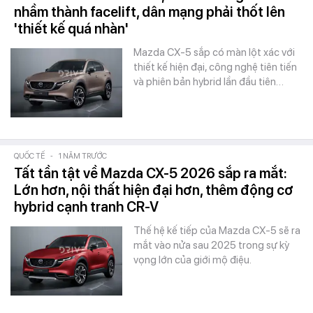
nhầm thành facelift, dân mạng phải thốt lên
'thiết kế quá nhàn'
Mazda CX-5 sắp có màn lột xác với
thiết kế hiện đại, công nghệ tiên tiến
và phiên bản hybrid lần đầu tiên…
QUỐC TẾ
-
1 NĂM TRƯỚC
Tất tần tật về Mazda CX-5 2026 sắp ra mắt:
Lớn hơn, nội thất hiện đại hơn, thêm động cơ
hybrid cạnh tranh CR-V
Thế hệ kế tiếp của Mazda CX-5 sẽ ra
mắt vào nửa sau 2025 trong sự kỳ
vọng lớn của giới mộ điệu.