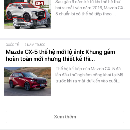
Sau gần 9 năm kể từ khi thế hệ thứ
hai ra mắt vào năm 2016, Mazda CX-
5 chuẩn bị có thế hệ tiếp theo.…
QUỐC TẾ
-
2 NĂM TRƯỚC
Mazda CX-5 thế hệ mới lộ ảnh: Khung gầm
hoàn toàn mới nhưng thiết kế thì…
Thế hệ kế tiếp của Mazda CX-5 đã
lần đầu thử nghiệm công khai tại Mỹ
trước khi ra mắt dự kiến vào cuối…
Xem thêm