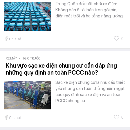
Trung Quốc đổi luật chơi xe điện:
Không bán ô tô, bán trọn gói pin,
điện mặt trời và hạ tầng năng lượng.
0
Chia sẻ
XE MÁY
-
1 GIỜ TRƯỚC
Khu vực sạc xe điện chung cư cần đáp ứng
những quy định an toàn PCCC nào?
Sạc xe điện chung cư là nhu cầu thiết
yếu nhưng cần tuân thủ nghiêm ngặt
các quy định sạc xe điện và an toàn
PCCC chung cư.
0
Chia sẻ