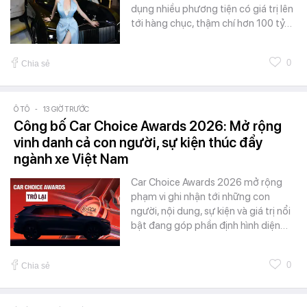
dụng nhiều phương tiện có giá trị lên
tới hàng chục, thậm chí hơn 100 tỷ…
0
Chia sẻ
Ô TÔ
-
13 GIỜ TRƯỚC
Công bố Car Choice Awards 2026: Mở rộng
vinh danh cả con người, sự kiện thúc đẩy
ngành xe Việt Nam
Car Choice Awards 2026 mở rộng
phạm vi ghi nhận tới những con
người, nội dung, sự kiện và giá trị nổi
bật đang góp phần định hình diện…
0
Chia sẻ