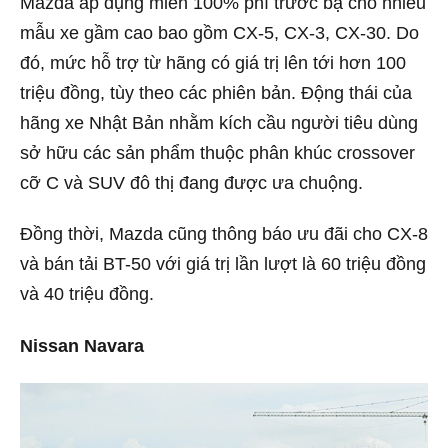
Mazda áp dụng miễn 100% phí trước bạ cho nhiều
mẫu xe gầm cao bao gồm CX-5, CX-3, CX-30. Do
đó, mức hỗ trợ từ hãng có giá trị lên tới hơn 100
triệu đồng, tùy theo các phiên bản. Động thái của
hãng xe Nhật Bản nhằm kích cầu người tiêu dùng
sở hữu các sản phẩm thuộc phân khúc crossover
cỡ C và SUV đô thị đang được ưa chuộng.
Đồng thời, Mazda cũng thông báo ưu đãi cho CX-8
và bán tải BT-50 với giá trị lần lượt là 60 triệu đồng
và 40 triệu đồng.
Nissan Navara