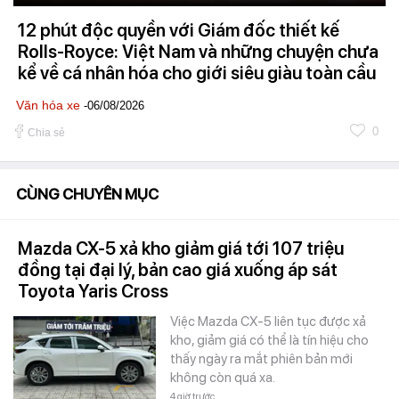
12 phút độc quyền với Giám đốc thiết kế
Rolls-Royce: Việt Nam và những chuyện chưa
kể về cá nhân hóa cho giới siêu giàu toàn cầu
Văn hóa xe
-06/08/2026
0
Chia sẻ
CÙNG CHUYÊN MỤC
Mazda CX-5 xả kho giảm giá tới 107 triệu
đồng tại đại lý, bản cao giá xuống áp sát
Toyota Yaris Cross
Việc Mazda CX-5 liên tục được xả
kho, giảm giá có thể là tín hiệu cho
thấy ngày ra mắt phiên bản mới
không còn quá xa.
4 giờ trước