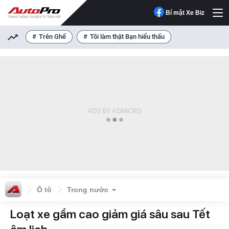
Bí mật Xe Biz
Trên Ghế
Tôi làm thật Bạn hiểu thấu
Ô tô
Trong nước
Loạt xe gầm cao giảm giá sâu sau Tết