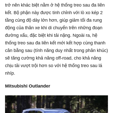
trở nên khác biệt nằm ở hệ thống treo sau đa liên
kết. Bộ phận này được tinh chỉnh với lò xo kép 2
tầng cùng độ dày lớn hơn, giúp giảm tối đa rung
động của thân xe khi di chuyển trên những đoạn
đường xấu, đặc biệt khi tải nặng. Ngoài ra, hệ
thống treo sau đa liên kết mới kết hợp cùng thanh
cân bằng sau (tính năng duy nhất trong phân khúc)
sẽ tăng cường khả năng off-road, cho khả năng
chịu tải vượt trội hơn so với hệ thống treo sau lá
nhíp.
Mitsubishi Outlander