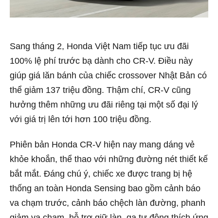
Sang tháng 2, Honda Việt Nam tiếp tục ưu đãi
100% lệ phí trước bạ dành cho CR-V. Điều này
giúp giá lăn bánh của chiếc crossover Nhật Bản có
thể giảm 137 triệu đồng. Thậm chí, CR-V cũng
hưởng thêm những ưu đãi riêng tại một số đại lý
với giá trị lên tới hơn 100 triệu đồng.
Phiên bản Honda CR-V hiện nay mang dáng vẻ
khỏe khoắn, thể thao với những đường nét thiết kế
bắt mắt. Đáng chú ý, chiếc xe được trang bị hệ
thống an toàn Honda Sensing bao gồm cảnh báo
va chạm trước, cảnh báo chệch làn đường, phanh
giảm va chạm, hỗ trợ giữ làn, ga tự động thích ứng