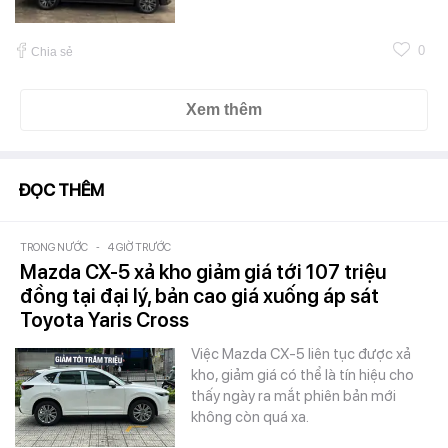
0
Chia sẻ
Xem thêm
ĐỌC THÊM
TRONG NƯỚC
-
4 GIỜ TRƯỚC
Mazda CX-5 xả kho giảm giá tới 107 triệu
đồng tại đại lý, bản cao giá xuống áp sát
Toyota Yaris Cross
Việc Mazda CX-5 liên tục được xả
kho, giảm giá có thể là tín hiệu cho
thấy ngày ra mắt phiên bản mới
không còn quá xa.