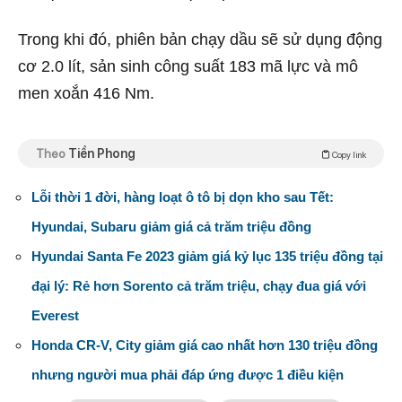
Trong khi đó, phiên bản chạy dầu sẽ sử dụng động
cơ 2.0 lít, sản sinh công suất 183 mã lực và mô
men xoắn 416 Nm.
Theo
Tiền Phong
Copy link
Lỗi thời 1 đời, hàng loạt ô tô bị dọn kho sau Tết:
Hyundai, Subaru giảm giá cả trăm triệu đồng
Hyundai Santa Fe 2023 giảm giá kỷ lục 135 triệu đồng tại
đại lý: Rẻ hơn Sorento cả trăm triệu, chạy đua giá với
Everest
Honda CR-V, City giảm giá cao nhất hơn 130 triệu đồng
nhưng người mua phải đáp ứng được 1 điều kiện