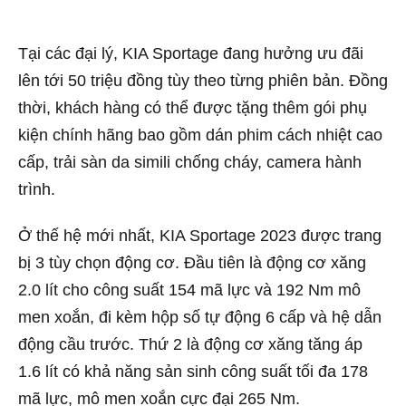
Tại các đại lý, KIA Sportage đang hưởng ưu đãi
lên tới 50 triệu đồng tùy theo từng phiên bản. Đồng
thời, khách hàng có thể được tặng thêm gói phụ
kiện chính hãng bao gồm dán phim cách nhiệt cao
cấp, trải sàn da simili chống cháy, camera hành
trình.
Ở thế hệ mới nhất, KIA Sportage 2023 được trang
bị 3 tùy chọn động cơ. Đầu tiên là động cơ xăng
2.0 lít cho công suất 154 mã lực và 192 Nm mô
men xoắn, đi kèm hộp số tự động 6 cấp và hệ dẫn
động cầu trước. Thứ 2 là động cơ xăng tăng áp
1.6 lít có khả năng sản sinh công suất tối đa 178
mã lực, mô men xoắn cực đại 265 Nm.