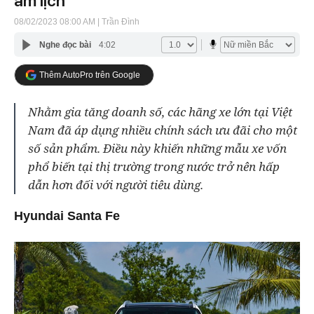
âm lịch
08/02/2023 08:00 AM
| Trần Đình
Nghe đọc bài
4:02
Thêm AutoPro trên Google
Nhằm gia tăng doanh số, các hãng xe lớn tại Việt
Nam đã áp dụng nhiều chính sách ưu đãi cho một
số sản phẩm. Điều này khiến những mẫu xe vốn
phổ biến tại thị trường trong nước trở nên hấp
dẫn hơn đối với người tiêu dùng.
Hyundai Santa Fe