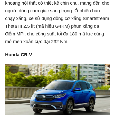
khoang nội thất có thiết kế chỉn chu, mang đến cho
người dùng cảm giác sang trọng. Ở phiên bản
chạy xăng, xe sử dụng động cơ xăng Smartstream
Theta III 2.5 lít (mã hiệu G4KM) phun xăng đa
điểm MPi, cho công suất tối đa 180 mã lực cùng
mô-men xoắn cực đại 232 Nm.
Honda CR-V