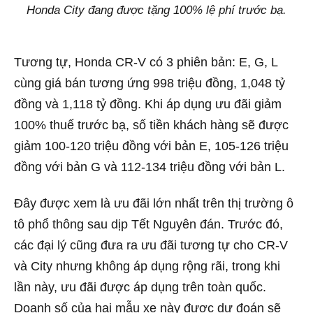
Honda City đang được tặng 100% lệ phí trước bạ.
Tương tự, Honda CR-V có 3 phiên bản: E, G, L
cùng giá bán tương ứng 998 triệu đồng, 1,048 tỷ
đồng và 1,118 tỷ đồng. Khi áp dụng ưu đãi giảm
100% thuế trước bạ, số tiền khách hàng sẽ được
giảm 100-120 triệu đồng với bản E, 105-126 triệu
đồng với bản G và 112-134 triệu đồng với bản L.
Đây được xem là ưu đãi lớn nhất trên thị trường ô
tô phổ thông sau dịp Tết Nguyên đán. Trước đó,
các đại lý cũng đưa ra ưu đãi tương tự cho CR-V
và City nhưng không áp dụng rộng rãi, trong khi
lần này, ưu đãi được áp dụng trên toàn quốc.
Doanh số của hai mẫu xe này được dự đoán sẽ