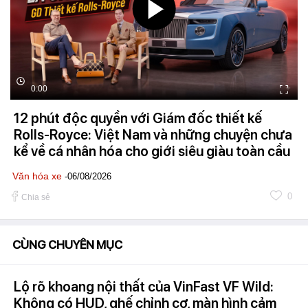
0:00
12 phút độc quyền với Giám đốc thiết kế
Rolls-Royce: Việt Nam và những chuyện chưa
kể về cá nhân hóa cho giới siêu giàu toàn cầu
Văn hóa xe
-06/08/2026
0
Chia sẻ
CÙNG CHUYÊN MỤC
Lộ rõ khoang nội thất của VinFast VF Wild:
Không có HUD, ghế chỉnh cơ, màn hình cảm