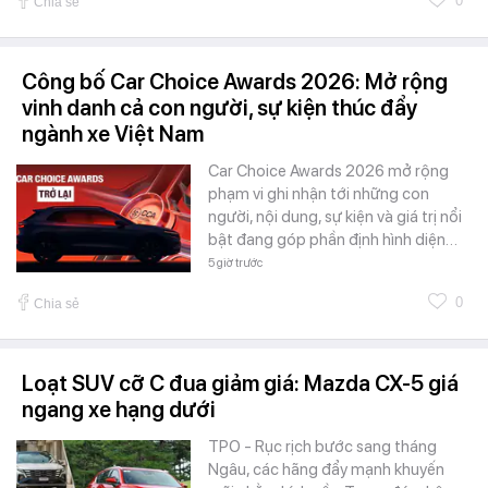
0
Chia sẻ
Công bố Car Choice Awards 2026: Mở rộng
vinh danh cả con người, sự kiện thúc đẩy
ngành xe Việt Nam
Car Choice Awards 2026 mở rộng
phạm vi ghi nhận tới những con
người, nội dung, sự kiện và giá trị nổi
bật đang góp phần định hình diện…
5 giờ trước
0
Chia sẻ
Loạt SUV cỡ C đua giảm giá: Mazda CX-5 giá
ngang xe hạng dưới
TPO - Rục rịch bước sang tháng
Ngâu, các hãng đẩy mạnh khuyến