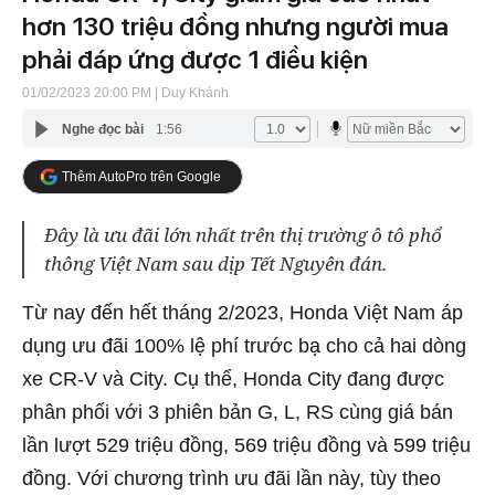
hơn 130 triệu đồng nhưng người mua
phải đáp ứng được 1 điều kiện
01/02/2023 20:00 PM
| Duy Khánh
Nghe đọc bài
1:56
Thêm AutoPro trên Google
Đây là ưu đãi lớn nhất trên thị trường ô tô phổ
thông Việt Nam sau dịp Tết Nguyên đán.
Từ nay đến hết tháng 2/2023, Honda Việt Nam áp
dụng ưu đãi 100% lệ phí trước bạ cho cả hai dòng
xe CR-V và City. Cụ thể, Honda City đang được
phân phối với 3 phiên bản G, L, RS cùng giá bán
lần lượt 529 triệu đồng, 569 triệu đồng và 599 triệu
đồng. Với chương trình ưu đãi lần này, tùy theo