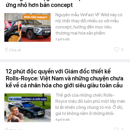
ứng nhỏ hơn bản concept
Nguyên mẫu VinFast VF Wild này có
nội thất thay đổi nhiều so với mẫu
concept, hướng đến mục tiêu
thương mại hóa sản phẩm.
3 giờ trước
0
Chia sẻ
12 phút độc quyền với Giám đốc thiết kế
Rolls-Royce: Việt Nam và những chuyện chưa
kể về cá nhân hóa cho giới siêu giàu toàn cầu
Thế giới của những chiếc Rolls-
Royce triệu đô luôn phủ một lớp màn
bí ẩn khiến công chúng tò mò. Ở đó,
giá trị không nằm ở những khối…
4 giờ trước