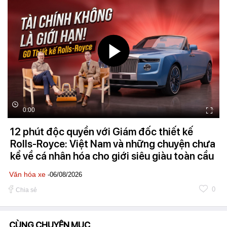
0:00
12 phút độc quyền với Giám đốc thiết kế
Rolls-Royce: Việt Nam và những chuyện chưa
kể về cá nhân hóa cho giới siêu giàu toàn cầu
Văn hóa xe
-06/08/2026
0
Chia sẻ
CÙNG CHUYÊN MỤC