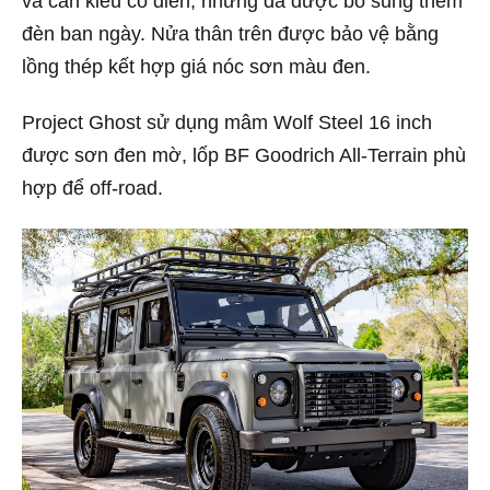
và cản kiểu cổ điển, nhưng đã được bổ sung thêm
đèn ban ngày. Nửa thân trên được bảo vệ bằng
lồng thép kết hợp giá nóc sơn màu đen.
Project Ghost sử dụng mâm Wolf Steel 16 inch
được sơn đen mờ, lốp BF Goodrich All-Terrain phù
hợp để off-road.