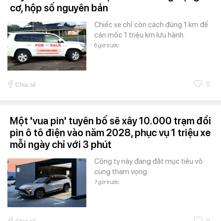
cơ, hộp số nguyên bản
Chiếc xe chỉ còn cách đúng 1 km để
cán mốc 1 triệu km lưu hành.
6 giờ trước
0
Chia sẻ
Một 'vua pin' tuyên bố sẽ xây 10.000 trạm đổi
pin ô tô điện vào năm 2028, phục vụ 1 triệu xe
mỗi ngày chỉ với 3 phút
Công ty này đang đặt mục tiêu vô
cùng tham vọng.
7 giờ trước
0