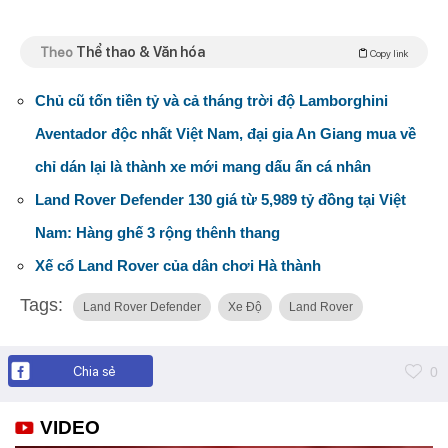
Theo
Thể thao & Văn hóa
Copy link
Chủ cũ tốn tiền tỷ và cả tháng trời độ Lamborghini
Aventador độc nhất Việt Nam, đại gia An Giang mua về
chỉ dán lại là thành xe mới mang dấu ấn cá nhân
Land Rover Defender 130 giá từ 5,989 tỷ đồng tại Việt
Nam: Hàng ghế 3 rộng thênh thang
Xế cổ Land Rover của dân chơi Hà thành
Tags:
Land Rover Defender
Xe Độ
Land Rover
Chia sẻ
0
VIDEO