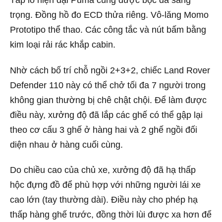
trọng. Đồng hồ đo ECD thửa riêng. Vô-lăng Momo
Prototipo thể thao. Các công tắc và nút bấm bằng
kim loại rải rác khắp cabin.
Nhờ cách bố trí chỗ ngồi 2+3+2, chiếc Land Rover
Defender 110 này có thể chở tối đa 7 người trong
không gian thường bị chê chật chội. Để làm được
điều này, xưởng độ đã lắp các ghế có thể gập lại
theo cơ cấu 3 ghế ở hàng hai và 2 ghế ngồi đối
diện nhau ở hàng cuối cùng.
Do chiều cao của chủ xe, xưởng độ đã hạ thấp
hộc đựng đồ để phù hợp với những người lái xe
cao lớn (tay thường dài). Điều này cho phép hạ
thấp hàng ghế trước, đồng thời lùi được xa hơn để