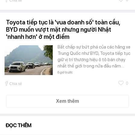
Chia sẻ
Toyota tiếp tục là 'vua doanh số' toàn cầu,
BYD muốn vượt mặt nhưng người Nhật
'nhanh hơn' ở một điểm
Bất chấp sự bứt phá của các hãng xe
Trung Quốc như BYD, Toyota tiếp tục
giữ vị trí thương hiệu ô tô bán chạy
nhất thế giới trong nửa đầu năm…
8 giờ trước
0
Chia sẻ
Xem thêm
ĐỌC THÊM