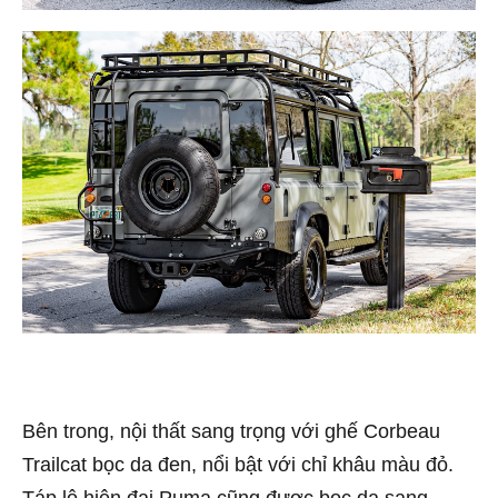
Bên trong, nội thất sang trọng với ghế Corbeau
Trailcat bọc da đen, nổi bật với chỉ khâu màu đỏ.
Táp lô hiện đại Puma cũng được bọc da sang