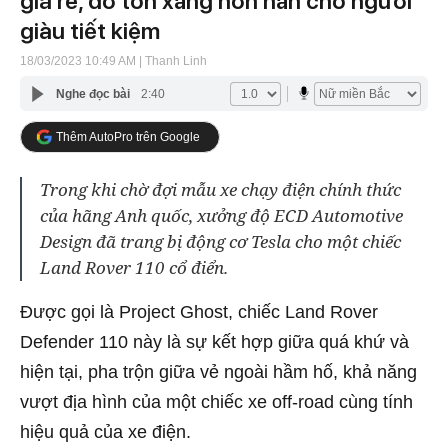
giá rẻ, đỡ tốn xăng hơn hẳn cho người
giàu tiết kiệm
18/03/2023 10:49 AM
| Thanh Linh
Nghe đọc bài
2:40
Thêm AutoPro trên Google
Trong khi chờ đợi mẫu xe chạy điện chính thức
của hãng Anh quốc, xưởng độ ECD Automotive
Design đã trang bị động cơ Tesla cho một chiếc
Land Rover 110 cổ điển.
Được gọi là Project Ghost, chiếc Land Rover
Defender 110 này là sự kết hợp giữa quá khứ và
hiện tại, pha trộn giữa vẻ ngoài hầm hố, khả năng
vượt địa hình của một chiếc xe off-road cùng tính
hiệu quả của xe điện.