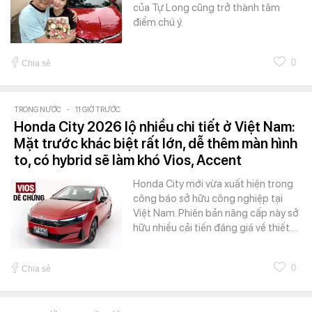
của Tự Long cũng trở thành tâm
điểm chú ý.
0
Chia sẻ
TRONG NƯỚC
-
11 GIỜ TRƯỚC
Honda City 2026 lộ nhiều chi tiết ở Việt Nam:
Mặt trước khác biệt rất lớn, dễ thêm màn hình
to, có hybrid sẽ làm khó Vios, Accent
Honda City mới vừa xuất hiện trong
công báo sở hữu công nghiệp tại
Việt Nam. Phiên bản nâng cấp này sở
hữu nhiều cải tiến đáng giá về thiết…
0
Chia sẻ