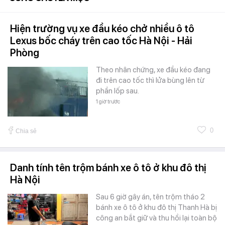
Hiện trường vụ xe đầu kéo chở nhiều ô tô
Lexus bốc cháy trên cao tốc Hà Nội - Hải
Phòng
Theo nhân chứng, xe đầu kéo đang
đi trên cao tốc thì lửa bùng lên từ
phần lốp sau.
1 giờ trước
0
Chia sẻ
Danh tính tên trộm bánh xe ô tô ở khu đô thị
Hà Nội
Sau 6 giờ gây án, tên trộm tháo 2
bánh xe ô tô ở khu đô thị Thanh Hà bị
công an bắt giữ và thu hồi lại toàn bộ