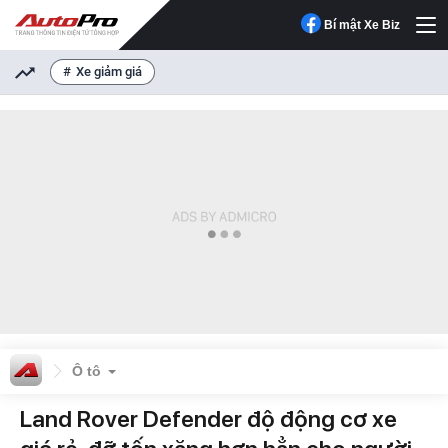
Bí mật Xe Biz
Xe giảm giá
Ô tô
Land Rover Defender độ động cơ xe