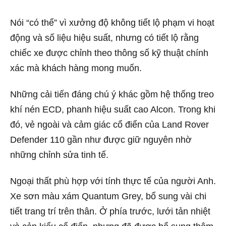
Nói “có thể” vì xưởng độ không tiết lộ phạm vi hoạt
động và số liệu hiệu suất, nhưng có tiết lộ rằng
chiếc xe được chỉnh theo thông số kỹ thuật chính
xác mà khách hàng mong muốn.
Những cải tiến đáng chú ý khác gồm hệ thống treo
khí nén ECD, phanh hiệu suất cao Alcon. Trong khi
đó, vẻ ngoài và cảm giác cổ điển của Land Rover
Defender 110 gần như được giữ nguyên nhờ
những chỉnh sửa tinh tế.
Ngoại thất phù hợp với tính thực tế của người Anh.
Xe sơn màu xám Quantum Grey, bổ sung vài chi
tiết trang trí trên thân. Ở phía trước, lưới tản nhiệt