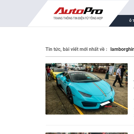
Ô 
Tin tức, bài viết mới nhất về :
lamborghin