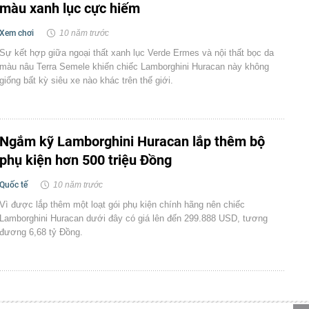
màu xanh lục cực hiếm
Xem chơi
10 năm trước
Sự kết hợp giữa ngoại thất xanh lục Verde Ermes và nội thất bọc da
màu nâu Terra Semele khiến chiếc Lamborghini Huracan này không
giống bất kỳ siêu xe nào khác trên thế giới.
Ngắm kỹ Lamborghini Huracan lắp thêm bộ
phụ kiện hơn 500 triệu Đồng
Quốc tế
10 năm trước
Vì được lắp thêm một loạt gói phụ kiện chính hãng nên chiếc
Lamborghini Huracan dưới đây có giá lên đến 299.888 USD, tương
đương 6,68 tỷ Đồng.