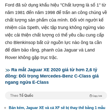
Ford đã sử dụng khẩu hiệu "Chất lượng là số 1" từ
năm 1981 đến năm 1998 để trấn an công chúng về
chất lượng sản phẩm của mình. Đối với người kế
nhiệm của Speth, việc tập trung không ngừng vào
việc cải thiện chất lượng có thể yêu cầu cung cấp
cho Blenkinsop bất cứ nguồn lực nào ông ta cần
để đảm bảo rằng, phanh của Jaguar và Land
Rover không gặp trục trặc.
Ra mắt Jaguar XE 2020 giá từ hơn 2,6 tỷ
đồng: Đối trọng Mercedes-Benz C-Class giá
ngang ngửa E-Class
Theo
Tổ Quốc
Copy link
Bán kém, Jaguar XE và cả XF sẽ bị thay thế bằng 1 mẫu