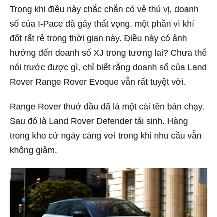
Trong khi điều này chắc chắn có vẻ thú vị, doanh
số của I-Pace đã gây thất vọng, một phần vì khí
đốt rất rẻ trong thời gian này. Điều này có ảnh
hưởng đến doanh số XJ trong tương lai? Chưa thể
nói trước được gì, chỉ biết rằng doanh số của Land
Rover Range Rover Evoque vẫn rất tuyệt vời.
Range Rover thuở đầu đã là một cái tên bán chạy.
Sau đó là Land Rover Defender tái sinh. Hàng
trong kho cứ ngày càng vơi trong khi nhu cầu vẫn
không giảm.