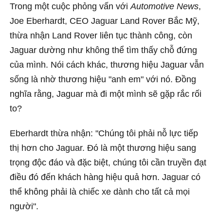
Trong một cuộc phỏng vấn với
Automotive News
,
Joe Eberhardt, CEO Jaguar Land Rover Bắc Mỹ,
thừa nhận Land Rover liên tục thành công, còn
Jaguar dường như không thể tìm thấy chỗ đứng
của mình. Nói cách khác, thương hiệu Jaguar vẫn
sống là nhờ thương hiệu "anh em" với nó. Đồng
nghĩa rằng, Jaguar mà đi một mình sẽ gặp rắc rối
to?
Eberhardt thừa nhận: "Chúng tôi phải nỗ lực tiếp
thị hơn cho Jaguar. Đó là một thương hiệu sang
trọng độc đáo và đặc biệt, chúng tôi cần truyền đạt
điều đó đến khách hàng hiệu quả hơn. Jaguar có
thể không phải là chiếc xe dành cho tất cả mọi
người".