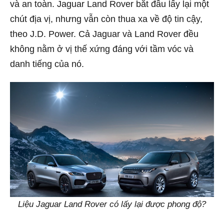
và an toàn. Jaguar Land Rover bắt đầu lấy lại một
chút địa vị, nhưng vẫn còn thua xa về độ tin cậy,
theo J.D. Power. Cả Jaguar và Land Rover đều
không nằm ở vị thế xứng đáng với tầm vóc và
danh tiếng của nó.
Liệu Jaguar Land Rover có lấy lại được phong độ?