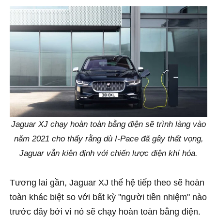
Jaguar XJ chạy hoàn toàn bằng điện sẽ trình làng vào
năm 2021 cho thấy rằng dù I-Pace đã gây thất vọng,
Jaguar vẫn kiên định với chiến lược điện khí hóa.
Tương lai gần, Jaguar XJ thế hệ tiếp theo sẽ hoàn
toàn khác biệt so với bất kỳ "người tiền nhiệm" nào
trước đây bởi vì nó sẽ chạy hoàn toàn bằng điện.