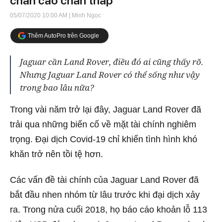
chân cao chân thấp
05/07/2020 10:00 AM
| Minh Ngọc
Thêm AutoPro trên Google
Jaguar cần Land Rover, điều đó ai cũng thấy rõ.
Nhưng Jaguar Land Rover có thể sống như vậy
trong bao lâu nữa?
Trong vài năm trở lại đây, Jaguar Land Rover đã
trải qua những biến cố về mặt tài chính nghiêm
trọng. Đại dịch Covid-19 chỉ khiến tình hình khó
khăn trở nên tồi tệ hơn.
Các vấn đề tài chính của Jaguar Land Rover đã
bắt đầu nhen nhóm từ lâu trước khi đại dịch xảy
ra. Trong nửa cuối 2018, họ báo cáo khoản lỗ 113