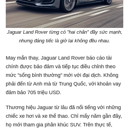
Jaguar Land Rover từng có "hai chân" đầy sức mạnh,
nhưng đáng tiếc là giờ lại không đều nhau.
May mắn thay, Jaguar Land Rover báo cáo tài
chính được bảo đảm và tiếp tục điều chỉnh theo
mức "sống bình thường" mới với đại dịch. Không
phải đến từ Anh mà từ Trung Quốc, với khoản vay
đảm bảo 705 triệu USD.
Thương hiệu Jaguar từ lâu đã nổi tiếng với những
chiếc xe hơi và xe thể thao. Chỉ mấy năm gần đây,
họ mới tham gia phân khúc SUV. Trên thực tế,