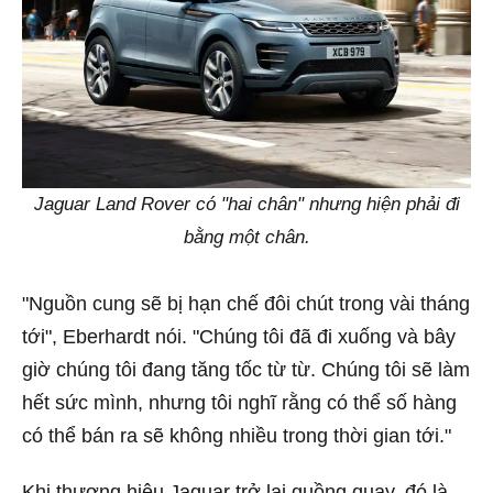
Jaguar Land Rover có "hai chân" nhưng hiện phải đi
bằng một chân.
"Nguồn cung sẽ bị hạn chế đôi chút trong vài tháng
tới", Eberhardt nói. "Chúng tôi đã đi xuống và bây
giờ chúng tôi đang tăng tốc từ từ. Chúng tôi sẽ làm
hết sức mình, nhưng tôi nghĩ rằng có thể số hàng
có thể bán ra sẽ không nhiều trong thời gian tới."
Khi thương hiệu Jaguar trở lại guồng quay, đó là