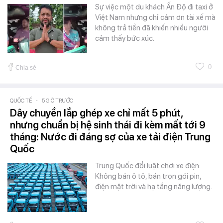
Sự việc một du khách Ấn Độ đi taxi ở
Việt Nam nhưng chỉ cảm ơn tài xế mà
không trả tiền đã khiến nhiều người
cảm thấy bức xúc.
0
Chia sẻ
QUỐC TẾ
-
5 GIỜ TRƯỚC
Dây chuyền lắp ghép xe chỉ mất 5 phút,
nhưng chuẩn bị hệ sinh thái đi kèm mất tới 9
tháng: Nước đi đáng sợ của xe tải điện Trung
Quốc
Trung Quốc đổi luật chơi xe điện:
Không bán ô tô, bán trọn gói pin,
điện mặt trời và hạ tầng năng lượng.