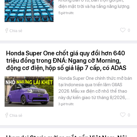
điện mặt trời và hạ tầng năng lượng.
5 giờ trước
0
Chia sẻ
Honda Super One chốt giá quy đổi hơn 640
triệu đồng trong ĐNÁ: Ngang cỡ Morning,
động cơ điện, hộp số giả lập 7 cấp, có ADAS
Honda Super One chính thức mở bán
tại Indonesia qua triển lãm GIIAS
2026. Mẫu xe điện cỡ nhỏ thể thao
này dự kiến giao từ tháng 8/2026,…
3 giờ trước
0
Chia sẻ