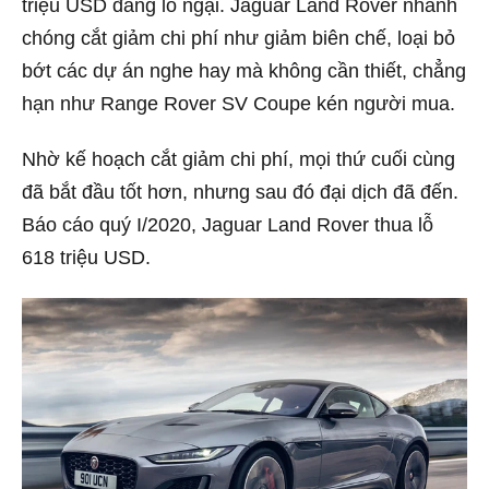
triệu USD đáng lo ngại. Jaguar Land Rover nhanh
chóng cắt giảm chi phí như giảm biên chế, loại bỏ
bớt các dự án nghe hay mà không cần thiết, chẳng
hạn như Range Rover SV Coupe kén người mua.
Nhờ kế hoạch cắt giảm chi phí, mọi thứ cuối cùng
đã bắt đầu tốt hơn, nhưng sau đó đại dịch đã đến.
Báo cáo quý I/2020, Jaguar Land Rover thua lỗ
618 triệu USD.