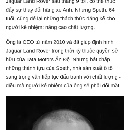
Jaguar Land Rover sau tháng 9 tới, có thể thúc
đẩy sự thay đổi hãng xe Anh. Nhưng Speth, 64
tuổi, cũng để lại những thách thức đáng kể cho
người kế nhiệm: nâng cao chất lượng.
Ông là CEO từ năm 2010 và đã giúp định hình
Jaguar Land Rover trong thời kỳ thuộc quyền sở
hữu của Tata Motors Ấn Độ. Nhưng bất chấp
những thành tựu của Speth, nhà sản xuất ô tô
sang trọng vẫn tiếp tục đấu tranh với chất lượng -
điều mà người kế nhiệm của ông sẽ phải đối mặt.