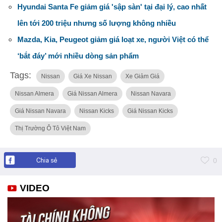
Hyundai Santa Fe giảm giá 'sập sàn' tại đại lý, cao nhất
lên tới 200 triệu nhưng số lượng không nhiều
Mazda, Kia, Peugeot giảm giá loạt xe, người Việt có thể
‘bắt đáy’ mới nhiều dòng sản phẩm
Tags:
Nissan
Giá Xe Nissan
Xe Giảm Giá
Nissan Almera
Giá Nissan Almera
Nissan Navara
Giá Nissan Navara
Nissan Kicks
Giá Nissan Kicks
Thị Trường Ô Tô Việt Nam
Chia sẻ
0
VIDEO