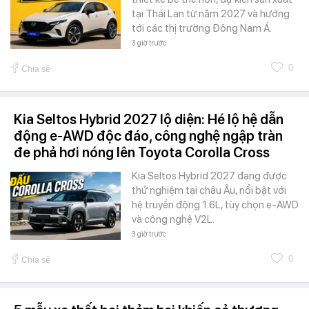
tại Thái Lan từ năm 2027 và hướng
tới các thị trường Đông Nam Á.
3 giờ trước
0
Chia sẻ
Kia Seltos Hybrid 2027 lộ diện: Hé lộ hệ dẫn
động e-AWD độc đáo, công nghệ ngập tràn
đe phả hơi nóng lên Toyota Corolla Cross
Kia Seltos Hybrid 2027 đang được
thử nghiệm tại châu Âu, nổi bật với
hệ truyền động 1.6L, tùy chọn e-AWD
và công nghệ V2L.
3 giờ trước
0
Chia sẻ