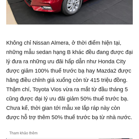
Không chỉ Nissan Almera, ở thời điểm hiện tại,
những mẫu sedan hạng B khác đều đang được đại
lý đưa ra những ưu đãi hấp dẫn như Honda City
được giảm 100% thuế trước bạ hay Mazda2 được
hãng điều chỉnh giá xuống còn từ 415 triệu đồng.
Thậm chí, Toyota Vios vừa ra mắt từ đầu tháng 5
cũng được đại lý ưu đãi giảm 50% thuế trước bạ.
Chưa kể, thời gian tới mẫu xe lắp ráp này còn
được hỗ trợ thêm 50% thuế trước bạ từ nhà nước.
Tham khảo thêm