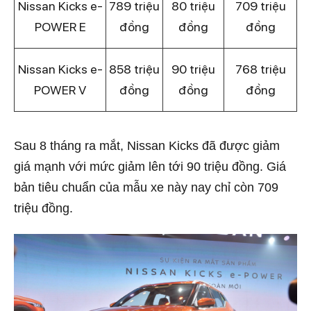
Nissan Kicks e-
789 triệu
80 triệu
709 triệu
POWER E
đồng
đồng
đồng
Nissan Kicks e-
858 triệu
90 triệu
768 triệu
POWER V
đồng
đồng
đồng
Sau 8 tháng ra mắt, Nissan Kicks đã được giảm
giá mạnh với mức giảm lên tới 90 triệu đồng. Giá
bản tiêu chuẩn của mẫu xe này nay chỉ còn 709
triệu đồng.