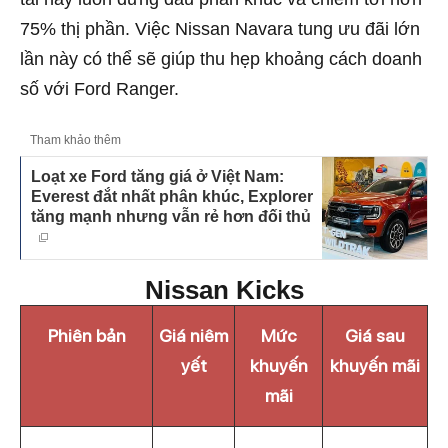
75% thị phần. Việc Nissan Navara tung ưu đãi lớn
lần này có thể sẽ giúp thu hẹp khoảng cách doanh
số với Ford Ranger.
Tham khảo thêm
Loạt xe Ford tăng giá ở Việt Nam:
Everest đắt nhất phân khúc, Explorer
tăng mạnh nhưng vẫn rẻ hơn đối thủ
Nissan Kicks
Phiên bản
Giá niêm
Mức
Giá sau
yết
khuyến
khuyến mãi
mãi