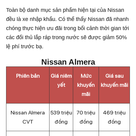
Toàn bộ danh mục sản phẩm hiện tại của Nissan
đều là xe nhập khẩu. Có thể thấy Nissan đã nhanh
chóng thực hiện ưu đãi trong bối cảnh thời gian tới
các đối thủ lắp ráp trong nước sẽ được giảm 50%
lệ phí trước bạ.
Nissan Almera
Phiên bản
Giá niêm
Mức
Giá sau
yết
khuyến
khuyến mãi
mãi
Nissan Almera
539 triệu
70 triệu
469 triệu
CVT
đồng
đồng
đồng