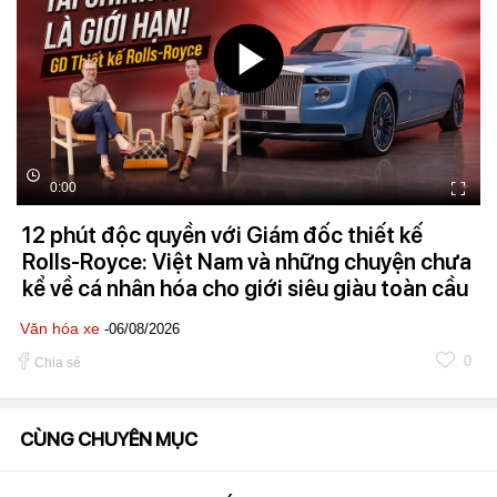
0:00
12 phút độc quyền với Giám đốc thiết kế
Rolls-Royce: Việt Nam và những chuyện chưa
kể về cá nhân hóa cho giới siêu giàu toàn cầu
Văn hóa xe
-06/08/2026
0
Chia sẻ
CÙNG CHUYÊN MỤC