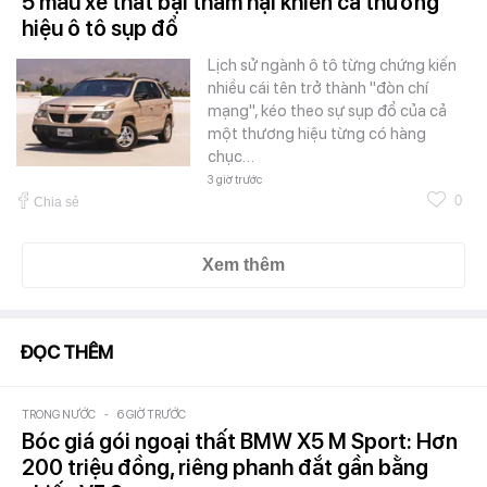
5 mẫu xe thất bại thảm hại khiến cả thương
hiệu ô tô sụp đổ
Lịch sử ngành ô tô từng chứng kiến
nhiều cái tên trở thành "đòn chí
mạng", kéo theo sự sụp đổ của cả
một thương hiệu từng có hàng
chục…
3 giờ trước
0
Chia sẻ
Xem thêm
ĐỌC THÊM
TRONG NƯỚC
-
6 GIỜ TRƯỚC
Bóc giá gói ngoại thất BMW X5 M Sport: Hơn
200 triệu đồng, riêng phanh đắt gần bằng