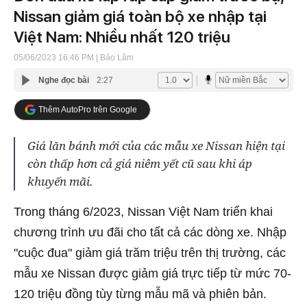
Nissan giảm giá toàn bộ xe nhập tại
Việt Nam: Nhiều nhất 120 triệu
05/06/2023 16:46 PM
| Bảo Lâm
Nghe đọc bài
2:27
Thêm AutoPro trên Google
Giá lăn bánh mới của các mẫu xe Nissan hiện tại
còn thấp hơn cả giá niêm yết cũ sau khi áp
khuyến mãi.
Trong tháng 6/2023, Nissan Việt Nam triển khai
chương trình ưu đãi cho tất cả các dòng xe. Nhập
"cuộc đua" giảm giá trăm triệu trên thị trường, các
mẫu xe Nissan được giảm giá trực tiếp từ mức 70-
120 triệu đồng tùy từng mẫu mã và phiên bản.