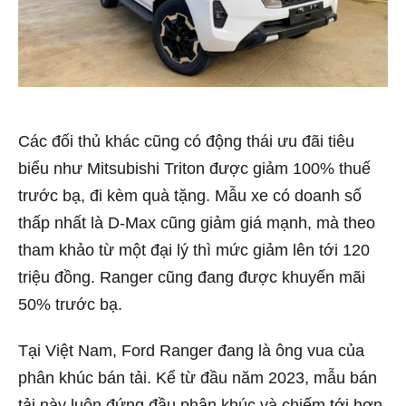
Các đối thủ khác cũng có động thái ưu đãi tiêu
biểu như Mitsubishi Triton được giảm 100% thuế
trước bạ, đi kèm quà tặng. Mẫu xe có doanh số
thấp nhất là D-Max cũng giảm giá mạnh, mà theo
tham khảo từ một đại lý thì mức giảm lên tới 120
triệu đồng. Ranger cũng đang được khuyến mãi
50% trước bạ.
Tại Việt Nam, Ford Ranger đang là ông vua của
phân khúc bán tải. Kể từ đầu năm 2023, mẫu bán
tải này luôn đứng đầu phân khúc và chiếm tới hơn