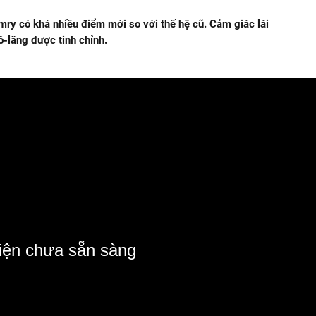
mry có khá nhiều điểm mới so với thế hệ cũ. Cảm giác lái
lăng được tinh chỉnh.
iện chưa sẵn sàng