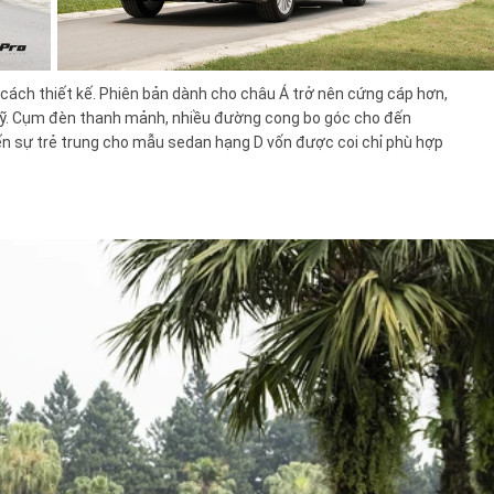
ách thiết kế. Phiên bản dành cho châu Á trở nên cứng cáp hơn,
 Mỹ. Cụm đèn thanh mảnh, nhiều đường cong bo góc cho đến
ến sự trẻ trung cho mẫu sedan hạng D vốn được coi chỉ phù hợp