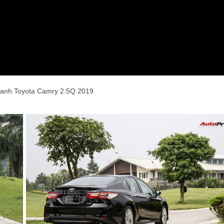
hanh Toyota Camry 2.5Q 2019