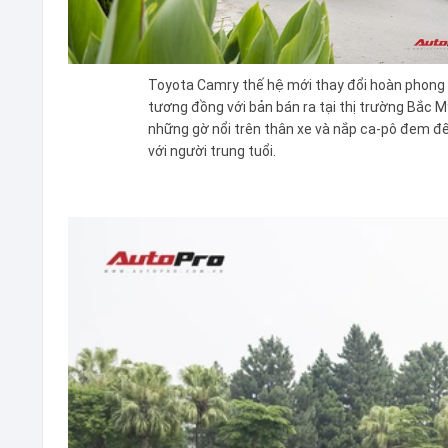
Toyota Camry thế hệ mới thay đổi hoàn phong c
tương đồng với bản bán ra tại thị trường Bắc
những gờ nổi trên thân xe và nắp ca-pô đem đ
với người trung tuổi.