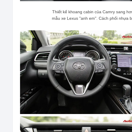
Thiết kế khoang cabin của Camry sang hơ
mẫu xe Lexus "anh em". Cách phối nhựa bó