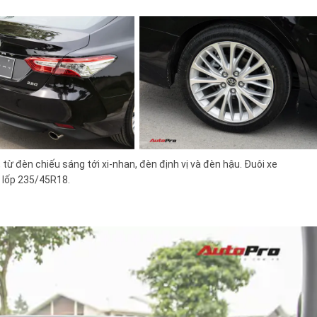
từ đèn chiếu sáng tới xi-nhan, đèn định vị và đèn hậu. Đuôi xe
p lốp 235/45R18.