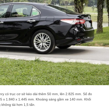
ry có trục cơ sở kéo dài thêm 50 mm, lên 2.825 mm. Số đo
4.885 x 1.840 x 1.445 mm. Khoảng sáng gầm xe 140 mm. Khối
 không tải hơn 1,5 tấn.