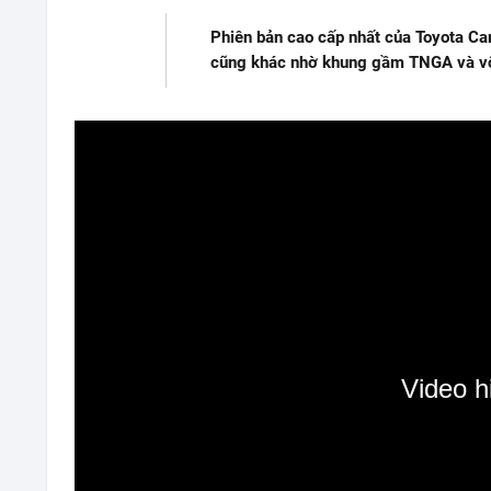
Phiên bản cao cấp nhất của Toyota Ca
cũng khác nhờ khung gầm TNGA và vô-
Video h