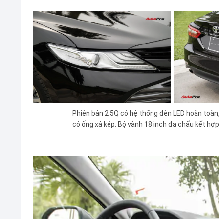
Phiên bản 2.5Q có hệ thống đèn LED hoàn toàn, 
có ống xả kép. Bộ vành 18 inch đa chấu kết hợ