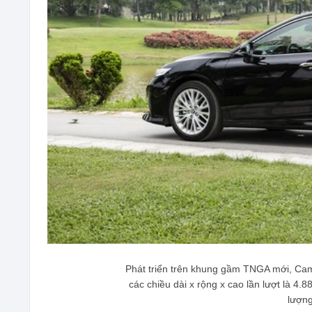
Phát triển trên khung gầm TNGA mới, Cam
các chiều dài x rộng x cao lần lượt là 
lượng