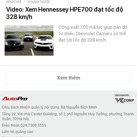
XEM CHƠI
-
13 NĂM TRƯỚC
Video: Xem Hennessey HPE700 đạt tốc độ
328 km/h
Công suất 700 mã lực giúp bản độ
từ chiếc Chevrolet Camaro có thể
đạt tới tốc độ 328 km/h.
Xem thêm
Chịu trách nhiệm quản lý nội dung: Bà Nguyễn Bích Minh
Tầng 19, tòa nhà Center Building, số 1 phố Nguyễn Huy Tưởng, phường Thanh
Xuân, TP.Hà Nội
Điện thoại: 024 7309 5555
Liên hệ quảng cáo: