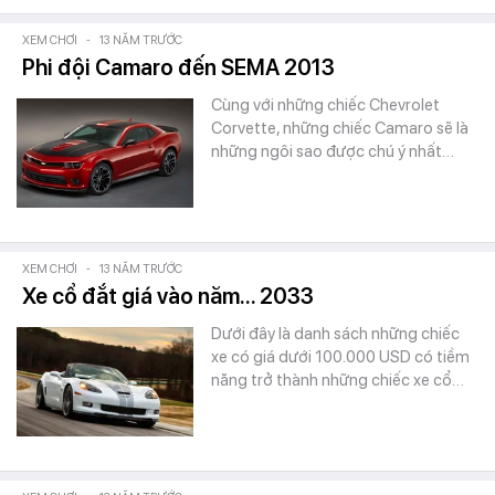
XEM CHƠI
-
13 NĂM TRƯỚC
Phi đội Camaro đến SEMA 2013
Cùng với những chiếc Chevrolet
Corvette, những chiếc Camaro sẽ là
những ngôi sao được chú ý nhất…
XEM CHƠI
-
13 NĂM TRƯỚC
Xe cổ đắt giá vào năm... 2033
Dưới đây là danh sách những chiếc
xe có giá dưới 100.000 USD có tiềm
năng trở thành những chiếc xe cổ…