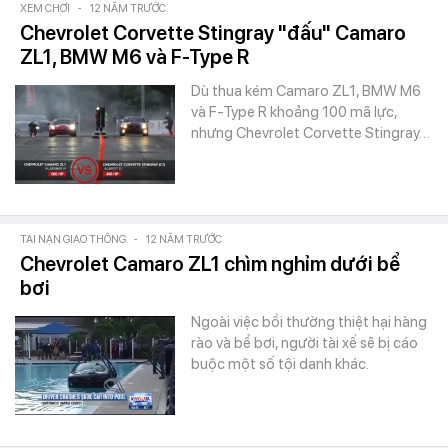
XEM CHƠI
-
12 NĂM TRƯỚC
Chevrolet Corvette Stingray "đấu" Camaro
ZL1, BMW M6 và F-Type R
Dù thua kém Camaro ZL1, BMW M6
và F-Type R khoảng 100 mã lực,
nhưng Chevrolet Corvette Stingray…
TAI NẠN GIAO THÔNG
-
12 NĂM TRƯỚC
Chevrolet Camaro ZL1 chìm nghỉm dưới bể
bơi
Ngoài việc bồi thường thiệt hại hàng
rào và bể bơi, người tài xế sẽ bị cáo
buộc một số tội danh khác.