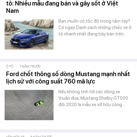
tô: Nhiều mẫu đang bán và gây sốt ở Việt
Nam
Bạn muốn có tốc độ trong tầm tay?
Có ngay. Danh sách những chiếc xe ô
tô nhanh nhất đang bày bán trên…
Ô TÔ
-
7 NĂM TRƯỚC
Ford chốt thông số dòng Mustang mạnh nhất
lịch sử với công suất 760 mã lực
Nếu không tính tới các dòng xe
thuần đua, Mustang Shelby GT500
đời 2020 là mẫu xe sở hữu công…