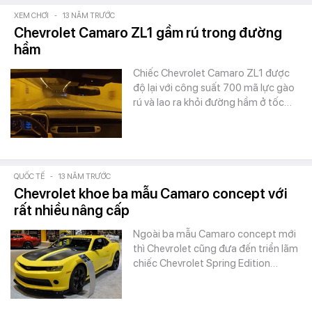
XEM CHƠI
-
13 NĂM TRƯỚC
Chevrolet Camaro ZL1 gầm rú trong đường
hầm
Chiếc Chevrolet Camaro ZL1 được
độ lại với công suất 700 mã lực gào
rú và lao ra khỏi đường hầm ở tốc…
QUỐC TẾ
-
13 NĂM TRƯỚC
Chevrolet khoe ba mẫu Camaro concept với
rất nhiều nâng cấp
Ngoài ba mẫu Camaro concept mới
thì Chevrolet cũng đưa đến triển lãm
chiếc Chevrolet Spring Edition…