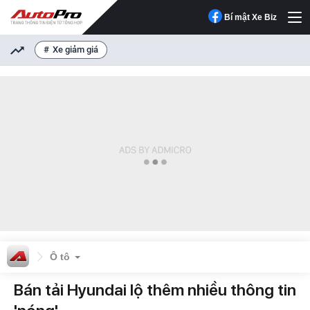
Bí mật Xe Biz
Xe giảm giá
Ô tô
Bán tải Hyundai lộ thêm nhiều thông tin