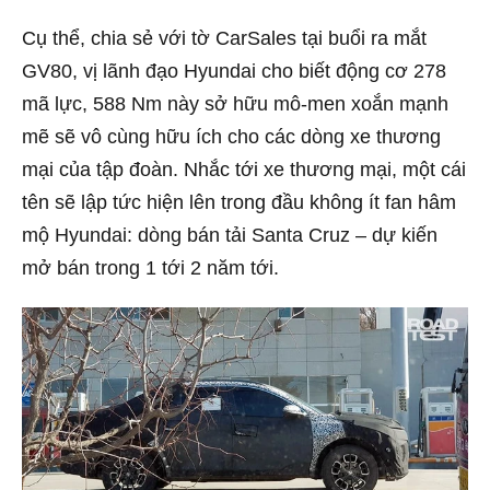
Cụ thể, chia sẻ với tờ CarSales tại buổi ra mắt
GV80, vị lãnh đạo Hyundai cho biết động cơ 278
mã lực, 588 Nm này sở hữu mô-men xoắn mạnh
mẽ sẽ vô cùng hữu ích cho các dòng xe thương
mại của tập đoàn. Nhắc tới xe thương mại, một cái
tên sẽ lập tức hiện lên trong đầu không ít fan hâm
mộ Hyundai: dòng bán tải Santa Cruz – dự kiến
mở bán trong 1 tới 2 năm tới.