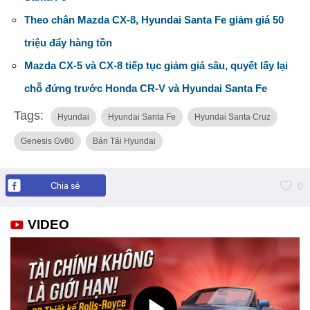
Theo chân Mazda CX-8, Hyundai Santa Fe giảm giá 50
triệu đẩy hàng tồn
Mazda CX-5 và CX-8 tiếp tục giảm giá sâu, quyết lấy lại
chỗ đứng trước Honda CR-V và Hyundai Santa Fe
Tags:
Hyundai
Hyundai Santa Fe
Hyundai Santa Cruz
Genesis Gv80
Bán Tải Hyundai
Chia sẻ
0
VIDEO