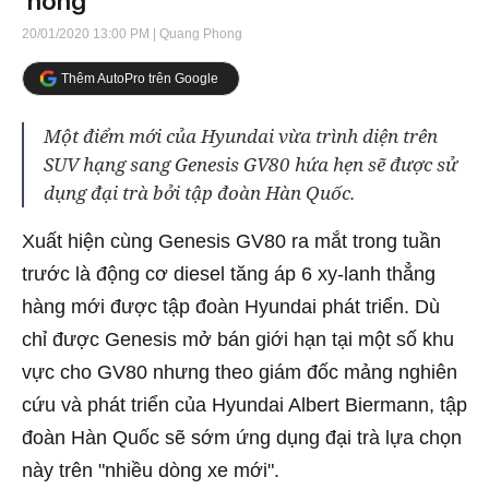
'nóng'
20/01/2020 13:00 PM
| Quang Phong
Thêm AutoPro trên Google
Một điểm mới của Hyundai vừa trình diện trên
SUV hạng sang Genesis GV80 hứa hẹn sẽ được sử
dụng đại trà bởi tập đoàn Hàn Quốc.
Xuất hiện cùng Genesis GV80 ra mắt trong tuần
trước là động cơ diesel tăng áp 6 xy-lanh thẳng
hàng mới được tập đoàn Hyundai phát triển. Dù
chỉ được Genesis mở bán giới hạn tại một số khu
vực cho GV80 nhưng theo giám đốc mảng nghiên
cứu và phát triển của Hyundai Albert Biermann, tập
đoàn Hàn Quốc sẽ sớm ứng dụng đại trà lựa chọn
này trên "nhiều dòng xe mới".