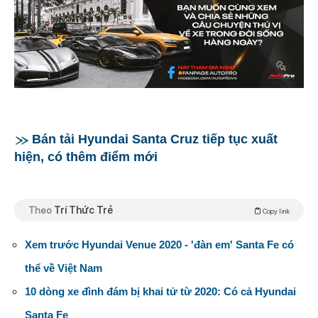
Bán tải Hyundai Santa Cruz tiếp tục xuất
hiện, có thêm điểm mới
Theo
Trí Thức Trẻ
Copy link
Xem trước Hyundai Venue 2020 - 'đàn em' Santa Fe có
thể về Việt Nam
10 dòng xe đình đám bị khai tử từ 2020: Có cả Hyundai
Santa Fe