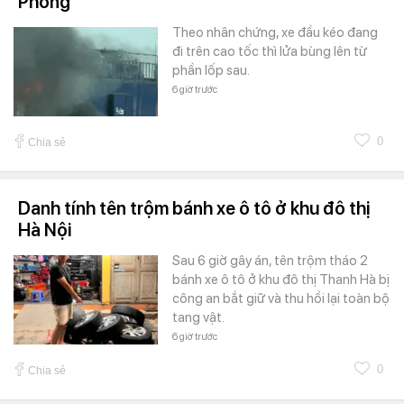
Phòng
Theo nhân chứng, xe đầu kéo đang
đi trên cao tốc thì lửa bùng lên từ
phần lốp sau.
6 giờ trước
0
Chia sẻ
Danh tính tên trộm bánh xe ô tô ở khu đô thị
Hà Nội
Sau 6 giờ gây án, tên trộm tháo 2
bánh xe ô tô ở khu đô thị Thanh Hà bị
công an bắt giữ và thu hồi lại toàn bộ
tang vật.
6 giờ trước
0
Chia sẻ