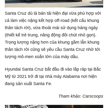
Santa Cruz dù là bán tải hiện đại vừa phù hợp với
cả làm việc nặng kết hợp off-road (k
ế
t cấu khung
thân tách rời), vừa thoải mái sử dụng hàng ngày
(thiết kế trẻ trung, năng động đôi chút nhỏ gọn).
Trọng lượng nặng hơn của khung gầm lẫn khung
thân tách rời cũng sẽ yêu cầu Santa Cruz nhờ tới
lượng mô-men xoắn lớn của máy dầu.
Hyundai Santa Cruz bắt đầu đi vào lắp ráp tại Bắc
Mỹ từ 2021 trở đi tại nhà máy Alabama nơi hiện
đang sản xuất Santa Fe.
Tham khảo: Carscoops