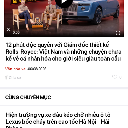
0:00
12 phút độc quyền với Giám đốc thiết kế
Rolls-Royce: Việt Nam và những chuyện chưa
kể về cá nhân hóa cho giới siêu giàu toàn cầu
Văn hóa xe
-06/08/2026
0
Chia sẻ
CÙNG CHUYÊN MỤC
Hiện trường vụ xe đầu kéo chở nhiều ô tô
Lexus bốc cháy trên cao tốc Hà Nội - Hải