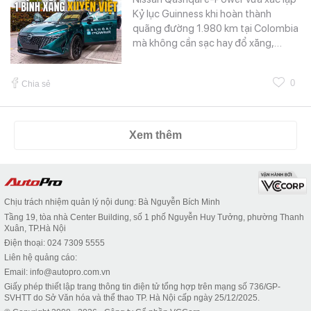
Kỷ lục Guinness khi hoàn thành
quãng đường 1.980 km tại Colombia
mà không cần sạc hay đổ xăng,…
0
Chia sẻ
Xem thêm
Chịu trách nhiệm quản lý nội dung: Bà Nguyễn Bích Minh
Tầng 19, tòa nhà Center Building, số 1 phố Nguyễn Huy Tưởng, phường Thanh
Xuân, TP.Hà Nội
Điện thoại: 024 7309 5555
Liên hệ quảng cáo:
Email: info@autopro.com.vn
Giấy phép thiết lập trang thông tin điện tử tổng hợp trên mạng số 736/GP-
SVHTT do Sở Văn hóa và thể thao TP. Hà Nội cấp ngày 25/12/2025.