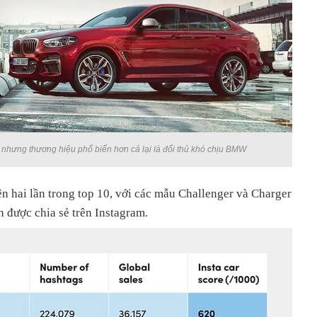
, nhưng thương hiệu phổ biến hơn cả lại là đối thủ khó chịu BMW
 hai lần trong top 10, với các mẫu Challenger và Charger
 được chia sẻ trên Instagram.