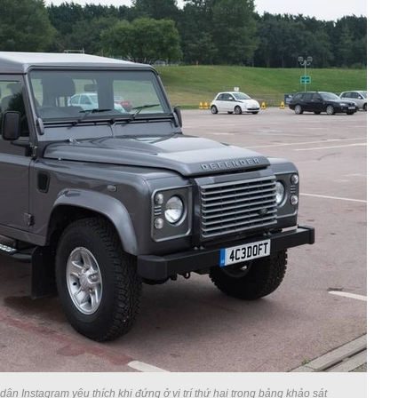
dân Instagram yêu thích khi đứng ở vị trí thứ hai trong bảng khảo sát