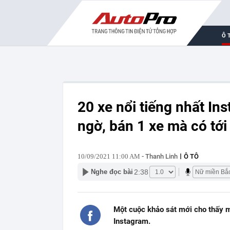
Ô 
20 xe nổi tiếng nhất I
ngờ, bán 1 xe mà có tới
10/09/2021 11:00 AM
- Thanh Linh
Ô TÔ
2:38
Nghe đọc bài
Một cuộc khảo sát mới cho thấy m
Instagram.