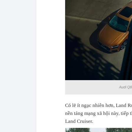
Audi Q8
Có lẽ ít ngạc nhiên hơn, Land R
nền tảng mạng xã hội này, tiếp
Land Cruiser.