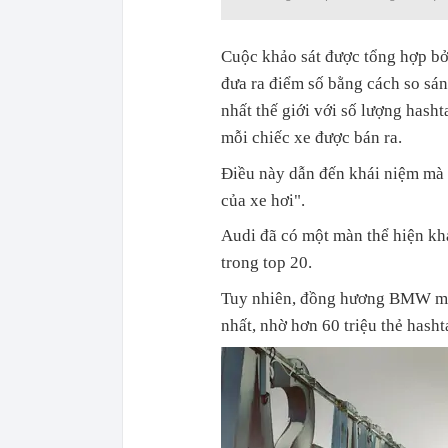
Cuộc khảo sát được tổng hợp bở
đưa ra điểm số bằng cách so sán
nhất thế giới với số lượng hash
mỗi chiếc xe được bán ra.
Điều này dẫn đến khái niệm mà cá
của xe hơi".
Audi đã có một màn thể hiện khá
trong top 20.
Tuy nhiên, đồng hương BMW mới
nhất, nhờ hơn 60 triệu thẻ hasht