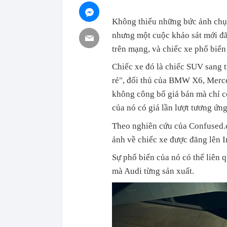
Không thiếu những bức ảnh chụ
nhưng một cuộc khảo sát mới đã 
trên mạng, và chiếc xe phổ biến
Chiếc xe đó là chiếc SUV sang
rẻ", đối thủ của BMW X6, Merc
không công bố giá bán mà chỉ có
của nó có giá lần lượt tương ứng
Theo nghiên cứu của Confused.c
ảnh về chiếc xe được đăng lên I
Sự phổ biến của nó có thể liên
mà Audi từng sản xuất.