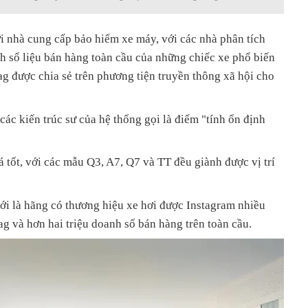
i nhà cung cấp bảo hiểm xe máy, với các nhà phân tích
h số liệu bán hàng toàn cầu của những chiếc xe phổ biến
tag được chia sẻ trên phương tiện truyền thông xã hội cho
c kiến ​​trúc sư của hệ thống gọi là điểm "tính ổn định
 tốt, với các mẫu Q3, A7, Q7 và TT đều giành được vị trí
 là hãng có thương hiệu xe hơi được Instagram nhiều
ag và hơn hai triệu doanh số bán hàng trên toàn cầu.