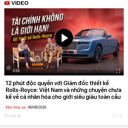
VIDEO
0:00
12 phút độc quyền với Giám đốc thiết kế
Rolls-Royce: Việt Nam và những chuyện chưa
kể về cá nhân hóa cho giới siêu giàu toàn cầu
Văn hóa xe
-06/08/2026
0
Chia sẻ