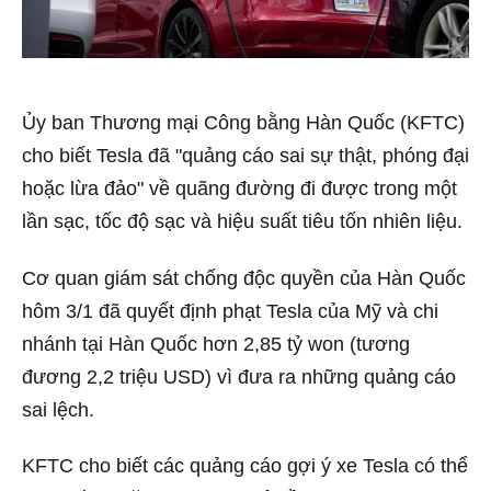
Ủy ban Thương mại Công bằng Hàn Quốc (KFTC)
cho biết Tesla đã "quảng cáo sai sự thật, phóng đại
hoặc lừa đảo" về quãng đường đi được trong một
lần sạc, tốc độ sạc và hiệu suất tiêu tốn nhiên liệu.
Cơ quan giám sát chống độc quyền của Hàn Quốc
hôm 3/1 đã quyết định phạt Tesla của Mỹ và chi
nhánh tại Hàn Quốc hơn 2,85 tỷ won (tương
đương 2,2 triệu USD) vì đưa ra những quảng cáo
sai lệch.
KFTC cho biết các quảng cáo gợi ý xe Tesla có thể