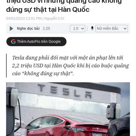
triệu USD vì những quảng cáo không
đúng sự thật tại Hàn Quốc
04/01/2023 13:01 PM
| Nguyễn Chí
Nghe đọc bài
1:25
Thêm AutoPro trên Google
Tesla đang phải đối mặt với một án phạt lên tới
2,2 triệu USD tại Hàn Quốc khi bị cáo buộc quảng
cáo “không đúng sự thật”.