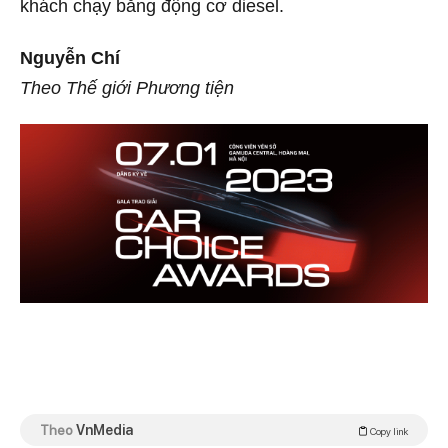
khách chạy bằng động cơ diesel.
Nguyễn Chí
Theo Thế giới Phương tiện
Theo
VnMedia
Copy link