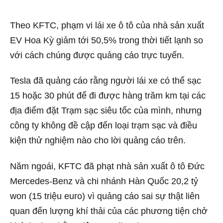
Theo KFTC, phạm vi lái xe ô tô của nhà sản xuất
EV Hoa Kỳ giảm tới 50,5% trong thời tiết lạnh so
với cách chúng được quảng cáo trực tuyến.
Tesla đã quảng cáo rằng người lái xe có thể sạc
15 hoặc 30 phút để đi được hàng trăm km tại các
địa điểm đặt Trạm sạc siêu tốc của mình, nhưng
công ty không đề cập đến loại trạm sạc và điều
kiện thử nghiệm nào cho lời quảng cáo trên.
Năm ngoái, KFTC đã phạt nhà sản xuất ô tô Đức
Mercedes-Benz và chi nhánh Hàn Quốc 20,2 tỷ
won (15 triệu euro) vì quảng cáo sai sự thật liên
quan đến lượng khí thải của các phương tiện chở