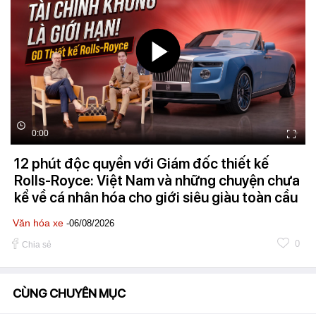
0:00
12 phút độc quyền với Giám đốc thiết kế
Rolls-Royce: Việt Nam và những chuyện chưa
kể về cá nhân hóa cho giới siêu giàu toàn cầu
Văn hóa xe
-06/08/2026
0
Chia sẻ
CÙNG CHUYÊN MỤC