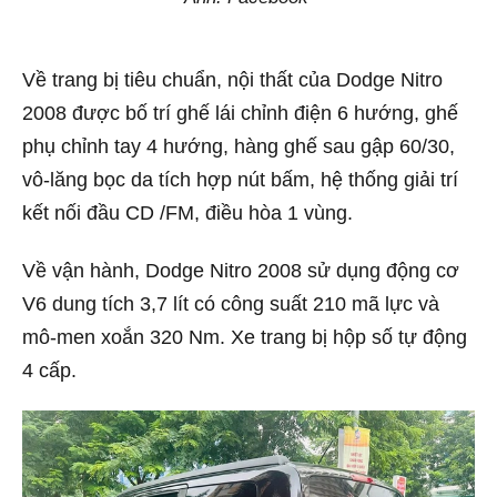
Về trang bị tiêu chuẩn, nội thất của Dodge Nitro
2008 được bố trí ghế lái chỉnh điện 6 hướng, ghế
phụ chỉnh tay 4 hướng, hàng ghế sau gập 60/30,
vô-lăng bọc da tích hợp nút bấm, hệ thống giải trí
kết nối đầu CD /FM, điều hòa 1 vùng.
Về vận hành, Dodge Nitro 2008 sử dụng động cơ
V6 dung tích 3,7 lít có công suất 210 mã lực và
mô-men xoắn 320 Nm. Xe trang bị hộp số tự động
4 cấp.