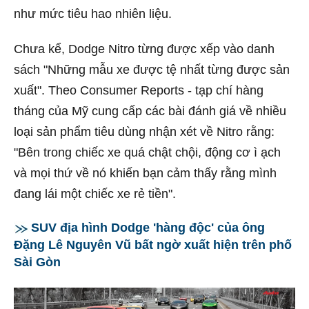
như mức tiêu hao nhiên liệu.
Chưa kể, Dodge Nitro từng được xếp vào danh
sách "Những mẫu xe được tệ nhất từng được sản
xuất". Theo Consumer Reports - tạp chí hàng
tháng của Mỹ cung cấp các bài đánh giá về nhiều
loại sản phẩm tiêu dùng nhận xét về Nitro rằng:
"Bên trong chiếc xe quá chật chội, động cơ ì ạch
và mọi thứ về nó khiến bạn cảm thấy rằng mình
đang lái một chiếc xe rẻ tiền".
SUV địa hình Dodge 'hàng độc' của ông
Đặng Lê Nguyên Vũ bất ngờ xuất hiện trên phố
Sài Gòn