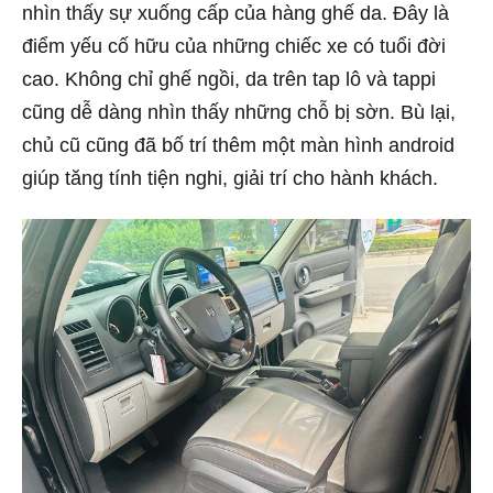
nhìn thấy sự xuống cấp của hàng ghế da. Đây là
điểm yếu cố hữu của những chiếc xe có tuổi đời
cao. Không chỉ ghế ngồi, da trên tap lô và tappi
cũng dễ dàng nhìn thấy những chỗ bị sờn. Bù lại,
chủ cũ cũng đã bố trí thêm một màn hình android
giúp tăng tính tiện nghi, giải trí cho hành khách.