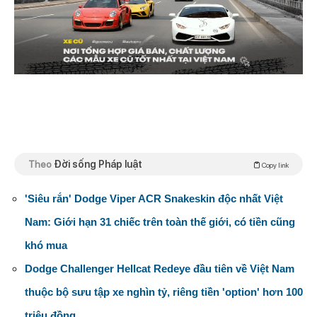
Theo
Đời sống Pháp luật
Copy link
'Siêu rắn' Dodge Viper ACR Snakeskin độc nhất Việt
Nam: Giới hạn 31 chiếc trên toàn thế giới, có tiền cũng
khó mua
Dodge Challenger Hellcat Redeye đầu tiên về Việt Nam
thuộc bộ sưu tập xe nghìn tỷ, riêng tiền 'option' hơn 100
triệu đồng