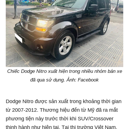
Chiếc Dodge Nitro xuất hiện trong nhiều nhóm bán xe
đã qua sử dụng. Ảnh: Facebook
Dodge Nitro được sản xuất trong khoảng thời gian
từ 2007-2012. Thương hiệu đến từ Mỹ đã ra mắt
phương tiện này trước thời khi SUV/Crossover
thịnh hành như hiện tại. Tại thị trường Việt Nam,