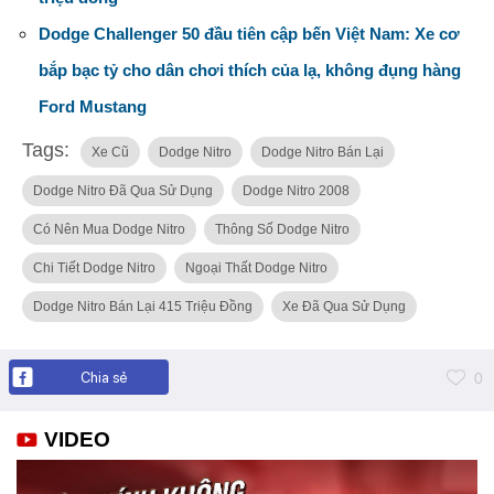
Dodge Challenger 50 đầu tiên cập bến Việt Nam: Xe cơ
bắp bạc tỷ cho dân chơi thích của lạ, không đụng hàng
Ford Mustang
Tags:
Xe Cũ
Dodge Nitro
Dodge Nitro Bán Lại
Dodge Nitro Đã Qua Sử Dụng
Dodge Nitro 2008
Có Nên Mua Dodge Nitro
Thông Số Dodge Nitro
Chi Tiết Dodge Nitro
Ngoại Thất Dodge Nitro
Dodge Nitro Bán Lại 415 Triệu Đồng
Xe Đã Qua Sử Dụng
Chia sẻ
0
VIDEO