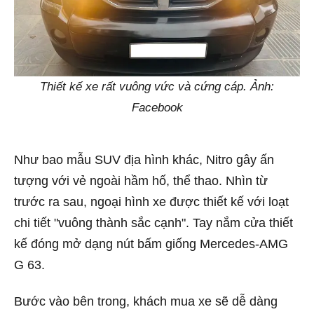
Thiết kế xe rất vuông vức và cứng cáp. Ảnh:
Facebook
Như bao mẫu SUV địa hình khác, Nitro gây ấn
tượng với vẻ ngoài hầm hố, thể thao. Nhìn từ
trước ra sau, ngoại hình xe được thiết kế với loạt
chi tiết "vuông thành sắc cạnh". Tay nắm cửa thiết
kế đóng mở dạng nút bấm giống Mercedes-AMG
G 63.
Bước vào bên trong, khách mua xe sẽ dễ dàng