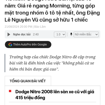
năm: Giá rẻ ngang Morning, từng góp
mặt trong nhóm ô tô tệ nhất, ông Đặng
Lê Nguyên Vũ cũng sở hữu 1 chiếc
21/08/2024 20:00 PM
| Bảo Lâm
Nghe đọc bài
2:40
Thêm AutoPro trên Google
Trường hợp của chiếc Dodge Nitro đề cập trong
bài viết là điển hình của việc "không phải cứ xe
hiếm thì bán được giá cao".