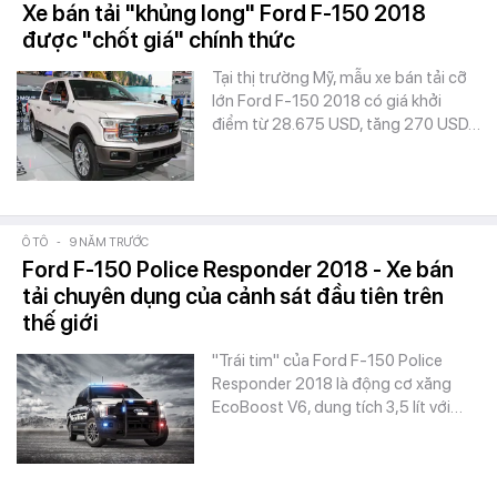
Xe bán tải "khủng long" Ford F-150 2018
được "chốt giá" chính thức
Tại thị trường Mỹ, mẫu xe bán tải cỡ
lớn Ford F-150 2018 có giá khởi
điểm từ 28.675 USD, tăng 270 USD…
Ô TÔ
-
9 NĂM TRƯỚC
Ford F-150 Police Responder 2018 - Xe bán
tải chuyên dụng của cảnh sát đầu tiên trên
thế giới
"Trái tim" của Ford F-150 Police
Responder 2018 là động cơ xăng
EcoBoost V6, dung tích 3,5 lít với…