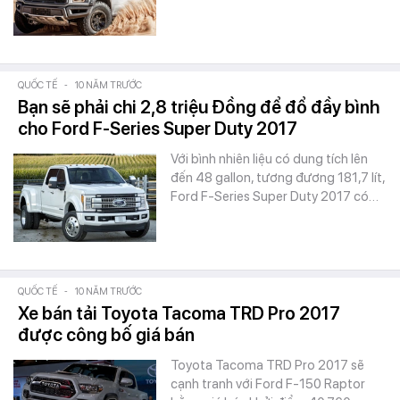
QUỐC TẾ
-
10 NĂM TRƯỚC
Bạn sẽ phải chi 2,8 triệu Đồng để đổ đầy bình
cho Ford F-Series Super Duty 2017
Với bình nhiên liệu có dung tích lên
đến 48 gallon, tương đương 181,7 lít,
Ford F-Series Super Duty 2017 có…
QUỐC TẾ
-
10 NĂM TRƯỚC
Xe bán tải Toyota Tacoma TRD Pro 2017
được công bố giá bán
Toyota Tacoma TRD Pro 2017 sẽ
cạnh tranh với Ford F-150 Raptor