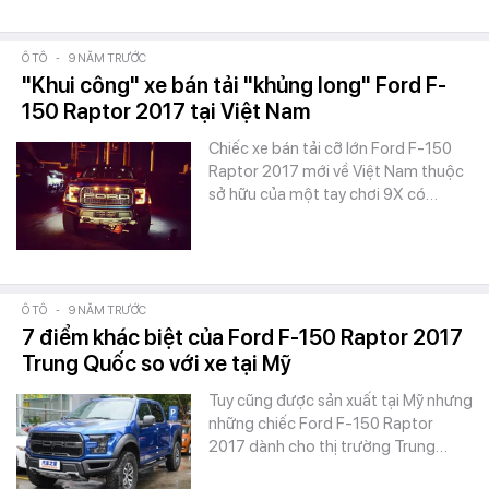
Ô TÔ
-
9 NĂM TRƯỚC
"Khui công" xe bán tải "khủng long" Ford F-
150 Raptor 2017 tại Việt Nam
Chiếc xe bán tải cỡ lớn Ford F-150
Raptor 2017 mới về Việt Nam thuộc
sở hữu của một tay chơi 9X có…
Ô TÔ
-
9 NĂM TRƯỚC
7 điểm khác biệt của Ford F-150 Raptor 2017
Trung Quốc so với xe tại Mỹ
Tuy cũng được sản xuất tại Mỹ nhưng
những chiếc Ford F-150 Raptor
2017 dành cho thị trường Trung…