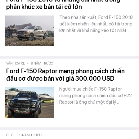
phân khúc xe bán tải cỡ lớn
Theo nhà sản xuất, Ford F-150 2018
tiết kiệm nhiên liệu nhất, có tải trọng
lớn nhất và khả năng kéo tốt nhất…
VĂN HÓA XE
-
9 NĂM TRƯỚC
Ford F-150 Raptor mang phong cách chiến
đấu cơ được bán với giá 300.000 USD
Người mua chiếc F-150 Raptor
mang phong cách chiến đấu cơ F22
Raptor là ông chủ một đại lý…
Ô TÔ
-
9 NĂM TRƯỚC