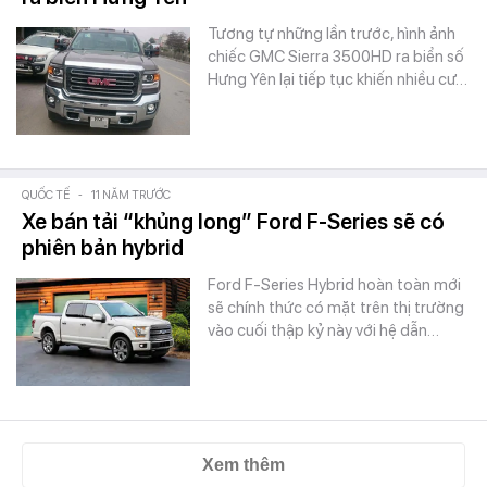
Tương tự những lần trước, hình ảnh
chiếc GMC Sierra 3500HD ra biển số
Hưng Yên lại tiếp tục khiến nhiều cư…
QUỐC TẾ
-
11 NĂM TRƯỚC
Xe bán tải “khủng long” Ford F-Series sẽ có
phiên bản hybrid
Ford F-Series Hybrid hoàn toàn mới
sẽ chính thức có mặt trên thị trường
vào cuối thập kỷ này với hệ dẫn…
Xem thêm