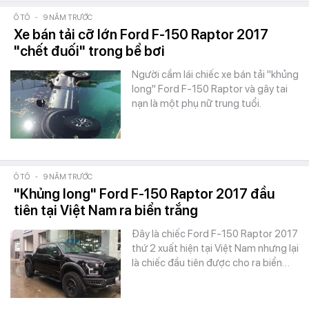
Ô TÔ
-
9 NĂM TRƯỚC
Xe bán tải cỡ lớn Ford F-150 Raptor 2017
"chết đuối" trong bể bơi
Người cầm lái chiếc xe bán tải "khủng
long" Ford F-150 Raptor và gây tai
nạn là một phụ nữ trung tuổi.
Ô TÔ
-
9 NĂM TRƯỚC
"Khủng long" Ford F-150 Raptor 2017 đầu
tiên tại Việt Nam ra biển trắng
Đây là chiếc Ford F-150 Raptor 2017
thứ 2 xuất hiện tại Việt Nam nhưng lại
là chiếc đầu tiên được cho ra biển…