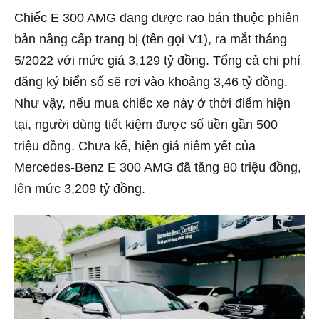
Chiếc E 300 AMG đang được rao bán thuộc phiên
bản nâng cấp trang bị (tên gọi V1), ra mắt tháng
5/2022 với mức giá 3,129 tỷ đồng. Tổng cả chi phí
đăng ký biển số sẽ rơi vào khoảng 3,46 tỷ đồng.
Như vậy, nếu mua chiếc xe này ở thời điểm hiện
tại, người dùng tiết kiệm được số tiền gần 500
triệu đồng. Chưa kể, hiện giá niêm yết của
Mercedes-Benz E 300 AMG đã tăng 80 triệu đồng,
lên mức 3,209 tỷ đồng.