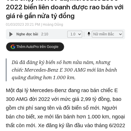
2022 biển liên doanh được rao bán với
giá rẻ gần nửa tỷ đồng
01/03/2023 20:21 PM
| Hoàng Dũng
Nghe đọc bài
2:10
Thêm AutoPro trên Google
Dù đã đăng ký biển số hơn nửa năm, nhưng
chiếc Mercedes-Benz E 300 AMG mới lăn bánh
quãng đường hơn 1.000 km.
Một đại lý Mercedes-Benz đang rao bán chiếc E
300 AMG đời 2022 với mức giá 2,99 tỷ đồng, bao
gồm chi phí sang tên và đổi biển số mới. Người
bán cho biết, xe mới lăn bánh hơn 1.000 km, ngoại
thất còn mới. Xe đăng ký lần đầu vào tháng 6/2022