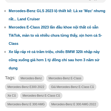
Mercedes-Benz GLS 2023 lộ thiết kế: Là xe 'Mẹc' nhưng
rất... Land Cruiser
Mercedes E-Class 2023 lần đầu khoe nội thất có sẵn
TikTok, màn to và nhiều chưa từng thấy, xịn hơn cả S-
Class
Xe lắp ráp rẻ cả trăm triệu, chiếc BMW 320i nhập này
cũng xuống giá hơn 1 tỷ đồng chỉ sau hơn 3 năm sử
dụng
Tags:
Mercedes-Benz
Mercedes-Benz E-Class
Mercedes-Benz E300 2022
Giá Mercedes-Benz E-Class Cũ
Xe Cũ
Mercedes-Benz E-Class Cũ
Mercedes-Benz E 300 AMG
Mercedes-Benz E 300 AMG 2022