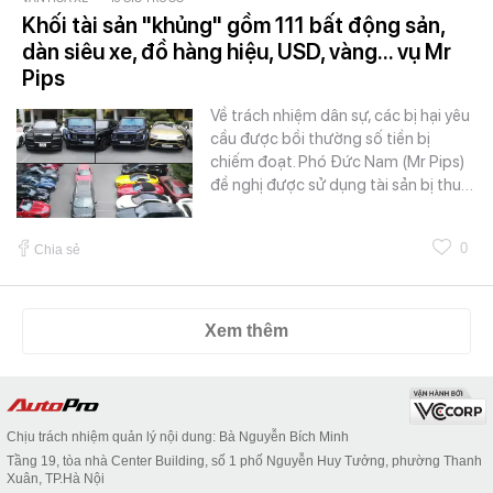
Khối tài sản "khủng" gồm 111 bất động sản,
dàn siêu xe, đồ hàng hiệu, USD, vàng... vụ Mr
Pips
Về trách nhiệm dân sự, các bị hại yêu
cầu được bồi thường số tiền bị
chiếm đoạt. Phó Đức Nam (Mr Pips)
đề nghị được sử dụng tài sản bị thu…
0
Chia sẻ
Xem thêm
Chịu trách nhiệm quản lý nội dung: Bà Nguyễn Bích Minh
Tầng 19, tòa nhà Center Building, số 1 phố Nguyễn Huy Tưởng, phường Thanh
Xuân, TP.Hà Nội