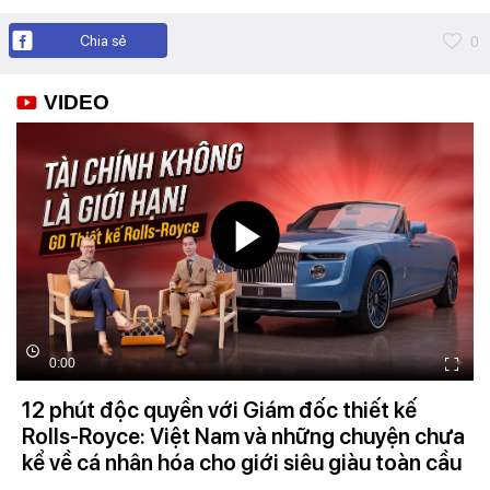
Chia sẻ
0
VIDEO
0:00
12 phút độc quyền với Giám đốc thiết kế
Rolls-Royce: Việt Nam và những chuyện chưa
kể về cá nhân hóa cho giới siêu giàu toàn cầu