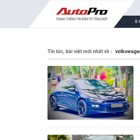
Ô 
Tin tức, bài viết mới nhất về :
volkswage