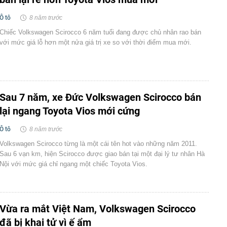
Ô tô
8 năm trước
Chiếc Volkswagen Scirocco 6 năm tuổi đang được chủ nhân rao bán
với mức giá lỗ hơn một nửa giá trị xe so với thời điểm mua mới.
Sau 7 năm, xe Đức Volkswagen Scirocco bán
lại ngang Toyota Vios mới cứng
Ô tô
8 năm trước
Volkswagen Scirocco từng là một cái tên hot vào những năm 2011.
Sau 6 vạn km, hiện Scirocco được giao bán tại một đại lý tư nhân Hà
Nội với mức giá chỉ ngang một chiếc Toyota Vios.
Vừa ra mắt Việt Nam, Volkswagen Scirocco
đã bị khai tử vì ế ẩm