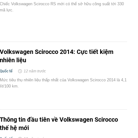
Chiếc Volkswagen Scirocco RS mới có thể sở hữu công suất tới 330
mã lực.
Volkswagen Scirocco 2014: Cực tiết kiệm
nhiên liệu
Quốc tế
12 năm trước
Mức tiêu thụ nhiên liệu thấp nhất của Volkswagen Scirocco 2014 là 4,1
lít/100 km.
Thông tin đầu tiên về Volkswagen Scirocco
thế hệ mới