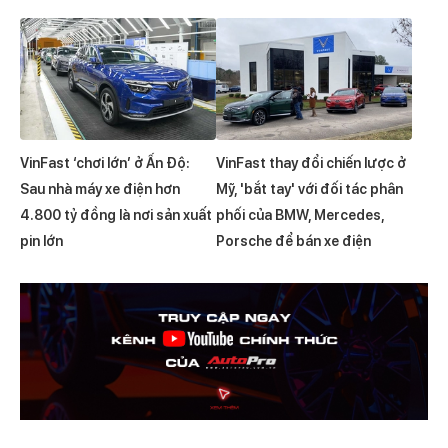
VinFast ‘chơi lớn’ ở Ấn Độ:
VinFast thay đổi chiến lược ở
Sau nhà máy xe điện hơn
Mỹ, 'bắt tay' với đối tác phân
4.800 tỷ đồng là nơi sản xuất
phối của BMW, Mercedes,
pin lớn
Porsche để bán xe điện