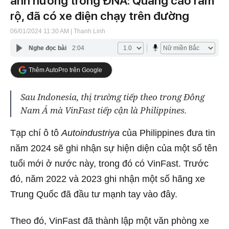
ảnh hưởng trong ĐNÁ: Quảng cáo rầm
rộ, đã có xe điện chạy trên đường
06/01/2024 11:30 AM
| Thanh Linh
Nghe đọc bài
2:04
Thêm AutoPro trên Google
Sau Indonesia, thị trường tiếp theo trong Đông
Nam Á mà VinFast tiếp cận là Philippines.
Tạp chí ô tô
Autoindustriya
của Philippines đưa tin
năm 2024 sẽ ghi nhận sự hiện diện của một số tên
tuổi mới ở nước này, trong đó có VinFast. Trước
đó, năm 2022 và 2023 ghi nhận một số hãng xe
Trung Quốc đã đầu tư mạnh tay vào đây.
Theo đó, VinFast đã thành lập một văn phòng xe