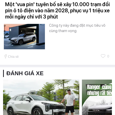
Một 'vua pin' tuyên bố sẽ xây 10.000 trạm đổi
pin ô tô điện vào năm 2028, phục vụ 1 triệu xe
mỗi ngày chỉ với 3 phút
Công ty này đang đặt mục tiêu vô
cùng tham vọng.
0
Chia sẻ
ĐÁNH GIÁ XE