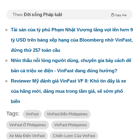
Theo
Đời sống Pháp luật
Copy link
Tài sản của tỷ phú Phạm Nhật Vượng tăng vọt lên hơn 9
tỷ USD trên bảng xếp hạng của Bloomberg nhờ VinFast,
đứng thứ 257 toàn cầu
Nhìn thấu nỗi lòng người dùng, chuyên gia bày cách để
bán cả triệu xe điện - VinFast đang đúng hướng?
Reviewer Mỹ đánh giá VinFast VF 8: Khó tin đây là xe
của hãng mới, đáng mua trong tầm giá, sẽ sớm phổ
biến
Tags:
VinFast
VinFast Đến Philippines
VinFast Ở Philippines
VinFast Philippines
Xe Máy Điện VinFast
Chiến Lược Của VinFast