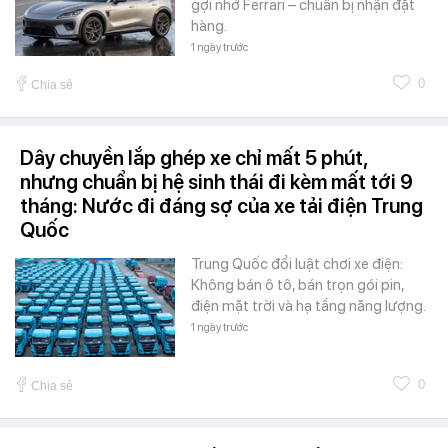
gợi nhớ Ferrari – chuẩn bị nhận đặt
hàng.
1 ngày trước
0
Chia sẻ
Dây chuyền lắp ghép xe chỉ mất 5 phút,
nhưng chuẩn bị hệ sinh thái đi kèm mất tới 9
tháng: Nước đi đáng sợ của xe tải điện Trung
Quốc
Trung Quốc đổi luật chơi xe điện:
Không bán ô tô, bán trọn gói pin,
điện mặt trời và hạ tầng năng lượng.
1 ngày trước
0
Chia sẻ