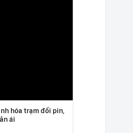
nh hóa trạm đổi pin,
ân ái