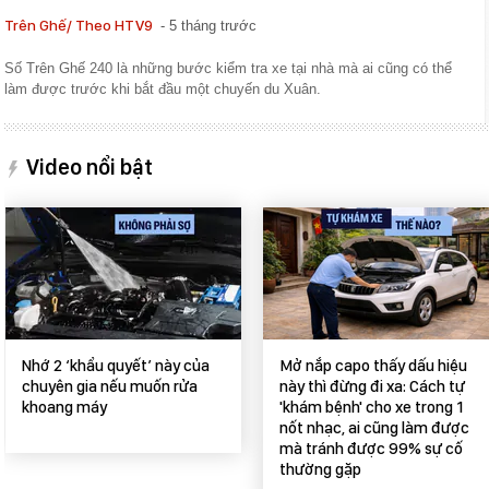
Trên Ghế/
Theo HTV9
5 tháng trước
Số Trên Ghế 240 là những bước kiểm tra xe tại nhà mà ai cũng có thể
làm được trước khi bắt đầu một chuyến du Xuân.
Video nổi bật
Nhớ 2 ‘khẩu quyết’ này của
Mở nắp capo thấy dấu hiệu
chuyên gia nếu muốn rửa
này thì đừng đi xa: Cách tự
khoang máy
'khám bệnh' cho xe trong 1
nốt nhạc, ai cũng làm được
mà tránh được 99% sự cố
thường gặp