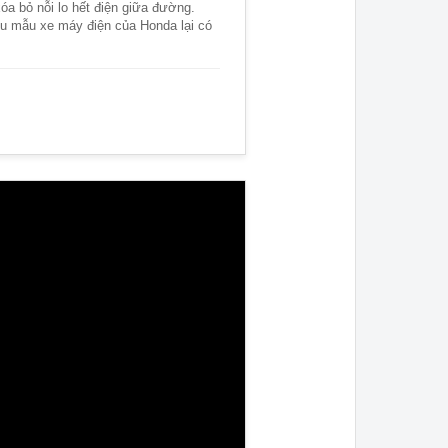
xóa bỏ nỗi lo hết điện giữa đường.
u mẫu xe máy điện của Honda lại có