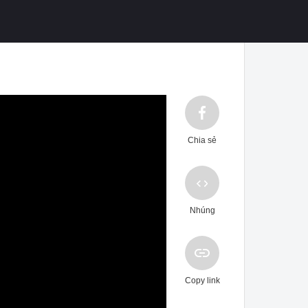
Chia sẻ
Nhúng
Copy link