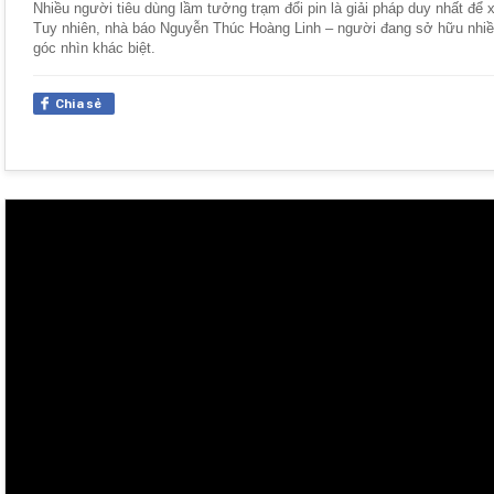
Nhiều người tiêu dùng lầm tưởng trạm đổi pin là giải pháp duy nhất để 
Tuy nhiên, nhà báo Nguyễn Thúc Hoàng Linh – người đang sở hữu nhiề
góc nhìn khác biệt.
Chia sẻ