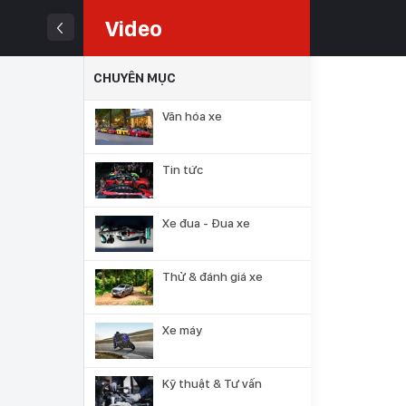
Video
CHUYÊN MỤC
Văn hóa xe
Tin tức
Xe đua - Đua xe
Thử & đánh giá xe
Xe máy
Kỹ thuật & Tư vấn