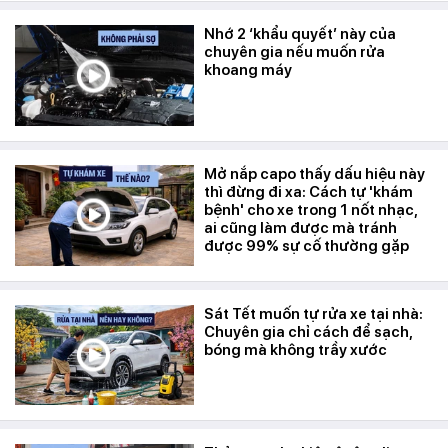
Nhớ 2 ‘khẩu quyết’ này của
chuyên gia nếu muốn rửa
khoang máy
Mở nắp capo thấy dấu hiệu này
thì đừng đi xa: Cách tự 'khám
bệnh' cho xe trong 1 nốt nhạc,
ai cũng làm được mà tránh
được 99% sự cố thường gặp
Sát Tết muốn tự rửa xe tại nhà:
Chuyên gia chỉ cách để sạch,
bóng mà không trầy xước