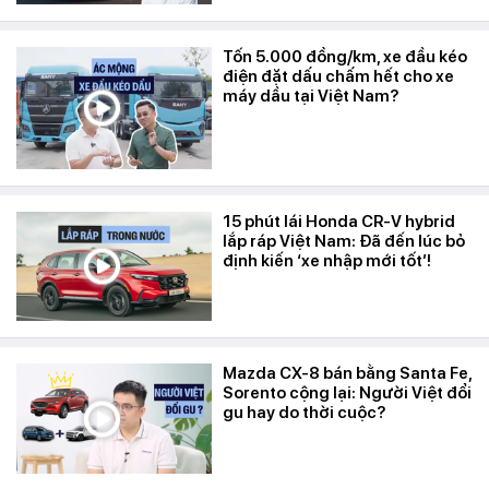
Tốn 5.000 đồng/km, xe đầu kéo
điện đặt dấu chấm hết cho xe
máy dầu tại Việt Nam?
15 phút lái Honda CR-V hybrid
lắp ráp Việt Nam: Đã đến lúc bỏ
định kiến ‘xe nhập mới tốt’!
Mazda CX-8 bán bằng Santa Fe,
Sorento cộng lại: Người Việt đổi
gu hay do thời cuộc?