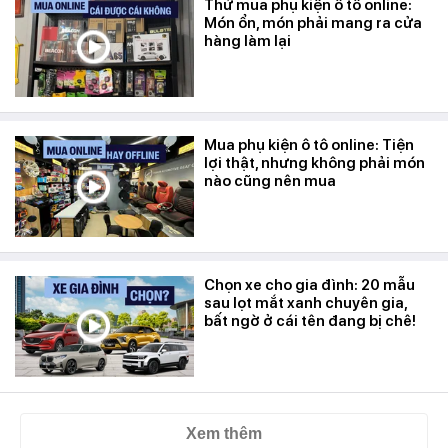
Thử mua phụ kiện ô tô online:
Món ổn, món phải mang ra cửa
hàng làm lại
Mua phụ kiện ô tô online: Tiện
lợi thật, nhưng không phải món
nào cũng nên mua
Chọn xe cho gia đình: 20 mẫu
sau lọt mắt xanh chuyên gia,
bất ngờ ở cái tên đang bị chê!
Xem thêm