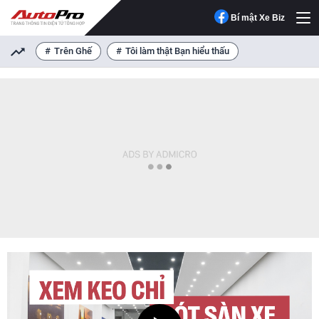
Bí mật Xe Biz
Trên Ghế
Tôi làm thật Bạn hiểu thấu