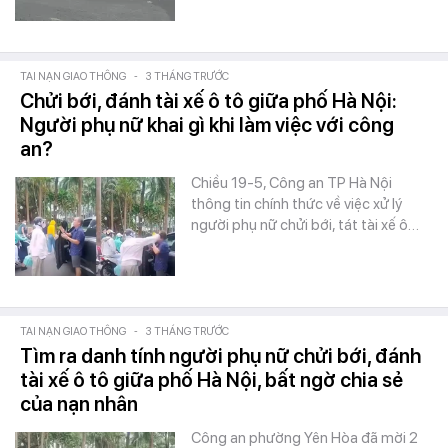
TAI NẠN GIAO THÔNG
-
3 THÁNG TRƯỚC
Chửi bới, đánh tài xế ô tô giữa phố Hà Nội:
Người phụ nữ khai gì khi làm việc với công
an?
Chiều 19-5, Công an TP Hà Nội
thông tin chính thức về việc xử lý
người phụ nữ chửi bới, tát tài xế ô…
TAI NẠN GIAO THÔNG
-
3 THÁNG TRƯỚC
Tìm ra danh tính người phụ nữ chửi bới, đánh
tài xế ô tô giữa phố Hà Nội, bất ngờ chia sẻ
của nạn nhân
Công an phường Yên Hòa đã mời 2