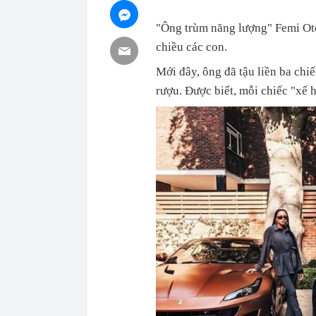
"Ông trùm năng lượng" Femi Oted
chiều các con.
Mới đây, ông đã tậu liền ba chiế
rượu. Được biết, mỗi chiếc "xế