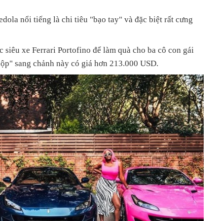
ola nổi tiếng là chi tiêu "bạo tay" và đặc biệt rất cưng
c siêu xe Ferrari Portofino để làm quà cho ba cô con gái
 hộp" sang chảnh này có giá hơn 213.000 USD.