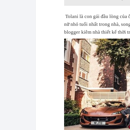
Tolani là con gái đầu lòng của 
nữ nhỏ tuổi nhất trong nhà, so
blogger kiêm nhà thiết kế thời t