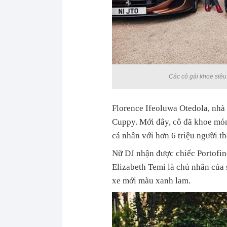
Các cô gái khoe siêu
Florence Ifeoluwa Otedola, nhà
Cuppy. Mới đây, cô đã khoe món
cá nhân với hơn 6 triệu người th
Nữ DJ nhận được chiếc Portofin
Elizabeth Temi là chủ nhân của 
xe mới màu xanh lam.