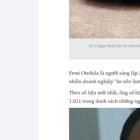
DJ Cuppy từng hẹn hò với một s
Femi Otedola là người sáng lập
nhiều doanh nghiệp "ăn nên làm
Theo số liệu mới nhất, ông sở hữ
1.011 trong danh sách những ngư