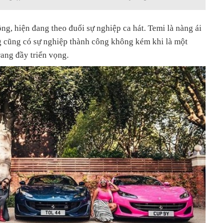
ông, hiện đang theo đuổi sự nghiệp ca hát. Temi là nàng ái
ng cũng có sự nghiệp thành công không kém khi là một
rang đầy triển vọng.