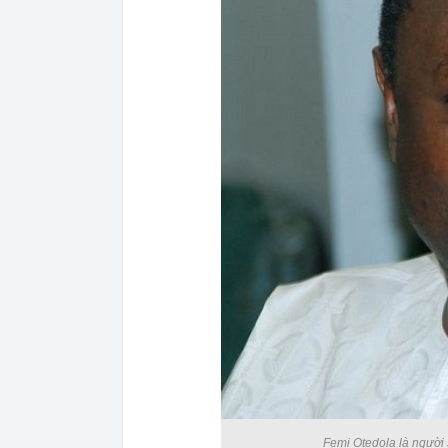
Femi Otedola là người 