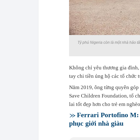
Tỷ phú Nigeria còn là một nhà hảo tâm
Không chỉ yêu thương gia đình, 
tay chi tiền ủng hộ các tổ chức t
Năm 2019, ông từng quyên góp 
Save Children Foundation, tổ c
lai tốt đẹp hơn cho trẻ em nghèo
Ferrari Portofino M:
phục giới nhà giàu