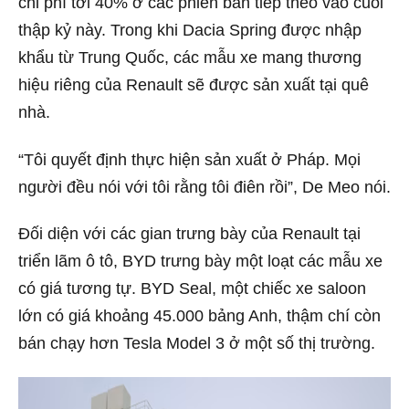
chi phí tới 40% ở các phiên bản tiếp theo vào cuối
thập kỷ này. Trong khi Dacia Spring được nhập
khẩu từ Trung Quốc, các mẫu xe mang thương
hiệu riêng của Renault sẽ được sản xuất tại quê
nhà.
“Tôi quyết định thực hiện sản xuất ở Pháp. Mọi
người đều nói với tôi rằng tôi điên rồi”, De Meo nói.
Đối diện với các gian trưng bày của Renault tại
triển lãm ô tô, BYD trưng bày một loạt các mẫu xe
có giá tương tự. BYD Seal, một chiếc xe saloon
lớn có giá khoảng 45.000 bảng Anh, thậm chí còn
bán chạy hơn Tesla Model 3 ở một số thị trường.