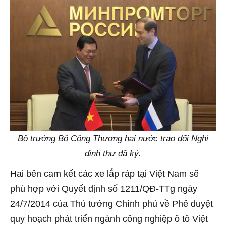
Bộ trưởng Bộ Công Thương hai nước trao đổi Nghị
định thư đã ký.
Hai bên cam kết các xe lắp ráp tại Việt Nam sẽ
phù hợp với Quyết định số 1211/QĐ-TTg ngày
24/7/2014 của Thủ tướng Chính phủ về Phê duyệt
quy hoạch phát triển ngành công nghiệp ô tô Việt