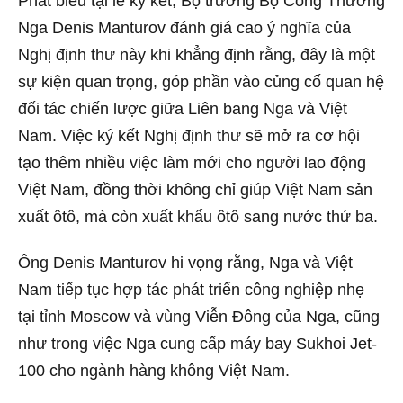
Phát biểu tại lễ ký kết, Bộ trưởng Bộ Công Thương
Nga Denis Manturov đánh giá cao ý nghĩa của
Nghị định thư này khi khẳng định rằng, đây là một
sự kiện quan trọng, góp phần vào củng cố quan hệ
đối tác chiến lược giữa Liên bang Nga và Việt
Nam. Việc ký kết Nghị định thư sẽ mở ra cơ hội
tạo thêm nhiều việc làm mới cho người lao động
Việt Nam, đồng thời không chỉ giúp Việt Nam sản
xuất ôtô, mà còn xuất khẩu ôtô sang nước thứ ba.
Ông Denis Manturov hi vọng rằng, Nga và Việt
Nam tiếp tục hợp tác phát triển công nghiệp nhẹ
tại tỉnh Moscow và vùng Viễn Đông của Nga, cũng
như trong việc Nga cung cấp máy bay Sukhoi Jet-
100 cho ngành hàng không Việt Nam.