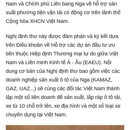
Nam và Chính phủ Liên bang Nga về hỗ trợ sản
xuất phương tiện vận tải có động cơ trên lãnh thổ
Cộng hòa XHCN Việt Nam.
Nghị định thư này được đàm phán và ký kết dựa
trên Điều khoản về Hỗ trợ các dự án đầu tư ưu
tiên thuộc Hiệp định Thương mại tự do giữa Việt
Nam và Liên minh Kinh tế Á - Âu (EAEU). Nội
dung cơ bản của Nghị định thư bao gồm việc các
doanh nghiệp sản xuất ô tô của Nga (KAMAZ,
GAZ, UAZ...) sẽ cùng các đối tác Việt Nam thành
lập một số liên doanh để sản xuất, lắp ráp ô tô tải,
xe từ 10 chỗ trở lên, xe địa hình và một số loại xe
chuyên dụng tại Việt Nam.