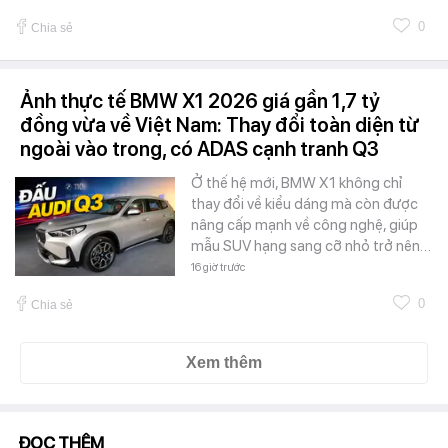
0
Chia sẻ
Ảnh thực tế BMW X1 2026 giá gần 1,7 tỷ
đồng vừa về Việt Nam: Thay đổi toàn diện từ
ngoài vào trong, có ADAS cạnh tranh Q3
Ở thế hệ mới, BMW X1 không chỉ
thay đổi về kiểu dáng mà còn được
nâng cấp mạnh về công nghệ, giúp
mẫu SUV hạng sang cỡ nhỏ trở nên…
16 giờ trước
0
Chia sẻ
Xem thêm
ĐỌC THÊM