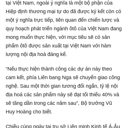
tại Việt Nam, ngoài ý nghĩa là một bộ phận của
Hiệp định thương mại tự do đã được ký kết còn có
một ý nghĩa trực tiếp, liên quan đến chiến lược và
quy hoạch phát triển ngành ôtô của Việt Nam đang
mong muốn thực hiện, với mục tiêu sẽ có sản
phẩm ôtô được sản xuất tại Việt Nam với hàm
lượng nội địa hoá đáng kể.
“Nếu thực hiện thành công các dự án này theo
cam kết, phía Liên bang Nga sẽ chuyển giao công
nghệ. Sau một thời gian tương đối ngắn, tỷ lệ nội
địa hoá các sản phẩm này sẽ đạt tối thiểu 40% và
sẽ tăng dần trong các năm sau”, Bộ trưởng Vũ
Huy Hoàng cho biết.
Chiều cùng ngày tại trụ sở Liên minh Kinh tế Á-Âu