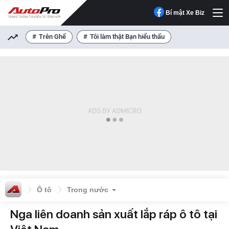
Bí mật Xe Biz
Trên Ghế
Tôi làm thật Bạn hiểu thấu
Ô tô
Trong nước
Nga liên doanh sản xuất lắp ráp ô tô tại