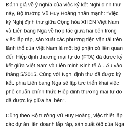
Đánh giá về ý nghĩa của việc ký kết Nghị định thư
này, Bộ trưởng Vũ Huy Hoàng nhấn mạnh: “Việc
ký Nghị định thư giữa Cộng hòa XHCN Việt Nam
và Liên bang Nga về hợp tác giữa hai bên trong
việc lắp ráp, sản xuất các phương tiện vận tải trên
lãnh thổ của Việt Nam là một bộ phận có liên quan
đến Hiệp định thương mại tự do (FTA) đã được ký
kết giữa Việt Nam và Liên minh Kinh tế Á - Âu vào
tháng 5/2015. Cùng với Nghị định thư đã được ký
kết, phía Liên bang Nga sẽ lập tức triển khai việc
phê chuẩn chính thức Hiệp định thương mại tự do
đã được ký giữa hai bên”.
Cũng theo Bộ trưởng Vũ Huy Hoàng, việc thiết lập
các dự án liên doanh lắp ráp, sản xuất ôtô của Nga