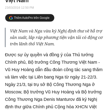
Việt Nam
23/03/2016 12:50 PM
Thêm AutoPro trên Google
Việt Nam và Nga vừa ký Nghị định thư về hỗ trợ
sản xuất, lắp ráp phương tiện vận tải có động cơ
trên lãnh thổ Việt Nam.
Được sự ủy quyền và đồng ý của Thủ tướng
Chính phủ, Bộ trưởng Công Thương Việt Nam -
Vũ Huy Hoàng dẫn đầu đoàn công tác sang thăm
và làm việc tại Liên bang Nga từ ngày 21-22/3.
Ngày 21/3, tại trụ sở Bộ Công Thương Nga ở
Moscow, Bộ trưởng Vũ Huy Hoàng và Bộ trưởng
Công Thương Nga Denis Manturov đã ký Nghị
định thư giữa Chính phủ Cộng hòa XHCN Việt