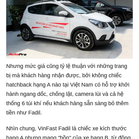
Nhưng mức giá cũng tỷ lệ thuận với những trang
bị mà khách hàng nhận được, bởi không chiếc
hatchback hạng A nào tại Việt Nam có hỗ trợ khởi
hành ngang dốc, chống lật, camera lùi và cả hệ
thống 6 túi khí nếu khách hàng sẵn sàng bỏ thêm
tiền như Fadil.
Nhìn chung, VinFast Fadil là chiếc xe kích thước
hạng A nhưng mang "hồn" của xe hạng B, từ động