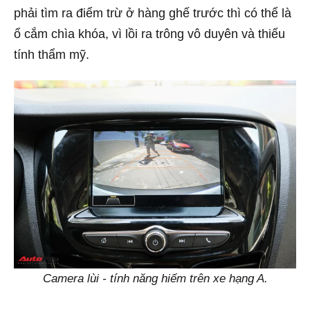
phải tìm ra điểm trừ ở hàng ghế trước thì có thể là
ổ cắm chìa khóa, vì lồi ra trông vô duyên và thiếu
tính thẩm mỹ.
Camera lùi - tính năng hiếm trên xe hạng A.