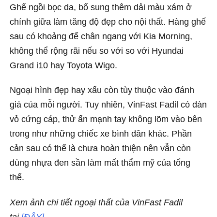
Ghế ngồi bọc da, bổ sung thêm dải màu xám ở
chính giữa làm tăng độ đẹp cho nội thất. Hàng ghế
sau có khoảng để chân ngang với Kia Morning,
không thể rộng rãi nếu so với so với Hyundai
Grand i10 hay Toyota Wigo.
Ngoại hình đẹp hay xấu còn tùy thuộc vào đánh
giá của mỗi người. Tuy nhiên, VinFast Fadil có dàn
vỏ cứng cáp, thử ấn mạnh tay không lõm vào bên
trong như những chiếc xe bình dân khác. Phần
cản sau có thể là chưa hoàn thiện nên vẫn còn
dùng nhựa đen sần làm mất thẩm mỹ của tổng
thể.
Xem ảnh chi tiết ngoại thất của VinFast Fadil
tại
[ĐÂY]