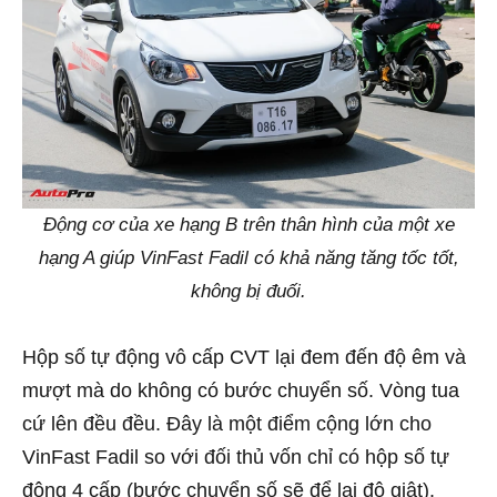
Động cơ của xe hạng B trên thân hình của một xe
hạng A giúp VinFast Fadil có khả năng tăng tốc tốt,
không bị đuối.
Hộp số tự động vô cấp CVT lại đem đến độ êm và
mượt mà do không có bước chuyển số. Vòng tua
cứ lên đều đều. Đây là một điểm cộng lớn cho
VinFast Fadil so với đối thủ vốn chỉ có hộp số tự
động 4 cấp (bước chuyển số sẽ để lại độ giật).