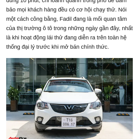
đúng 10 phút, chỉ loanh quanh trong phố để đảm
bảo mọi khách hàng đều có cơ hội chạy thử. Nói
một cách công bằng, Fadil đang là mối quan tâm
của thị trường ô tô trong những ngày gần đây, nhất
là khi hoạt động lái thử đang diễn ra trên toàn hệ
thống đại lý trước khi mở bán chính thức.