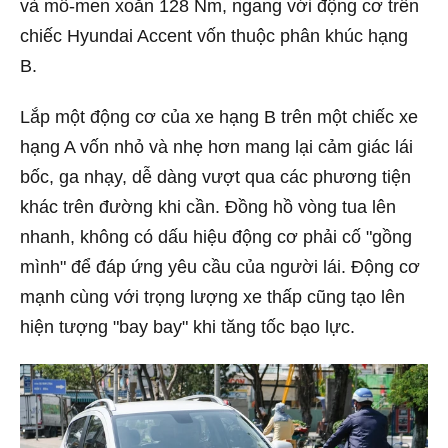
và mô-men xoắn 128 Nm, ngang với động cơ trên
chiếc Hyundai Accent vốn thuộc phân khúc hạng
B.
Lắp một động cơ của xe hạng B trên một chiếc xe
hạng A vốn nhỏ và nhẹ hơn mang lại cảm giác lái
bốc, ga nhạy, dễ dàng vượt qua các phương tiện
khác trên đường khi cần. Đồng hồ vòng tua lên
nhanh, không có dấu hiệu động cơ phải cố "gồng
mình" để đáp ứng yêu cầu của người lái. Động cơ
mạnh cùng với trọng lượng xe thấp cũng tạo lên
hiện tượng "bay bay" khi tăng tốc bạo lực.