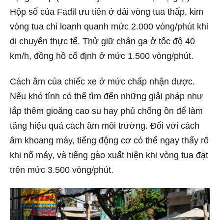
Hộp số của Fadil ưu tiên ở dải vòng tua thấp, kim
vòng tua chỉ loanh quanh mức 2.000 vòng/phút khi
di chuyển thực tế. Thử giữ chân ga ở tốc độ 40
km/h, đồng hồ cố định ở mức 1.500 vòng/phút.
Cách âm của chiếc xe ở mức chấp nhận được.
Nếu khó tính có thể tìm đến những giải pháp như
lắp thêm gioăng cao su hay phủ chống ồn để làm
tăng hiệu quả cách âm môi trường. Đối với cách
âm khoang máy, t
iếng động cơ có thể ngay thấy rõ
khi nổ máy, và tiếng gào xuất hiện khi vòng tua đạt
trên mức 3.500 vòng/phút.