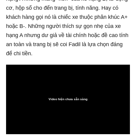
cơ, hộp số cho đến trang bị, tính năng. Hay có
khách hàng gọi nó là chiếc xe thuộc phân khúc A+
hoặc B-. Những người thích sự gọn nhẹ của xe
hạng A nhưng dư giả về tài chính hoặc đề cao tính
an toàn và trang bị sẽ coi Fadil là lựa chọn đáng
để chi tiền.
Video hiện chưa sẵn sàng
0:00