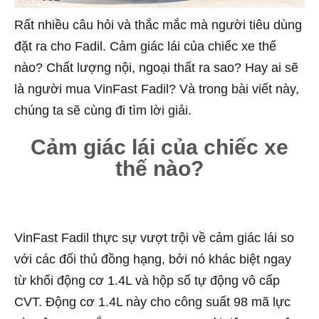
Rất nhiều câu hỏi và thắc mắc mà người tiêu dùng
đặt ra cho Fadil. Cảm giác lái của chiếc xe thế
nào? Chất lượng nội, ngoại thất ra sao? Hay ai sẽ
là người mua VinFast Fadil? Và trong bài viết này,
chúng ta sẽ cùng đi tìm lời giải.
Cảm giác lái của chiếc xe
thế nào?
VinFast Fadil thực sự vượt trội về cảm giác lái so
với các đối thủ đồng hạng, bởi nó khác biệt ngay
từ khối động cơ 1.4L và hộp số tự động vô cấp
CVT. Động cơ 1.4L này cho công suất 98 mã lực