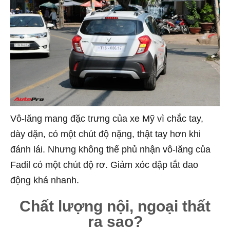
Vô-lăng mang đặc trưng của xe Mỹ vì chắc tay,
dày dặn, có một chút độ nặng, thật tay hơn khi
đánh lái. Nhưng không thể phủ nhận vô-lăng của
Fadil có một chút độ rơ. Giảm xóc dập tắt dao
động khá nhanh.
Chất lượng nội, ngoại thất
ra sao?