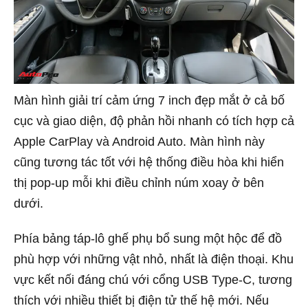
Màn hình giải trí cảm ứng 7 inch đẹp mắt ở cả bố
cục và giao diện, độ phản hồi nhanh có tích hợp cả
Apple CarPlay và Android Auto. Màn hình này
cũng tương tác tốt với hệ thống điều hòa khi hiển
thị pop-up mỗi khi điều chỉnh núm xoay ở bên
dưới.
Phía bảng táp-lô ghế phụ bổ sung một hộc để đồ
phù hợp với những vật nhỏ, nhất là điện thoại. Khu
vực kết nối đáng chú với cổng USB Type-C, tương
thích với nhiều thiết bị điện tử thế hệ mới. Nếu