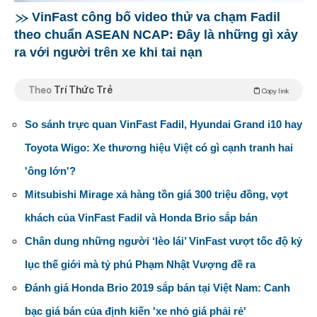
VinFast công bố video thử va chạm Fadil
theo chuẩn ASEAN NCAP: Đây là những gì xảy
ra với người trên xe khi tai nạn
Theo
Trí Thức Trẻ
Copy link
So sánh trực quan VinFast Fadil, Hyundai Grand i10 hay
Toyota Wigo: Xe thương hiệu Việt có gì cạnh tranh hai
'ông lớn'?
Mitsubishi Mirage xả hàng tồn giá 300 triệu đồng, vợt
khách của VinFast Fadil và Honda Brio sắp bán
Chân dung những người ‘lèo lái’ VinFast vượt tốc độ kỷ
lục thế giới mà tỷ phú Phạm Nhật Vượng đề ra
Đánh giá Honda Brio 2019 sắp bán tại Việt Nam: Canh
bạc giá bán của định kiến 'xe nhỏ giá phải rẻ'