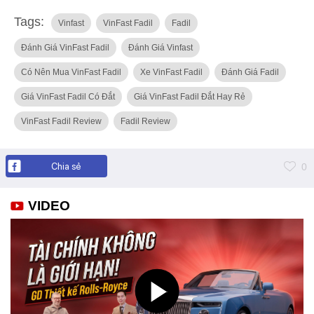
Tags:
Vinfast
VinFast Fadil
Fadil
Đánh Giá VinFast Fadil
Đánh Giá Vinfast
Có Nên Mua VinFast Fadil
Xe VinFast Fadil
Đánh Giá Fadil
Giá VinFast Fadil Có Đắt
Giá VinFast Fadil Đắt Hay Rẻ
VinFast Fadil Review
Fadil Review
Chia sẻ
0
VIDEO