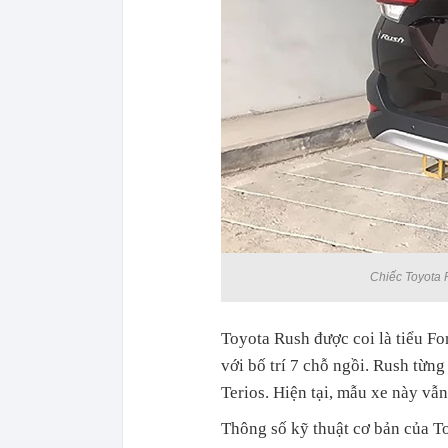
Chiếc Toyota R
Toyota Rush được coi là tiểu Fo
với bố trí 7 chỗ ngồi. Rush từng
Terios. Hiện tại, mẫu xe này vẫ
Thông số kỹ thuật cơ bản của T