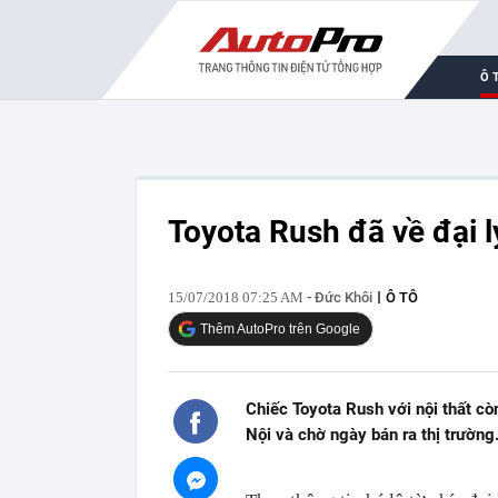
Ô 
Toyota Rush đã về đại l
15/07/2018 07:25 AM
- Đức Khôi
Ô TÔ
Thêm AutoPro trên Google
Chiếc Toyota Rush với nội thất cò
Nội và chờ ngày bán ra thị trường