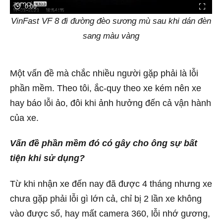
0:00
VinFast VF 8 đi đường đèo sương mù sau khi dán đèn
sang màu vàng
Một vấn đề mà chắc nhiều người gặp phải là lỗi
phần mềm. Theo tôi, ắc-quy theo xe kém nên xe
hay báo lỗi ảo, đôi khi ảnh hưởng đến cả vận hành
của xe.
Vấn đề phần mềm đó có gây cho ông sự bất
tiện khi sử dụng?
Từ khi nhận xe đến nay đã được 4 tháng nhưng xe
chưa gặp phải lỗi gì lớn cả, chỉ bị 2 lần xe không
vào được số, hay mất camera 360, lỗi nhớ gương,