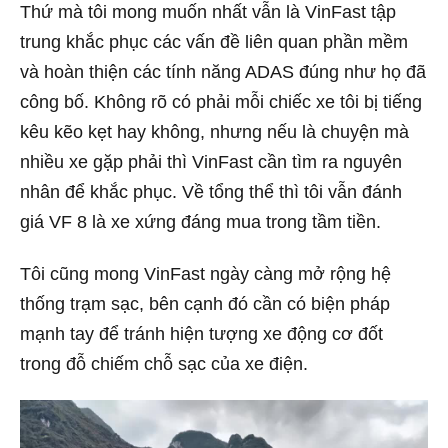
Thứ mà tôi mong muốn nhất vẫn là VinFast tập
trung khắc phục các vấn đề liên quan phần mềm
và hoàn thiện các tính năng ADAS đúng như họ đã
công bố. Không rõ có phải mỗi chiếc xe tôi bị tiếng
kêu kẽo kẹt hay không, nhưng nếu là chuyện mà
nhiều xe gặp phải thì VinFast cần tìm ra nguyên
nhân để khắc phục. Về tổng thể thì tôi vẫn đánh
giá VF 8 là xe xứng đáng mua trong tầm tiền.
Tôi cũng mong VinFast ngày càng mở rộng hệ
thống trạm sạc, bên cạnh đó cần có biện pháp
mạnh tay để tránh hiện tượng xe động cơ đốt
trong đỗ chiếm chỗ sạc của xe điện.