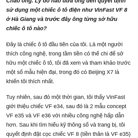
Chào ông. Lý do nào đưa ông đến quyết định
sử dụng một chiếc ô tô điện như VinFast VF 8
ở Hà Giang và trước đây ông từng sở hữu
chiếc ô tô nào?
Đây là chiếc ô tô đầu tiên của tôi. Là một người
thích công nghệ, trong tầm tiền có thể chi để sở
hữu một chiếc ô tô, tôi đã xem và tham khảo trước
một số mẫu hiện đại, trong đó có Beijing X7 là
khiến tôi thích nhất.
Tuy nhiên, sau đó một thời gian, tôi thấy VinFast
giới thiệu chiếc VF e34, sau đó là 2 mẫu concept
VF e35 và VF e36 với nhiều công nghệ hấp dẫn
hơn. Sau khi tìm hiểu kỹ thông số và trang bị, tôi
quyết định đặt cọc chiếc VF 8 (tiền thân là VF e35)