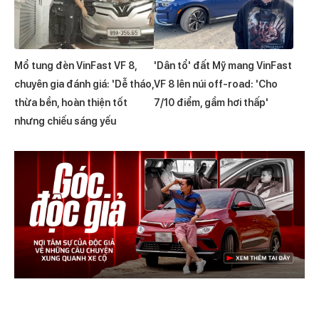
Mổ tung đèn VinFast VF 8,
'Dân tổ' đất Mỹ mang VinFast
chuyên gia đánh giá: 'Dễ tháo,
VF 8 lên núi off-road: 'Cho
thừa bền, hoàn thiện tốt
7/10 điểm, gầm hơi thấp'
nhưng chiếu sáng yếu