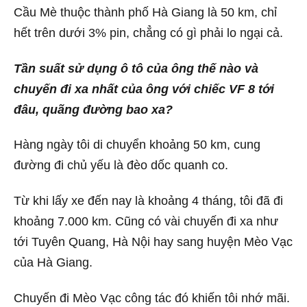
Cầu Mè thuộc thành phố Hà Giang là 50 km, chỉ
hết trên dưới 3% pin, chẳng có gì phải lo ngại cả.
Tần suất sử dụng ô tô của ông thế nào và
chuyến đi xa nhất của ông với chiếc VF 8 tới
đâu, quãng đường bao xa?
Hàng ngày tôi di chuyển khoảng 50 km, cung
đường đi chủ yếu là đèo dốc quanh co.
Từ khi lấy xe đến nay là khoảng 4 tháng, tôi đã đi
khoảng 7.000 km. Cũng có vài chuyến đi xa như
tới Tuyên Quang, Hà Nội hay sang huyện Mèo Vạc
của Hà Giang.
Chuyến đi Mèo Vạc công tác đó khiến tôi nhớ mãi.