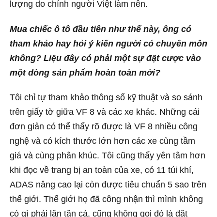
lượng do chính người Việt làm nên.
Mua chiếc ô tô đầu tiên như thế này, ông có
tham khảo hay hỏi ý kiến người có chuyên môn
không? Liệu đây có phải một sự đặt cược vào
một dòng sản phẩm hoàn toàn mới?
Tôi chỉ tự tham khảo thông số kỹ thuật và so sánh
trên giấy tờ giữa VF 8 và các xe khác. Những cái
đơn giản có thể thấy rõ được là VF 8 nhiều công
nghệ và có kích thước lớn hơn các xe cùng tầm
giá và cùng phân khúc. Tôi cũng thấy yên tâm hơn
khi đọc về trang bị an toàn của xe, có 11 túi khí,
ADAS nâng cao lại còn được tiêu chuẩn 5 sao trên
thế giới. Thế giới họ đã công nhận thì mình không
có gì phải lăn tăn cả, cũng không gọi đó là đặt