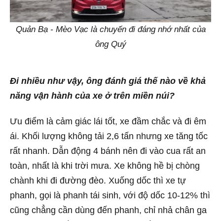
Quản Bạ - Mèo Vạc là chuyến đi đáng nhớ nhất của
ông Quý
Đi nhiều như vậy, ông đánh giá thế nào về khả
năng vận hành của xe ở trên miền núi?
Ưu điểm là cảm giác lái tốt, xe đầm chắc và đi êm
ái. Khối lượng không tải 2,6 tấn nhưng xe tăng tốc
rất nhanh. Dẫn động 4 bánh nên đi vào cua rất an
toàn, nhất là khi trời mưa. Xe không hề bị chòng
chành khi đi đường đèo. Xuống dốc thì xe tự
phanh, gọi là phanh tái sinh, với độ dốc 10-12% thì
cũng chẳng cần dùng đến phanh, chỉ nhả chân ga