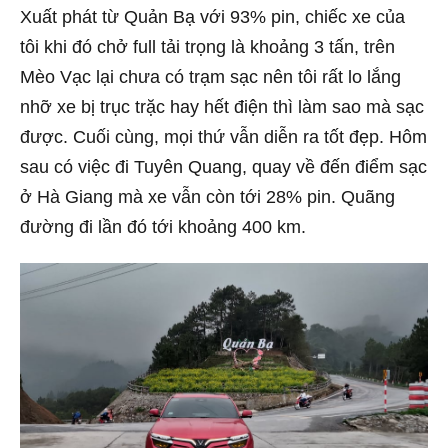
Xuất phát từ Quản Bạ với 93% pin, chiếc xe của
tôi khi đó chở full tải trọng là khoảng 3 tấn, trên
Mèo Vạc lại chưa có trạm sạc nên tôi rất lo lắng
nhỡ xe bị trục trặc hay hết điện thì làm sao mà sạc
được. Cuối cùng, mọi thứ vẫn diễn ra tốt đẹp. Hôm
sau có việc đi Tuyên Quang, quay về đến điểm sạc
ở Hà Giang mà xe vẫn còn tới 28% pin. Quãng
đường đi lần đó tới khoảng 400 km.