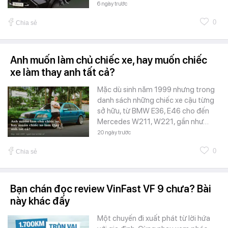
6 ngày trước
0
Chia sẻ
Anh muốn làm chủ chiếc xe, hay muốn chiếc
xe làm thay anh tất cả?
Mặc dù sinh năm 1999 nhưng trong
danh sách những chiếc xe cậu từng
sở hữu, từ BMW E36, E46 cho đến
Mercedes W211, W221, gần như…
20 ngày trước
0
Chia sẻ
Bạn chán đọc review VinFast VF 9 chưa? Bài
này khác đấy
Một chuyến đi xuất phát từ lời hứa