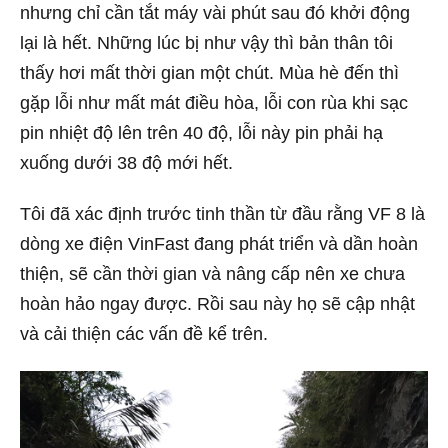
nhưng chỉ cần tắt máy vài phút sau đó khởi động
lại là hết. Những lúc bị như vậy thì bản thân tôi
thấy hơi mất thời gian một chút. Mùa hè đến thì
gặp lỗi như mất mát điều hòa, lỗi con rùa khi sạc
pin nhiệt độ lên trên 40 độ, lỗi này pin phải hạ
xuống dưới 38 độ mới hết.
Tôi đã xác định trước tinh thần từ đầu rằng VF 8 là
dòng xe điện VinFast đang phát triển và dần hoàn
thiện, sẽ cần thời gian và nâng cấp nên xe chưa
hoàn hảo ngay được. Rồi sau này họ sẽ cập nhật
và cải thiện các vấn đề kể trên.