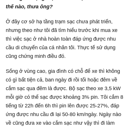
thế nào, thưa ông?
Ở đây cơ sở hạ tầng trạm sạc chưa phát triển,
nhưng theo như tôi đã tìm hiểu trước khi mua xe
thì việc sạc ở nhà hoàn toàn đáp ứng được nhu
cầu di chuyển của cá nhân tôi. Thực tế sử dụng
cũng chứng minh điều đó.
Sống ở vùng cao, gia đình có chỗ để xe thì không
có gì bất tiện cả, ban ngày đi rồi tối hoặc đêm về
cắm sạc qua đêm là được. Bộ sạc theo xe 3,5 kW
mỗi giờ có thể sạc được khoảng 3% pin. Tôi cắm 8
tiếng từ 22h đến 6h thì pin lên được 25-27%, đáp
ứng được nhu cầu đi lại 50-80 km/ngày. Ngày nào
về cũng đưa xe vào cắm sạc như vậy thì đi làm