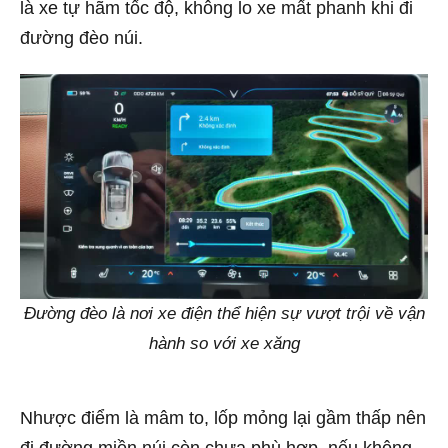
là xe tự hãm tốc độ, không lo xe mất phanh khi đi
đường đèo núi.
Đường đèo là nơi xe điện thể hiện sự vượt trội về vận
hành so với xe xăng
Nhược điểm là mâm to, lốp mỏng lại gầm thấp nên