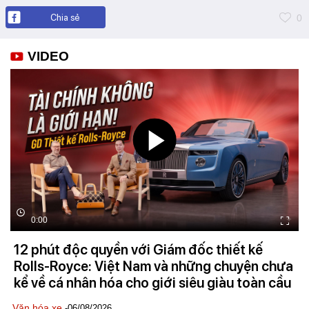
Chia sẻ
0
VIDEO
0:00
12 phút độc quyền với Giám đốc thiết kế
Rolls-Royce: Việt Nam và những chuyện chưa
kể về cá nhân hóa cho giới siêu giàu toàn cầu
Văn hóa xe
-06/08/2026