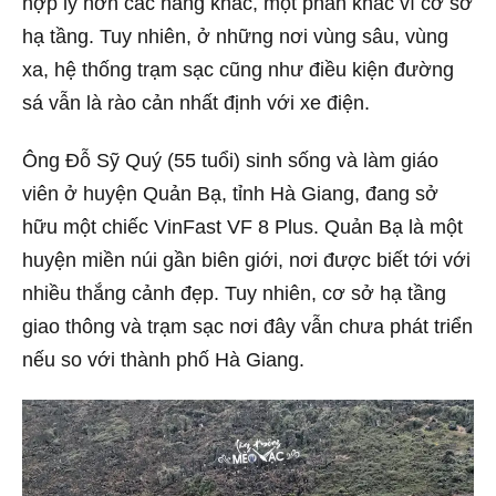
hợp lý hơn các hãng khác, một phần khác vì cơ sở
hạ tầng. Tuy nhiên, ở những nơi vùng sâu, vùng
xa, hệ thống trạm sạc cũng như điều kiện đường
sá vẫn là rào cản nhất định với xe điện.
Ông Đỗ Sỹ Quý (55 tuổi) sinh sống và làm giáo
viên ở huyện Quản Bạ, tỉnh Hà Giang, đang sở
hữu một chiếc VinFast VF 8 Plus. Quản Bạ là một
huyện miền núi gần biên giới, nơi được biết tới với
nhiều thắng cảnh đẹp. Tuy nhiên, cơ sở hạ tầng
giao thông và trạm sạc nơi đây vẫn chưa phát triển
nếu so với thành phố Hà Giang.