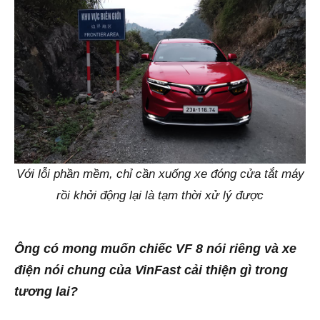
Với lỗi phần mềm, chỉ cần xuống xe đóng cửa tắt máy
rồi khởi động lại là tạm thời xử lý được
Ông có mong muốn chiếc VF 8 nói riêng và xe
điện nói chung của VinFast cải thiện gì trong
tương lai?