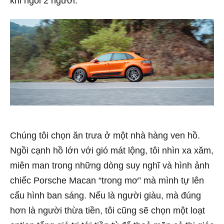
khi ngồi 2 người.
Chúng tôi chọn ăn trưa ở một nhà hàng ven hồ.
Ngồi cạnh hồ lớn với gió mát lộng, tôi nhìn xa xăm,
miên man trong những dòng suy nghĩ và hình ảnh
chiếc Porsche Macan “trong mơ” mà mình tự lên
cấu hình ban sáng. Nếu là người giàu, mà đúng
hơn là người thừa tiền, tôi cũng sẽ chọn một loạt