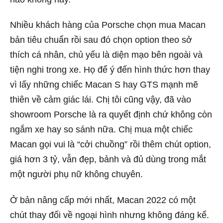
Nhiều khách hàng của Porsche chọn mua Macan
bản tiêu chuẩn rồi sau đó chọn option theo sở
thích cá nhân, chủ yếu là diện mạo bên ngoài và
tiện nghi trong xe. Họ để ý đến hình thức hơn thay
vì lấy những chiếc Macan S hay GTS mạnh mẽ
thiên về cảm giác lái. Chị tôi cũng vậy, đã vào
showroom Porsche là ra quyết định chứ không còn
ngắm xe hay so sánh nữa. Chị mua một chiếc
Macan gọi vui là “cởi chuồng” rồi thêm chút option,
giá hơn 3 tỷ, vẫn đẹp, bảnh và đủ dùng trong mắt
một người phụ nữ không chuyên.
Ở bản nâng cấp mới nhất, Macan 2022 có một
chút thay đổi về ngoại hình nhưng không đáng kể.