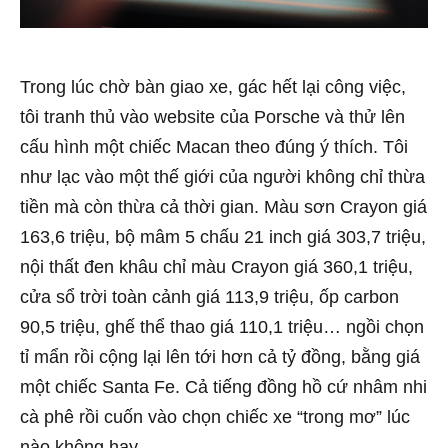
Trong lúc chờ bàn giao xe, gác hết lại công việc,
tôi tranh thủ vào website của Porsche và thử lên
cấu hình một chiếc Macan theo đúng ý thích. Tôi
như lạc vào một thế giới của người không chỉ thừa
tiền mà còn thừa cả thời gian. Màu sơn Crayon giá
163,6 triệu, bộ mâm 5 chấu 21 inch giá 303,7 triệu,
nội thất đen khâu chỉ màu Crayon giá 360,1 triệu,
cửa sổ trời toàn cảnh giá 113,9 triệu, ốp carbon
90,5 triệu, ghế thể thao giá 110,1 triệu… ngồi chọn
tỉ mẩn rồi cộng lại lên tới hơn cả tỷ đồng, bằng giá
một chiếc Santa Fe. Cả tiếng đồng hồ cứ nhâm nhi
cà phê rồi cuốn vào chọn chiếc xe “trong mơ” lúc
nào không hay.