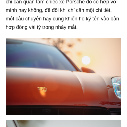
chỉ cần quan tâm chiếc xe Porsche đó có hợp với
mình hay không, để đôi khi chỉ cần một chi tiết,
một câu chuyện hay cũng khiến họ ký tên vào bản
hợp đồng vài tỷ trong nháy mắt.