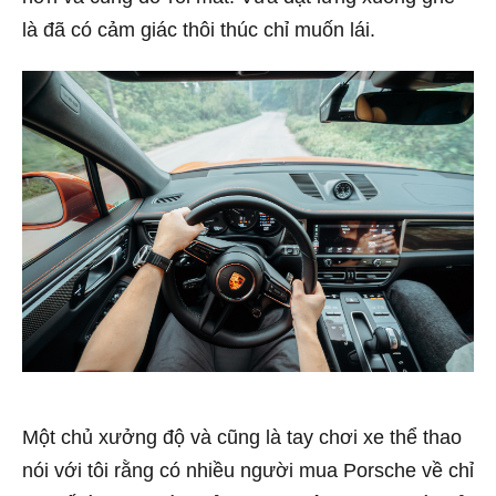
là đã có cảm giác thôi thúc chỉ muốn lái.
Một chủ xưởng độ và cũng là tay chơi xe thể thao
nói với tôi rằng có nhiều người mua Porsche về chỉ