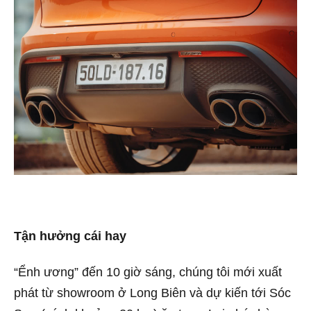
Tận hưởng cái hay
“Ểnh ương” đến 10 giờ sáng, chúng tôi mới xuất
phát từ showroom ở Long Biên và dự kiến tới Sóc