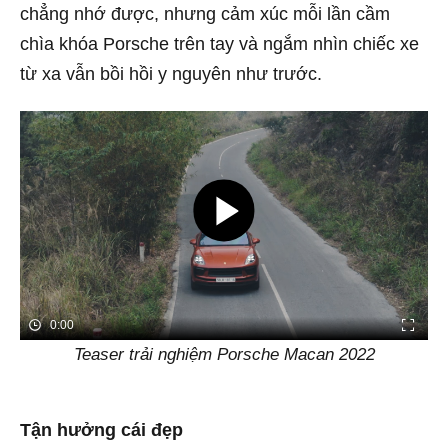
chẳng nhớ được, nhưng cảm xúc mỗi lần cầm
chìa khóa Porsche trên tay và ngắm nhìn chiếc xe
từ xa vẫn bồi hồi y nguyên như trước.
0:00
Teaser trải nghiệm Porsche Macan 2022
Tận hưởng cái đẹp