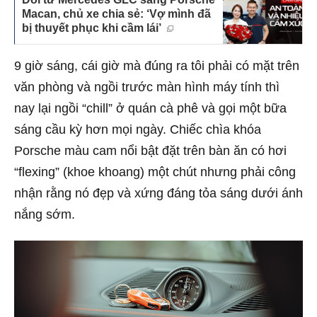
Macan, chủ xe chia sẻ: ‘Vợ mình đã
bị thuyết phục khi cầm lái’
9 giờ sáng, cái giờ mà đúng ra tôi phải có mặt trên
văn phòng và ngồi trước màn hình máy tính thì
nay lại ngồi “chill” ở quán cà phê và gọi một bữa
sáng cầu kỳ hơn mọi ngày. Chiếc chìa khóa
Porsche màu cam nổi bật đặt trên bàn ăn có hơi
“flexing” (khoe khoang) một chút nhưng phải công
nhận rằng nó đẹp và xứng đáng tỏa sáng dưới ánh
nắng sớm.