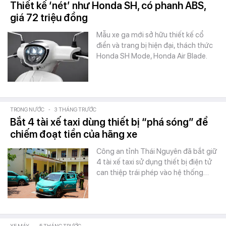
Thiết kế ‘nét’ như Honda SH, có phanh ABS,
giá 72 triệu đồng
Mẫu xe ga mới sở hữu thiết kế cổ
điển và trang bị hiện đại, thách thức
Honda SH Mode, Honda Air Blade.
TRONG NƯỚC
-
3 THÁNG TRƯỚC
Bắt 4 tài xế taxi dùng thiết bị “phá sóng” để
chiếm đoạt tiền của hãng xe
Công an tỉnh Thái Nguyên đã bắt giữ
4 tài xế taxi sử dụng thiết bị điện tử
can thiệp trái phép vào hệ thống…