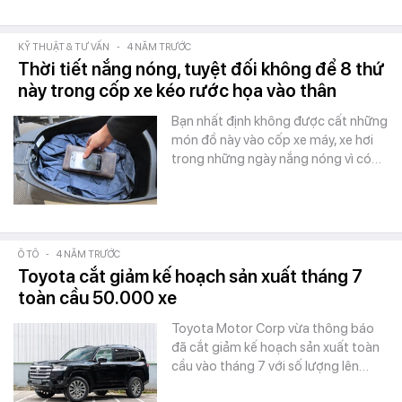
KỸ THUẬT & TƯ VẤN
-
4 NĂM TRƯỚC
Thời tiết nắng nóng, tuyệt đối không để 8 thứ
này trong cốp xe kéo rước họa vào thân
Bạn nhất định không được cất những
món đồ này vào cốp xe máy, xe hơi
trong những ngày nắng nóng vì có…
Ô TÔ
-
4 NĂM TRƯỚC
Toyota cắt giảm kế hoạch sản xuất tháng 7
toàn cầu 50.000 xe
Toyota Motor Corp vừa thông báo
đã cắt giảm kế hoạch sản xuất toàn
cầu vào tháng 7 với số lượng lên…