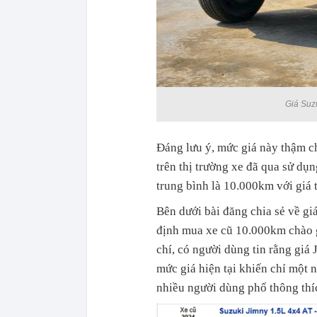
Giá Suzu
Đáng lưu ý, mức giá này thậm c
trên thị trường xe đã qua sử dụ
trung bình là 10.000km với giá t
Bên dưới bài đăng chia sẻ về g
định mua xe cũ 10.000km chào g
chí, có người dùng tin rằng giá 
mức giá hiện tại khiến chỉ một 
nhiều người dùng phổ thông thí