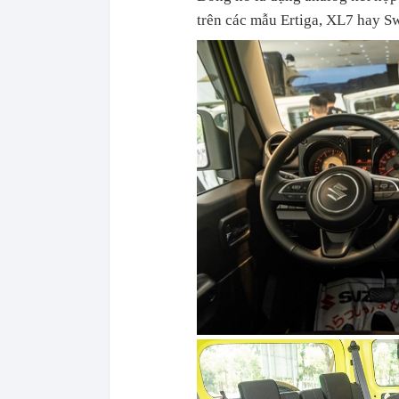
trên các mẫu Ertiga, XL7 hay Sw