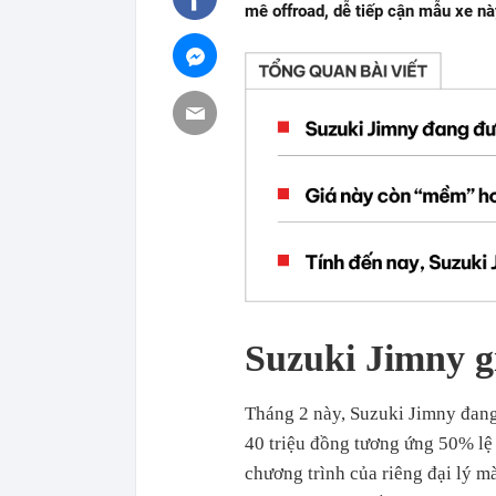
mê offroad, dễ tiếp cận mẫu xe nà
Suzuki Jimny g
Tháng 2 này, Suzuki Jimny đang
40 triệu đồng tương ứng 50% lệ 
chương trình của riêng đại lý 