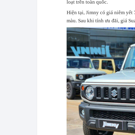
loạt trên toàn quốc.
Hiện tại, Jimny có giá niêm yết
màu. Sau khi tính ưu đãi, giá Su