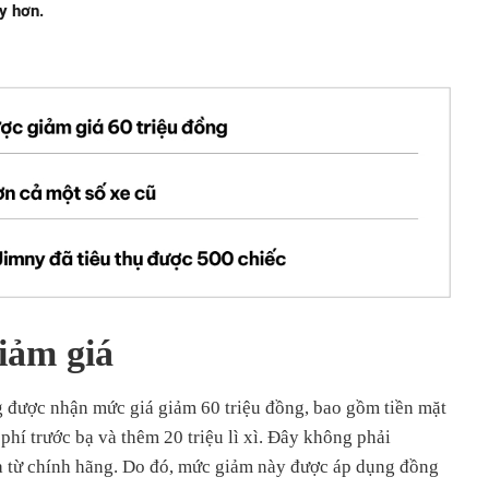
y hơn.
iảm giá
 được nhận mức giá giảm 60 triệu đồng, bao gồm tiền mặt
phí trước bạ và thêm 20 triệu lì xì. Đây không phải
mà từ chính hãng. Do đó, mức giảm này được áp dụng đồng