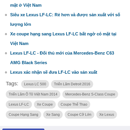
mặt ở Việt Nam
Siêu xe Lexus LF-LC: Rẻ hơn và được sản xuất với số
lượng lớn
Xe coupe hạng sang Lexus LF-LC bất ngờ có mặt tại
Việt Nam
Lexus LF-LC - Đối thủ mới của Mercedes-Benz C63
AMG Black Series
Lexus xác nhận sẽ đưa LF-LC vào sản xuất
Tags:
Lexus LC 500
Triển Lãm Detroit 2016
Triển Lãm Ô Tô Việt Nam 2014
Mercedes-Benz S-Class Coupe
Lexus LF-LC
Xe Coupe
Coupe Thể Thao
Coupe Hạng Sang
Xe Sang
Coupe Cỡ Lớn
Xe Lexus