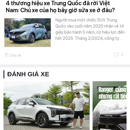
4 thương hiệu xe Trung Quốc đã rời Việt
Nam: Chủ xe của họ bây giờ sửa xe ở đâu?
Người mua một chiếc SUV Trung
Quốc vào cuối năm 2020 nhận về tờ
giấy bảo hành 5 năm, có hiệu lực đến
hết 2025. Tháng 2/2024, công ty…
0
Chia sẻ
ĐÁNH GIÁ XE