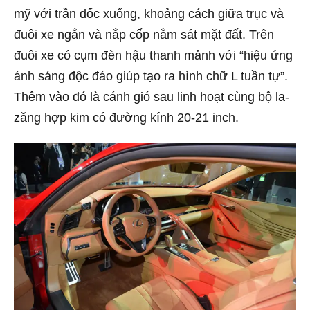
mỹ với trần dốc xuống, khoảng cách giữa trục và
đuôi xe ngắn và nắp cốp nằm sát mặt đất. Trên
đuôi xe có cụm đèn hậu thanh mảnh với “hiệu ứng
ánh sáng độc đáo giúp tạo ra hình chữ L tuần tự”.
Thêm vào đó là cánh gió sau linh hoạt cùng bộ la-
zăng hợp kim có đường kính 20-21 inch.