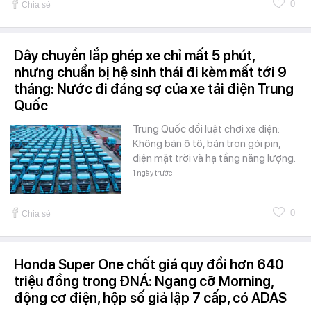
0
Chia sẻ
Dây chuyền lắp ghép xe chỉ mất 5 phút,
nhưng chuẩn bị hệ sinh thái đi kèm mất tới 9
tháng: Nước đi đáng sợ của xe tải điện Trung
Quốc
Trung Quốc đổi luật chơi xe điện:
Không bán ô tô, bán trọn gói pin,
điện mặt trời và hạ tầng năng lượng.
1 ngày trước
0
Chia sẻ
Honda Super One chốt giá quy đổi hơn 640
triệu đồng trong ĐNÁ: Ngang cỡ Morning,
động cơ điện, hộp số giả lập 7 cấp, có ADAS