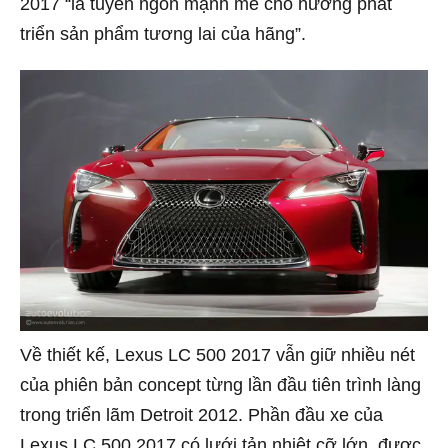
2017 “là tuyên ngôn mạnh mẽ cho hướng phát
triển sản phẩm tương lai của hãng”.
Về thiết kế, Lexus LC 500 2017 vẫn giữ nhiều nét
của phiên bản concept từng lần đầu tiên trình làng
trong triển lãm Detroit 2012. Phần đầu xe của
Lexus LC 500 2017 có lưới tản nhiệt cỡ lớn, được