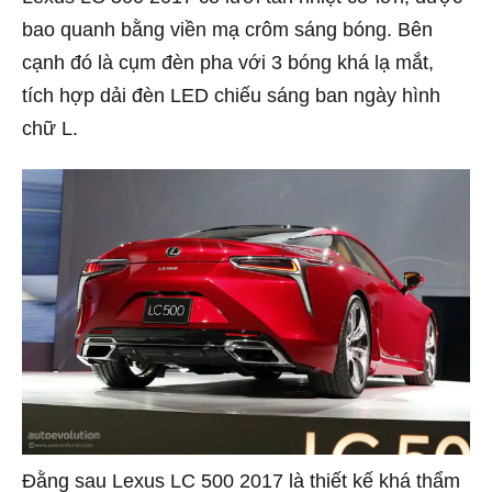
bao quanh bằng viền mạ crôm sáng bóng. Bên
cạnh đó là cụm đèn pha với 3 bóng khá lạ mắt,
tích hợp dải đèn LED chiếu sáng ban ngày hình
chữ L.
Đằng sau Lexus LC 500 2017 là thiết kế khá thẩm