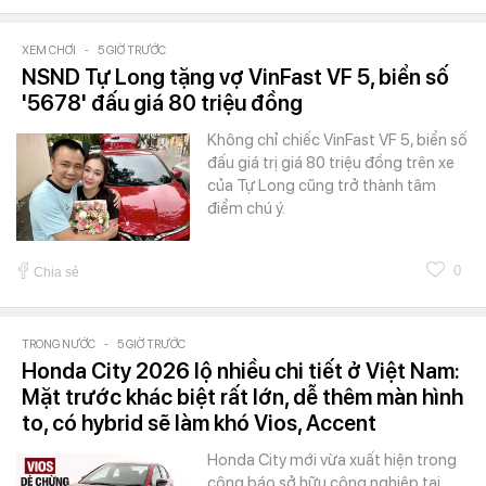
XEM CHƠI
-
5 GIỜ TRƯỚC
NSND Tự Long tặng vợ VinFast VF 5, biển số
'5678' đấu giá 80 triệu đồng
Không chỉ chiếc VinFast VF 5, biển số
đấu giá trị giá 80 triệu đồng trên xe
của Tự Long cũng trở thành tâm
điểm chú ý.
0
Chia sẻ
TRONG NƯỚC
-
5 GIỜ TRƯỚC
Honda City 2026 lộ nhiều chi tiết ở Việt Nam:
Mặt trước khác biệt rất lớn, dễ thêm màn hình
to, có hybrid sẽ làm khó Vios, Accent
Honda City mới vừa xuất hiện trong
công báo sở hữu công nghiệp tại