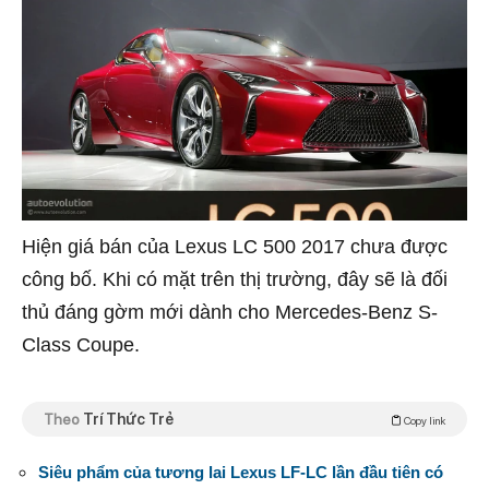
Hiện giá bán của Lexus LC 500 2017 chưa được
công bố. Khi có mặt trên thị trường, đây sẽ là đối
thủ đáng gờm mới dành cho Mercedes-Benz S-
Class Coupe.
Theo
Trí Thức Trẻ
Copy link
Siêu phẩm của tương lai Lexus LF-LC lần đầu tiên có