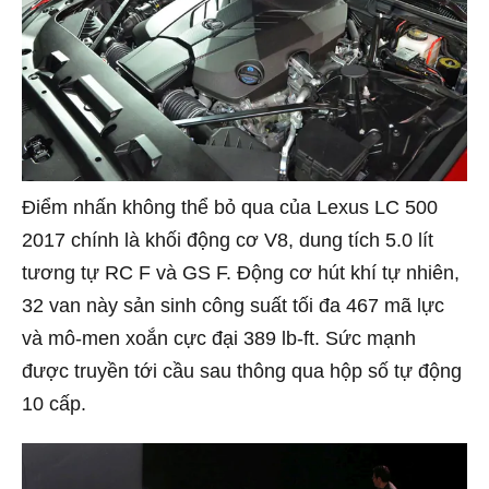
Điểm nhấn không thể bỏ qua của Lexus LC 500
2017 chính là khối động cơ V8, dung tích 5.0 lít
tương tự RC F và GS F. Động cơ hút khí tự nhiên,
32 van này sản sinh công suất tối đa 467 mã lực
và mô-men xoắn cực đại 389 lb-ft. Sức mạnh
được truyền tới cầu sau thông qua hộp số tự động
10 cấp.