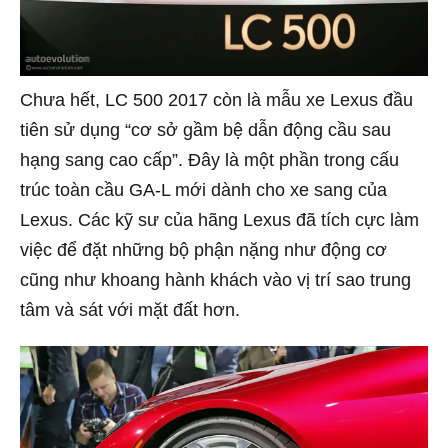
Chưa hết, LC 500 2017 còn là mẫu xe Lexus đầu
tiên sử dụng “cơ sở gầm bệ dẫn động cầu sau
hạng sang cao cấp”. Đây là một phần trong cấu
trúc toàn cầu GA-L mới dành cho xe sang của
Lexus. Các kỹ sư của hãng Lexus đã tích cực làm
việc để đặt những bộ phận nặng như động cơ
cũng như khoang hành khách vào vị trí sao trung
tâm và sát với mặt đất hơn.