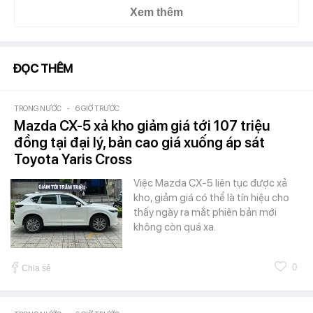
Xem thêm
ĐỌC THÊM
TRONG NƯỚC
-
6 GIỜ TRƯỚC
Mazda CX-5 xả kho giảm giá tới 107 triệu
đồng tại đại lý, bản cao giá xuống áp sát
Toyota Yaris Cross
Việc Mazda CX-5 liên tục được xả
kho, giảm giá có thể là tín hiệu cho
thấy ngày ra mắt phiên bản mới
không còn quá xa.
0
Chia sẻ