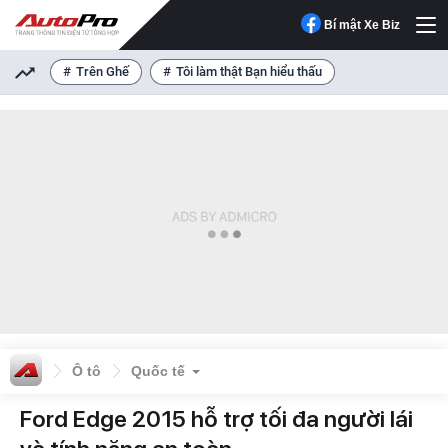
Bí mật Xe Biz
Trên Ghế
Tôi làm thật Bạn hiểu thấu
Ô tô
Quốc tế
Ford Edge 2015 hỗ trợ tối đa người lái