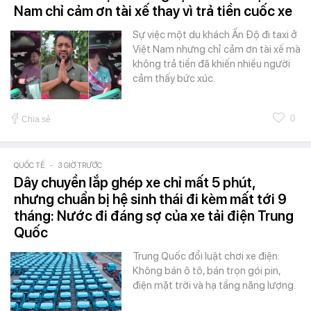
Nam chỉ cảm ơn tài xế thay vì trả tiền cuốc xe
Sự việc một du khách Ấn Độ đi taxi ở
Việt Nam nhưng chỉ cảm ơn tài xế mà
không trả tiền đã khiến nhiều người
cảm thấy bức xúc.
0
Chia sẻ
QUỐC TẾ
-
3 GIỜ TRƯỚC
Dây chuyền lắp ghép xe chỉ mất 5 phút,
nhưng chuẩn bị hệ sinh thái đi kèm mất tới 9
tháng: Nước đi đáng sợ của xe tải điện Trung
Quốc
Trung Quốc đổi luật chơi xe điện:
Không bán ô tô, bán trọn gói pin,
điện mặt trời và hạ tầng năng lượng.