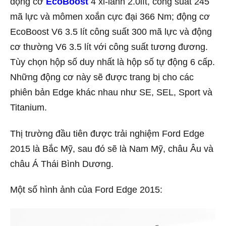
động cơ
EcoBoost
4 xi-lanh 2.0lít, công suất 245
mã lực và mômen xoắn cực đại 366 Nm; động cơ
EcoBoost V6 3.5 lít công suất 300 mã lực và động
cơ thường V6 3.5 lít với công suất tương đương.
Tùy chọn hộp số duy nhất là hộp số tự động 6 cấp.
Những động cơ này sẽ được trang bị cho các
phiên bản Edge khác nhau như SE, SEL, Sport và
Titanium.
Thị trường đầu tiên được trải nghiệm Ford Edge
2015 là Bắc Mỹ, sau đó sẽ là Nam Mỹ, châu Âu và
châu Á Thái Bình Dương.
Một số hình ảnh của Ford Edge 2015: