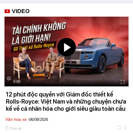
VIDEO
0:00
12 phút độc quyền với Giám đốc thiết kế
Rolls-Royce: Việt Nam và những chuyện chưa
kể về cá nhân hóa cho giới siêu giàu toàn cầu
Văn hóa xe
-06/08/2026
0
Chia sẻ