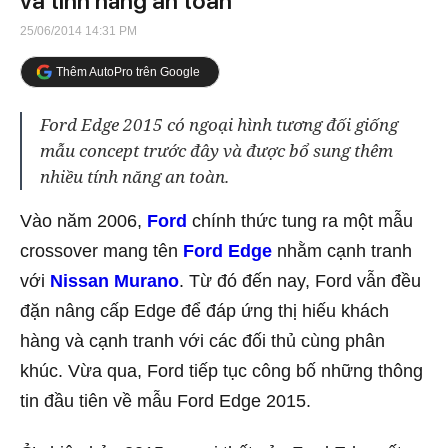
và tính năng an toàn
25/06/2014 14:31 PM
Thêm AutoPro trên Google
Ford Edge 2015 có ngoại hình tương đối giống
mẫu concept trước đây và được bổ sung thêm
nhiều tính năng an toàn.
Vào năm 2006,
Ford
chính thức tung ra một mẫu
crossover mang tên
Ford Edge
nhằm cạnh tranh
với
Nissan Murano
. Từ đó đến nay, Ford vẫn đều
đặn nâng cấp Edge để đáp ứng thị hiếu khách
hàng và cạnh tranh với các đối thủ cùng phân
khúc. Vừa qua, Ford tiếp tục công bố những thông
tin đầu tiên về mẫu Ford Edge 2015.