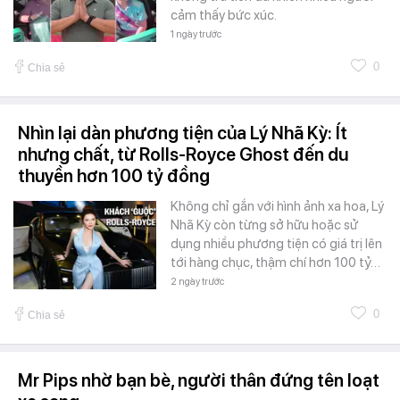
cảm thấy bức xúc.
1 ngày trước
0
Chia sẻ
Nhìn lại dàn phương tiện của Lý Nhã Kỳ: Ít
nhưng chất, từ Rolls-Royce Ghost đến du
thuyền hơn 100 tỷ đồng
Không chỉ gắn với hình ảnh xa hoa, Lý
Nhã Kỳ còn từng sở hữu hoặc sử
dụng nhiều phương tiện có giá trị lên
tới hàng chục, thậm chí hơn 100 tỷ…
2 ngày trước
0
Chia sẻ
Mr Pips nhờ bạn bè, người thân đứng tên loạt