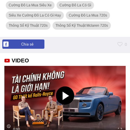
Cường Đô La Mua Siêu Xe
Cường Đô La Có Gì
Siêu Xe Cường Đô La Có Gì Hay
Cường Đô La Mua 720s
Thông Số Kỹ Thuật 720s
Thông Số Kỹ Thuật Mclaren 720s
Chia sẻ
0
VIDEO
0:00