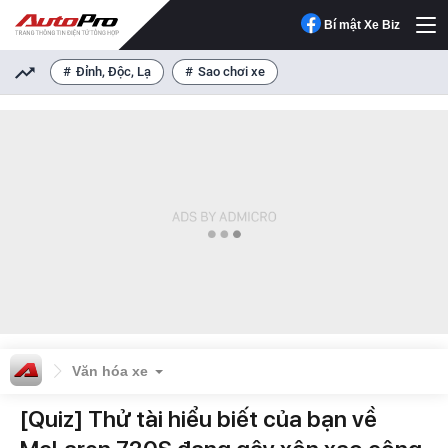
Bí mật Xe Biz
Đỉnh, Độc, Lạ
Sao chơi xe
Văn hóa xe
[Quiz] Thử tài hiểu biết của bạn về