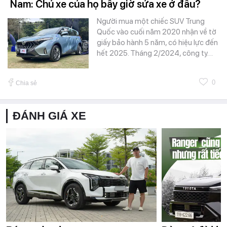
Nam: Chủ xe của họ bây giờ sửa xe ở đâu?
Người mua một chiếc SUV Trung
Quốc vào cuối năm 2020 nhận về tờ
giấy bảo hành 5 năm, có hiệu lực đến
hết 2025. Tháng 2/2024, công ty…
0
Chia sẻ
ĐÁNH GIÁ XE