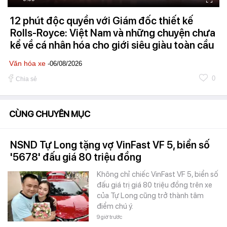
12 phút độc quyền với Giám đốc thiết kế
Rolls-Royce: Việt Nam và những chuyện chưa
kể về cá nhân hóa cho giới siêu giàu toàn cầu
Văn hóa xe
-06/08/2026
0
Chia sẻ
CÙNG CHUYÊN MỤC
NSND Tự Long tặng vợ VinFast VF 5, biển số
'5678' đấu giá 80 triệu đồng
Không chỉ chiếc VinFast VF 5, biển số
đấu giá trị giá 80 triệu đồng trên xe
của Tự Long cũng trở thành tâm
điểm chú ý.
9 giờ trước