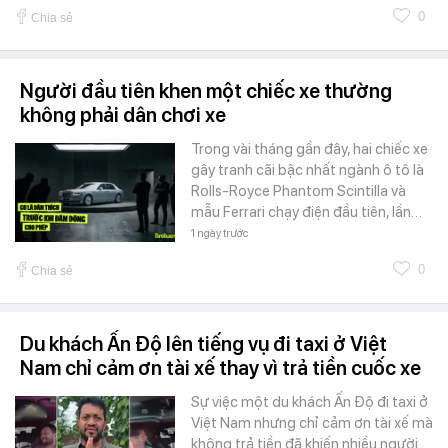
0
Chia sẻ
Người đầu tiên khen một chiếc xe thường
không phải dân chơi xe
Trong vài tháng gần đây, hai chiếc xe
gây tranh cãi bậc nhất ngành ô tô là
Rolls-Royce Phantom Scintilla và
mẫu Ferrari chạy điện đầu tiên, lần…
1 ngày trước
0
Chia sẻ
Du khách Ấn Độ lên tiếng vụ đi taxi ở Việt
Nam chỉ cảm ơn tài xế thay vì trả tiền cuốc xe
Sự việc một du khách Ấn Độ đi taxi ở
Việt Nam nhưng chỉ cảm ơn tài xế mà
không trả tiền đã khiến nhiều người