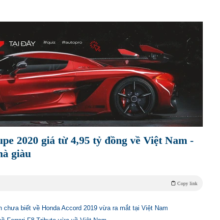
e 2020 giá từ 4,95 tỷ đồng về Việt Nam -
hà giàu
Copy link
ạn chưa biết về Honda Accord 2019 vừa ra mắt tại Việt Nam