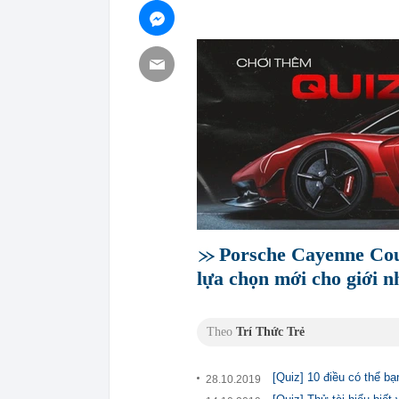
Porsche Cayenne Coup
lựa chọn mới cho giới n
Theo
Trí Thức Trẻ
[Quiz] 10 điều có thể b
28.10.2019