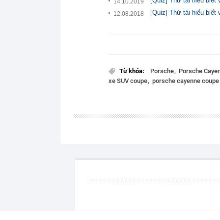
[Quiz] Thử tài hiểu biết
14.10.2019
[Quiz] Thử tài hiểu biết
12.08.2018
Từ khóa:
Porsche
Porsche Caye
xe SUV coupe
porsche cayenne coupe 