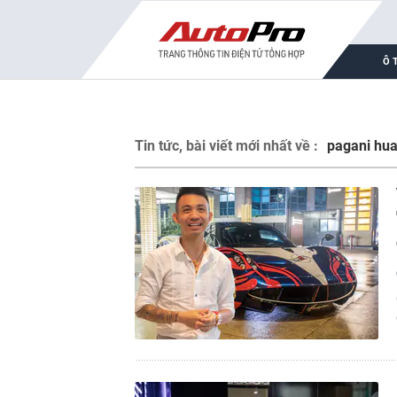
Ô 
Tin tức, bài viết mới nhất về :
pagani hua