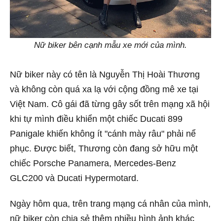
Nữ biker bên cạnh mẫu xe mới của mình.
Nữ biker này có tên là Nguyễn Thị Hoài Thương
và không còn quá xa lạ với cộng đồng mê xe tại
Việt Nam. Cô gái đã từng gây sốt trên mạng xã hội
khi tự mình điều khiển một chiếc Ducati 899
Panigale khiến không ít "cánh mày râu" phải nể
phục. Được biết, Thương còn đang sở hữu một
chiếc Porsche Panamera, Mercedes-Benz
GLC200 và Ducati Hypermotard.
Ngày hôm qua, trên trang mạng cá nhân của mình,
nữ biker còn chia sẻ thêm nhiều hình ảnh khác