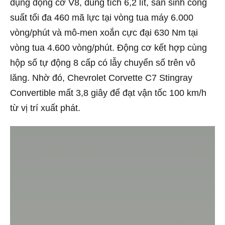
dụng động cơ V8, dung tích 6,2 lít, sản sinh công
suất tối đa 460 mã lực tại vòng tua máy 6.000
vòng/phút và mô-men xoắn cực đại 630 Nm tại
vòng tua 4.600 vòng/phút.
Động cơ kết hợp cùng
hộp số tự động 8 cấp có lẫy chuyển số trên vô
lăng. Nhờ đó, Chevrolet Corvette C7 Stingray
Convertible mất 3,8 giây để đạt vận tốc 100 km/h
từ vị trí xuất phát.