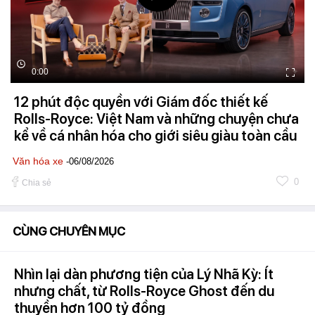
0:00
12 phút độc quyền với Giám đốc thiết kế
Rolls-Royce: Việt Nam và những chuyện chưa
kể về cá nhân hóa cho giới siêu giàu toàn cầu
Văn hóa xe
-06/08/2026
0
Chia sẻ
CÙNG CHUYÊN MỤC
Nhìn lại dàn phương tiện của Lý Nhã Kỳ: Ít
nhưng chất, từ Rolls-Royce Ghost đến du
thuyền hơn 100 tỷ đồng