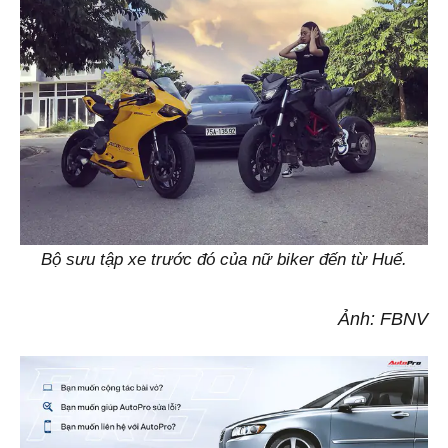
Bộ sưu tập xe trước đó của nữ biker đến từ Huế.
Ảnh: FBNV