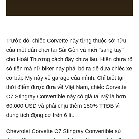
Trước đó, chiếc Corvette này từng thuộc sở hữu
của một dân chơi tại Sài Gòn và mới "sang tay"
cho Hoài Thương cách đây chưa lâu. Hiện chưa rõ
số tiền mà nữ biker này phải bỏ ra để đưa chiếc xe
cơ bắp Mỹ này về garage của mình. Chỉ biết tại
thời điểm được đưa về Việt Nam, chiếc Corvette
C7 Stingray Convertible này có giá tại Mỹ là hơn
60.000 USD và phải chịu thêm 150% TTĐB vì
dung tích động cơ trên 6 lít.
Chevrolet Corvette C7 Stingray Convertible sử