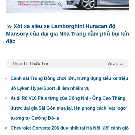
Xót xa siêu xe Lamborghini Huracan độ
Mansory của đại gia Nha Trang nằm phủ bụi kín
đặc
Theo
Trí Thức Trẻ
Copy link
Cảnh sát Trung Đông chơi lớn, trưng dụng siêu xe triệu
đô Lykan HyperSport đi làm nhiệm vụ
Audi R8 V10 Plus từng của Đông Nhi - Ông Cao Thắng
được đại gia Sài Gòn mua lại, lên phong cách 'vặt logo'
tương tự Cường Đô-la
Chevrolet Corvette Z06 duy nhất tại Hà Nội 'độ' cánh gió