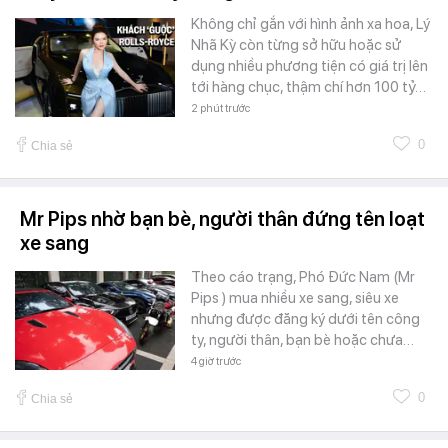
Không chỉ gắn với hình ảnh xa hoa, Lý
Nhã Kỳ còn từng sở hữu hoặc sử
dụng nhiều phương tiện có giá trị lên
tới hàng chục, thậm chí hơn 100 tỷ…
2 phút trước
0
Chia sẻ
Mr Pips nhờ bạn bè, người thân đứng tên loạt
xe sang
Theo cáo trạng, Phó Đức Nam (Mr
Pips ) mua nhiều xe sang, siêu xe
nhưng được đăng ký dưới tên công
ty, người thân, bạn bè hoặc chưa…
4 giờ trước
0
Chia sẻ