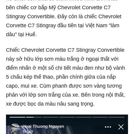
bên chiếc cơ bắp Mỹ Chevrolet Corvette C7
Stingray Convertible. Đây còn là chiếc Chevrolet
Corvette C7 Stingray đầu tiên tại Việt Nam "làm
dâu" tại Huế.
Chiếc Chevrolet Corvette C7 Stingray Convertible
này sở hữu lớp sơn màu trắng ở ngoại thất với
điểm nhấn ở một số chi tiết màu đen như bộ vành
5 chấu kép thể thao, phần chính giữa của nắp
capo, mui xe. Cùm phanh được sơn vàng tương
phản với lớp sơn trắng của xe. Bên trong nội thất,
xe được bọc da màu nâu sang trọng.