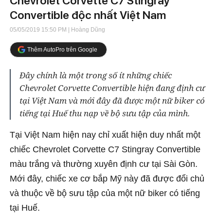
Chevrolet Corvette C7 Stingray
Convertible độc nhất Việt Nam
05/05/2019 15:50 PM
| Hoàng Dũng
Thêm AutoPro trên Google
Đây chính là một trong số ít những chiếc
Chevrolet Corvette Convertible hiện đang định cư
tại Việt Nam và mới đây đã được một nữ biker có
tiếng tại Huế thu nạp về bộ sưu tập của mình.
Tại Việt Nam hiện nay chỉ xuất hiện duy nhất một
chiếc Chevrolet Corvette C7 Stingray Convertible
màu trắng và thường xuyên định cư tại Sài Gòn.
Mới đây, chiếc xe cơ bắp Mỹ này đã được đổi chủ
và thuộc về bộ sưu tập của một nữ biker có tiếng
tại Huế.