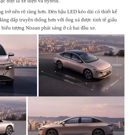
đặc biệt là xe điện và hybrid.
ng trở nên rõ ràng hơn. Đèn hậu LED kéo dài có thiết kế
áng dấp truyền thống hơn với ống xả được tinh tế giấu
 biểu tượng Nissan phát sáng ở cả hai đầu xe.