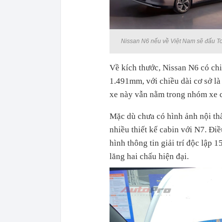
Nissan N6 nếu về Việt Nam sẽ đấu To
Về kích thước, Nissan N6 có ch
1.491mm, với chiều dài cơ sở l
xe này vẫn nằm trong nhóm xe 
Mặc dù chưa có hình ảnh nội thấ
nhiều thiết kế cabin với N7. Đi
hình thông tin giải trí độc lập 
lăng hai chấu hiện đại.