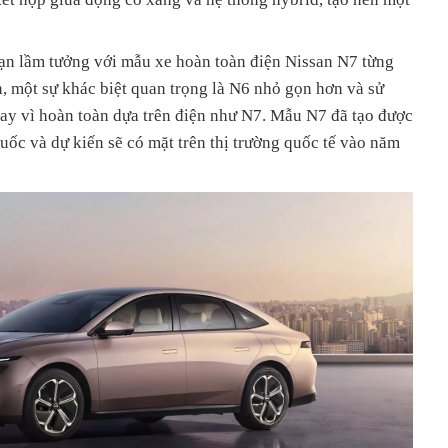
bạn lầm tưởng với mẫu xe hoàn toàn điện Nissan N7 từng
, một sự khác biệt quan trọng là N6 nhỏ gọn hơn và sử
hay vì hoàn toàn dựa trên điện như N7. Mẫu N7 đã tạo được
ốc và dự kiến sẽ có mặt trên thị trường quốc tế vào năm