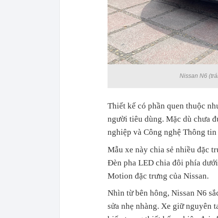
Nissan N6 (trá
Thiết kế có phần quen thuộc như
người tiêu dùng. Mặc dù chưa 
nghiệp và Công nghệ Thông tin 
Mẫu xe này chia sẻ nhiều đặc tr
Đèn pha LED chia đôi phía dưới 
Motion đặc trưng của Nissan.
Nhìn từ bên hông, Nissan N6 sắc
sửa nhẹ nhàng. Xe giữ nguyên t