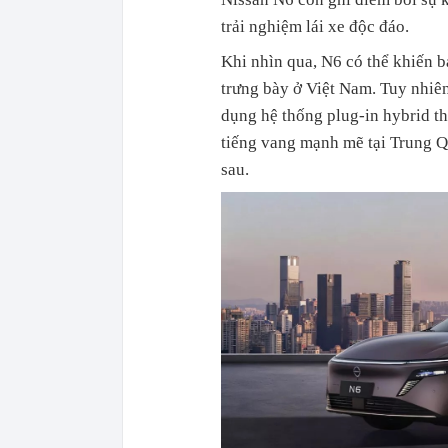
trải nghiệm lái xe độc đáo.
Khi nhìn qua, N6 có thể khiến 
trưng bày ở Việt Nam. Tuy nhiên
dụng hệ thống plug-in hybrid t
tiếng vang mạnh mẽ tại Trung Qu
sau.