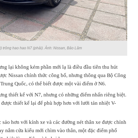
i) trông hao hao N7 (phải). Ảnh: Nissan, Bảo Lâm
ng lại không kém phần mới lạ là điều đầu tiên thu hút
được Nissan chính thức công bố, nhưng thông qua Bộ Công
Trung Quốc, có thể biết được một vài điểm ở N6.
ưng thiết kế với N7, nhưng có những điểm nhấn riêng biệt.
được thiết kế lại để phù hợp hơn với lưới tản nhiệt V-
 sảo hơn với kính xe và các đường nét thân xe được chỉnh
ay nắm cửa kiểu mới chìm vào thân, một đặc điểm phổ