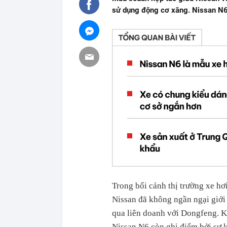
sử dụng động cơ xăng. Nissan N6 
Trong bối cảnh thị trường xe h
Nissan đã không ngần ngại giới
qua liên doanh với Dongfeng. Kh
Nissan N6 còn ghi điểm bởi sự k