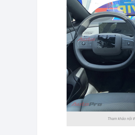
Tham khảo nội t