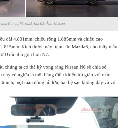
yota Camry, Mazda6, Kia K5. Ảnh: Nissan
iều dài 4.831mm, chiều rộng 1.885mm và chiều cao
à 2.815mm. Kích thước này tiệm cận Mazda6, cho thấy mẫu
cỡ D dù nhỏ gọn hơn N7.
t, chúng ta có thể kỳ vọng rằng Nissan N6 sẽ chia sẻ
ều này có nghĩa là một bảng điều khiển tối giản với màn
15,6inch, một màn đồng hồ lớn, hai bệ sạc không dây và vô