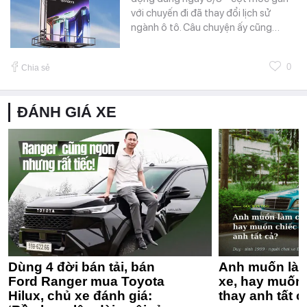
với chuyến đi đã thay đổi lịch sử
ngành ô tô. Câu chuyện ấy cũng…
0
Chia sẻ
ĐÁNH GIÁ XE
Dùng 4 đời bán tải, bán
Anh muốn làm
Ford Ranger mua Toyota
xe, hay muốn 
Hilux, chủ xe đánh giá:
thay anh tất c