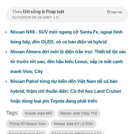
Theo
Đời sống & Pháp luật
Copy link
12/12/2025 08:36 (GMT +7)
Nissan NX8 - SUV mới ngang cỡ Santa Fe, ngoại hình
bóng bẩy, đèn OLED, có cả bản điện và hybrid
Nissan Almera đời mới lộ diện trần trụi: Thiết kế lột xác
từ trước tới sau, đèn hậu kiểu Lexus, sắp ra mắt cạnh
tranh Vios, City
Nissan Patrol từng dự kiến đến Việt Nam dễ có bản
hybrid, thậm chí thuần điện: Có thể học Land Cruiser
hoặc dùng loại pin Toyota đang phát triển
Tags:
Nissan Juke Mới
Nissan Juke Chạy Thử
Thông Số Nissan Juke
Nissan Juke EV Lộ Diện