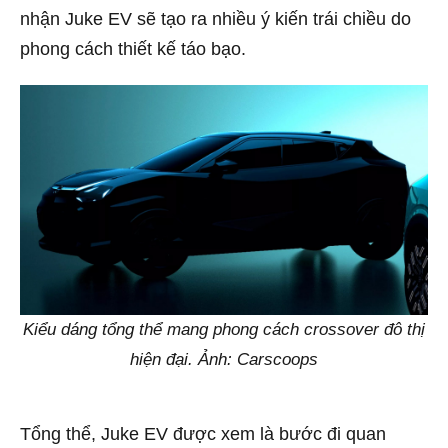
nhận Juke EV sẽ tạo ra nhiều ý kiến trái chiều do
phong cách thiết kế táo bạo.
Kiểu dáng tổng thể mang phong cách crossover đô thị
hiện đại. Ảnh: Carscoops
Tổng thể, Juke EV được xem là bước đi quan