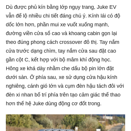
Dù được phủ kín bằng lớp ngụy trang, Juke EV
vẫn để lộ nhiều chi tiết đáng chú ý. Kính lái có độ
dốc lớn hơn, phần mui xe vuốt xuống mạnh,
đường viền cửa sổ cao và khoang cabin gọn lại
theo đúng phong cách crossover đô thị. Tay nắm
cửa trước dạng chìm, tay nắm cửa sau đặt cao
gần cột C, kết hợp với bộ mâm khí động học.
Hông xe khá dày nhằm che dấu bộ pin lớn đặt
dưới sàn. Ở phía sau, xe sử dụng cửa hậu kính
nghiêng, cánh gió lớn và cụm đèn hậu tách đôi với
đèn xi nhan bố trí phía trên tạo cảm giác thể thao
hơn thế hệ Juke dùng động cơ đốt trong.