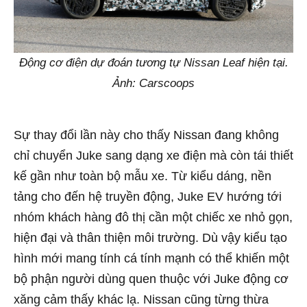
Động cơ điện dự đoán tương tự Nissan Leaf hiện tại.
Ảnh: Carscoops
Sự thay đổi lần này cho thấy Nissan đang không
chỉ chuyển Juke sang dạng xe điện mà còn tái thiết
kế gần như toàn bộ mẫu xe. Từ kiểu dáng, nền
tảng cho đến hệ truyền động, Juke EV hướng tới
nhóm khách hàng đô thị cần một chiếc xe nhỏ gọn,
hiện đại và thân thiện môi trường. Dù vậy kiểu tạo
hình mới mang tính cá tính mạnh có thể khiến một
bộ phận người dùng quen thuộc với Juke động cơ
xăng cảm thấy khác lạ. Nissan cũng từng thừa