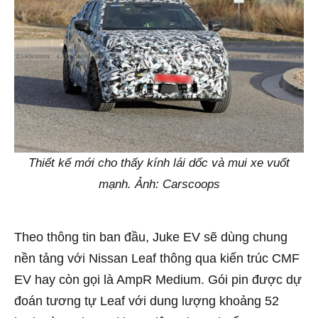
Thiết kế mới cho thấy kính lái dốc và mui xe vuốt
mạnh. Ảnh: Carscoops
Theo thông tin ban đầu, Juke EV sẽ dùng chung
nền tảng với Nissan Leaf thông qua kiến trúc CMF
EV hay còn gọi là AmpR Medium. Gói pin được dự
đoán tương tự Leaf với dung lượng khoảng 52