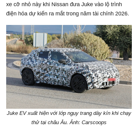
xe cỡ nhỏ này khi Nissan đưa Juke vào lộ trình
điện hóa dự kiến ra mắt trong năm tài chính 2026.
Juke EV xuất hiện với lớp ngụy trang dày kín khi chạy
thử tại châu Âu. Ảnh: Carscoops