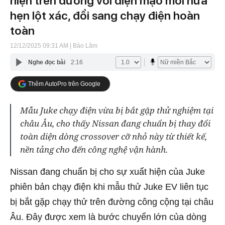
hiện trên đường với diện mạo mới hứa
hẹn lột xác, đổi sang chạy điện hoàn
toàn
12/12/2025 09:31 AM
| Bảo Lâm
Nghe đọc bài
2:16
Thêm AutoPro trên Google
Mẫu Juke chạy điện vừa bị bắt gặp thử nghiệm tại
châu Âu, cho thấy Nissan đang chuẩn bị thay đổi
toàn diện dòng crossover cỡ nhỏ này từ thiết kế,
nền tảng cho đến công nghệ vận hành.
Nissan đang chuẩn bị cho sự xuất hiện của Juke
phiên bản chạy điện khi mẫu thử Juke EV liên tục
bị bắt gặp chạy thử trên đường công cộng tại châu
Âu. Đây được xem là bước chuyển lớn của dòng