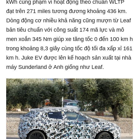
kWh cùng phạm vi hoạt động theo chuẩn WLTP
đạt trên 271 miles tương đương khoảng 436 km.
Dòng động cơ nhiều khả năng cũng mượn từ Leaf
bản tiêu chuẩn với công suất 174 mã lực và mô
men xoắn 345 Nm giúp xe tăng tốc 0 đến 100 km h
trong khoảng 8,3 giây cùng tốc độ tối đa xấp xỉ 161
km h. Juke EV được lên kế hoạch sản xuất tại nhà
máy Sunderland ở Anh giống như Leaf.