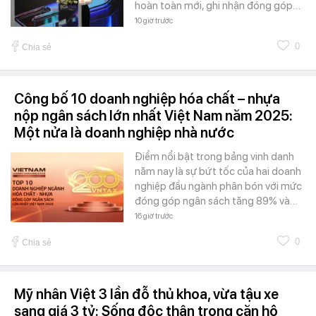
hoàn toàn mới, ghi nhận đóng góp…
10 giờ trước
0
Chia sẻ
Công bố 10 doanh nghiệp hóa chất – nhựa
nộp ngân sách lớn nhất Việt Nam năm 2025:
Một nửa là doanh nghiệp nhà nước
Điểm nổi bật trong bảng vinh danh
năm nay là sự bứt tốc của hai doanh
nghiệp đầu ngành phân bón với mức
đóng góp ngân sách tăng 89% và…
16 giờ trước
0
Chia sẻ
Mỹ nhân Việt 3 lần đỗ thủ khoa, vừa tậu xe
sang giá 3 tỷ: Sống độc thân trong căn hộ