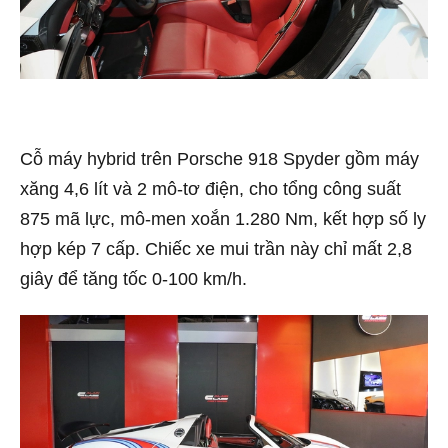
Cỗ máy hybrid trên Porsche 918 Spyder gồm máy
xăng 4,6 lít và 2 mô-tơ điện, cho tổng công suất
875 mã lực, mô-men xoắn 1.280 Nm, kết hợp số ly
hợp kép 7 cấp. Chiếc xe mui trần này chỉ mất 2,8
giây để tăng tốc 0-100 km/h.