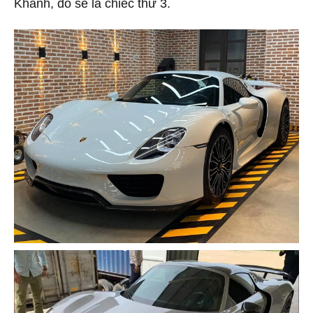
Khánh, đó sẽ là chiếc thứ 3.