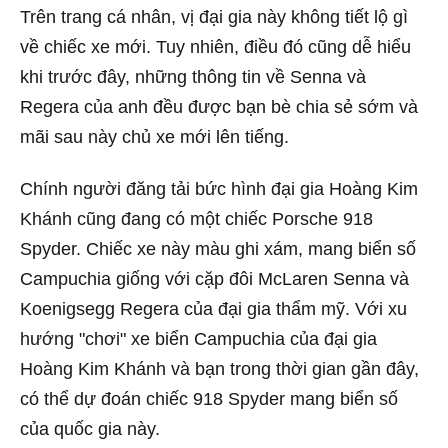
Trên trang cá nhân, vị đại gia này không tiết lộ gì
về chiếc xe mới. Tuy nhiên, điều đó cũng dễ hiểu
khi trước đây, những thông tin về Senna và
Regera của anh đều được bạn bè chia sẻ sớm và
mãi sau này chủ xe mới lên tiếng.
Chính người đăng tải bức hình đại gia Hoàng Kim
Khánh cũng đang có một chiếc Porsche 918
Spyder. Chiếc xe này màu ghi xám, mang biển số
Campuchia giống với cặp đôi McLaren Senna và
Koenigsegg Regera của đại gia thẩm mỹ.
Với xu
hướng "chơi" xe biển Campuchia của đại gia
Hoàng Kim Khánh và bạn trong thời gian gần đây,
có thể dự đoán chiếc 918 Spyder mang biển số
của quốc gia này.