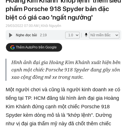
Hoàng Kim Khánh 'khớp lệnh' thêm siêu
phẩm Porsche 918 Spyder bản đặc
biệt có giá cao 'ngất ngưởng'
29/03/2022 07:00 AM
| Khôi Nguyên
Nghe đọc bài
2:19
Thêm AutoPro trên Google
Hình ảnh đại gia Hoàng Kim Khánh xuất hiện bên
cạnh một chiếc Porsche 918 Spyder đang gây xôn
xao cộng đồng mê xe trong nước.
Một người chơi và cũng là người kinh doanh xe có
tiếng tại TP. HCM đăng tải hình ảnh đại gia Hoàng
Kim Khánh đứng cạnh một chiếc Porsche 918
Spyder kèm dòng mô tả là "khớp lệnh". Dường
như vị đại gia thẩm mỹ này đã chốt thêm chiếc