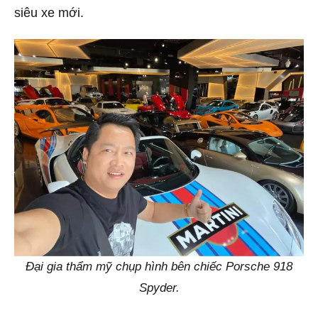
siêu xe mới.
Đại gia thẩm mỹ chụp hình bên chiếc Porsche 918
Spyder.