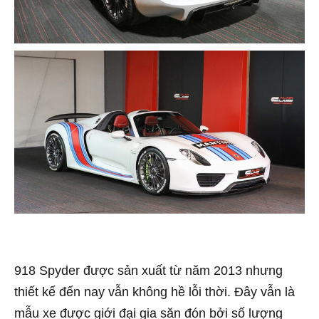
918 Spyder được sản xuất từ năm 2013 nhưng
thiết kế đến nay vẫn không hề lỗi thời. Đây vẫn là
mẫu xe được giới đại gia săn đón bởi số lượng