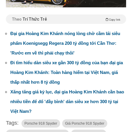
Theo
Trí Thức Trẻ
Copy link
Đại gia Hoàng Kim Khánh nóng lòng chờ cầm lái siêu
phẩm Koenigsegg Regera 200 tỷ đồng tới Cần Thơ:
'Rước em về thì phải chạy thôi'
Đi tìm hiểu dàn siêu xe gần 300 tỷ đồng của bạn đại gia
Hoàng Kim Khánh: Toàn hàng hiếm tại Việt Nam, giá
thấp nhất hơn 8 tỷ đồng
Xăng tăng giá kỷ lục, đại gia Hoàng Kim Khánh cần bao
nhiêu tiền để đổ 'đầy bình' dàn siêu xe hơn 300 tỷ tại
Việt Nam?
Tags:
Porsche 918 Spyder
Giá Porsche 918 Spyder