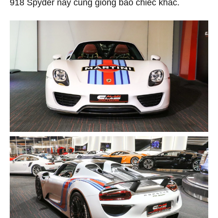
918 Spyder này cũng giống bao chiếc khác.