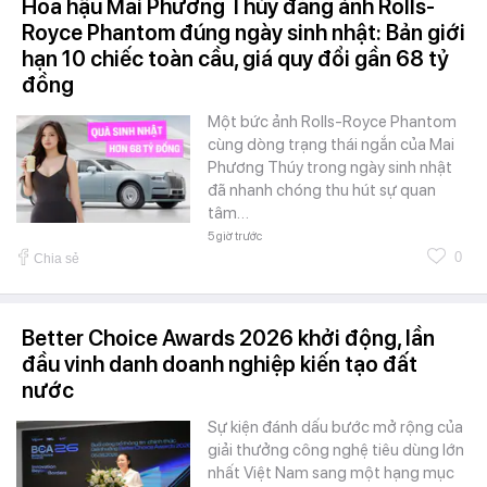
Hoa hậu Mai Phương Thúy đăng ảnh Rolls-
Royce Phantom đúng ngày sinh nhật: Bản giới
hạn 10 chiếc toàn cầu, giá quy đổi gần 68 tỷ
đồng
Một bức ảnh Rolls-Royce Phantom
cùng dòng trạng thái ngắn của Mai
Phương Thúy trong ngày sinh nhật
đã nhanh chóng thu hút sự quan
tâm…
5 giờ trước
0
Chia sẻ
Better Choice Awards 2026 khởi động, lần
đầu vinh danh doanh nghiệp kiến tạo đất
nước
Sự kiện đánh dấu bước mở rộng của
giải thưởng công nghệ tiêu dùng lớn
nhất Việt Nam sang một hạng mục