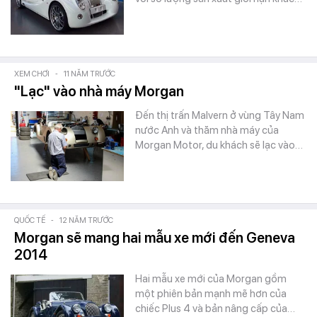
XEM CHƠI
-
11 NĂM TRƯỚC
"Lạc" vào nhà máy Morgan
Đến thị trấn Malvern ở vùng Tây Nam
nước Anh và thăm nhà máy của
Morgan Motor, du khách sẽ lạc vào…
QUỐC TẾ
-
12 NĂM TRƯỚC
Morgan sẽ mang hai mẫu xe mới đến Geneva
2014
Hai mẫu xe mới của Morgan gồm
một phiên bản mạnh mẽ hơn của
chiếc Plus 4 và bản nâng cấp của…