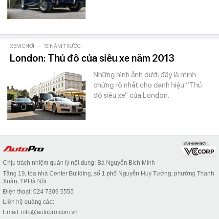
XEM CHƠI
-
13 NĂM TRƯỚC
London: Thủ đô của siêu xe năm 2013
Những hình ảnh dưới đây là minh
chứng rõ nhất cho danh hiệu “Thủ
đô siêu xe” của London.
Chịu trách nhiệm quản lý nội dung: Bà Nguyễn Bích Minh
Tầng 19, tòa nhà Center Building, số 1 phố Nguyễn Huy Tưởng, phường Thanh
Xuân, TP.Hà Nội
Điện thoại: 024 7309 5555
Liên hệ quảng cáo:
Email: info@autopro.com.vn