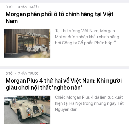
Ô TÔ
-
4 NĂM TRƯỚC
Morgan phân phối ô tô chính hãng tại Việt
Nam
Tại thị trường Việt Nam, Morgan
Motor được nhập khẩu chính hãng
bởi Công ty Cổ phần Phức hợp Ô…
Ô TÔ
-
7 NĂM TRƯỚC
Morgan Plus 4 thứ hai về Việt Nam: Khi người
giàu chơi nội thất 'nghèo nàn'
Chiếc Morgan Plus 4 đã liên tục xuất
hiện tại Hà Nội trong những ngày Tết
Nguyên đán.