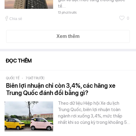
tế…
13 phút trước
0
Chia sẻ
Xem thêm
ĐỌC THÊM
QUỐC TẾ
-
7 GIỜ TRƯỚC
Biên lợi nhuận chỉ còn 3,4%, các hãng xe
Trung Quốc đánh đổi bằng gì?
Theo dữ liệu Hiệp hội Xe du lịch
Trung Quốc, biên lợi nhuận toàn
ngành rơi xuống 3,4%, mức thấp
nhất khi so cùng kỳ trong khoảng 5…