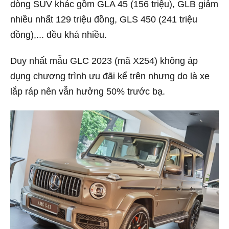
dòng SUV khác gồm GLA 45 (156 triệu), GLB giảm
nhiều nhất 129 triệu đồng, GLS 450 (241 triệu
đồng),... đều khá nhiều.
Duy nhất mẫu GLC 2023 (mã X254) không áp
dụng chương trình ưu đãi kể trên nhưng do là xe
lắp ráp nên vẫn hưởng 50% trước bạ.