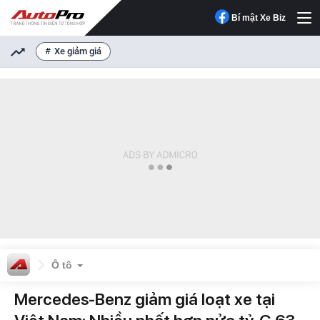
Bí mật Xe Biz
Xe giảm giá
Ô tô
Mercedes-Benz giảm giá loạt xe tại