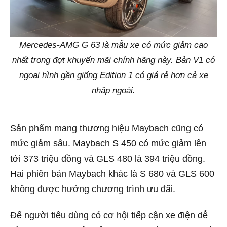
Mercedes-AMG G 63 là mẫu xe có mức giảm cao
nhất trong đợt khuyến mãi chính hãng này. Bản V1 có
ngoại hình gần giống Edition 1 có giá rẻ hơn cả xe
nhập ngoài.
Sản phẩm mang thương hiệu Maybach cũng có
mức giảm sâu. Maybach S 450 có mức giảm lên
tới 373 triệu đồng và GLS 480 là 394 triệu đồng.
Hai phiên bản Maybach khác là S 680 và GLS 600
không được hưởng chương trình ưu đãi.
Để người tiêu dùng có cơ hội tiếp cận xe điện dễ