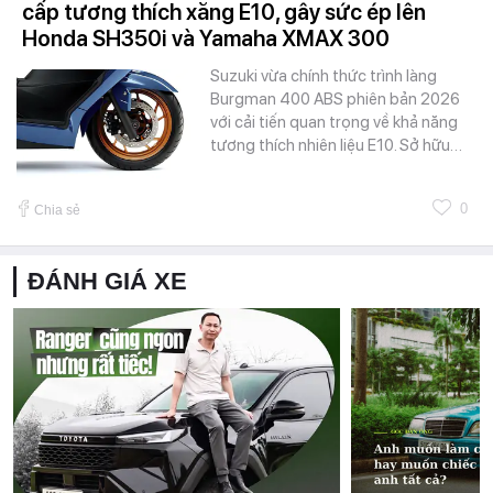
cấp tương thích xăng E10, gây sức ép lên
Honda SH350i và Yamaha XMAX 300
Suzuki vừa chính thức trình làng
Burgman 400 ABS phiên bản 2026
với cải tiến quan trọng về khả năng
tương thích nhiên liệu E10. Sở hữu…
0
Chia sẻ
ĐÁNH GIÁ XE