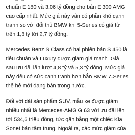
chuẩn E 180 và 3,06 tỷ đồng cho bản E 300 AMG
cao cấp nhất. Mức giá này vẫn có phần khó cạnh
tranh so với đối thủ BMW khi 5-Series có giá từ
trên 1,8 tỷ tới 2,7 tỷ đồng.
Mercedes-Benz S-Class có hai phiên bản S 450 là
tiêu chuẩn và Luxury được giảm giá mạnh. Giá
sau ưu đãi lần lượt 4,8 tỷ và 5,3 tỷ đồng. Mức giá
này đều có sức cạnh tranh hơn hẳn BMW 7-Series
thế hệ mới đang bán trong nước.
Đối với dải sản phẩm SUV, mẫu xe được giảm
nhiều nhất là Mercedes-AMG G 63 với ưu đãi lên
tới 534,6 triệu đồng, tức gần bằng một chiếc Kia
Sonet bản tầm trung. Ngoài ra, các mức giảm của