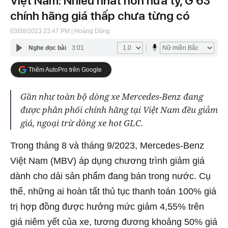
Việt Nam: Nhiều nhất hơn nửa tỷ, G 63
chính hãng giá thấp chưa từng có
03/08/2023 23:47 PM
| Hoàng Dũng
Nghe đọc bài
3:01
Thêm AutoPro trên Google
Gần như toàn bộ dòng xe Mercedes-Benz đang
được phân phối chính hãng tại Việt Nam đều giảm
giá, ngoại trừ dòng xe hot GLC.
Trong tháng 8 và tháng 9/2023, Mercedes-Benz
Việt Nam (MBV) áp dụng chương trình giảm giá
dành cho dải sản phẩm đang bán trong nước. Cụ
thể, những ai hoàn tất thủ tục thanh toán 100% giá
trị hợp đồng được hưởng mức giảm 4,55% trên
giá niêm yết của xe, tương đương khoảng 50% giá