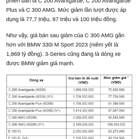
phiên bản là C 200 Avantgarde, C 200 Avantgarde
Plus và C 300 AMG. Mức giảm lần lượt được áp
dụng là 77,7 triệu, 87 triệu và 100 triệu đồng.
Như vậy, giá bán sau giảm của C 300 AMG gần
hơn với BMW 330i M Sport 2023 (niêm yết là
1,869 tỷ đồng). 3-Series cũng đang là dòng xe
được BMW giảm giá mạnh.