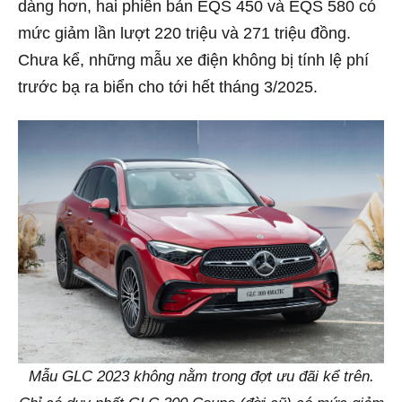
dàng hơn, hai phiên bản EQS 450 và EQS 580 có
mức giảm lần lượt 220 triệu và 271 triệu đồng.
Chưa kể, những mẫu xe điện không bị tính lệ phí
trước bạ ra biển cho tới hết tháng 3/2025.
Mẫu GLC 2023 không nằm trong đợt ưu đãi kể trên.