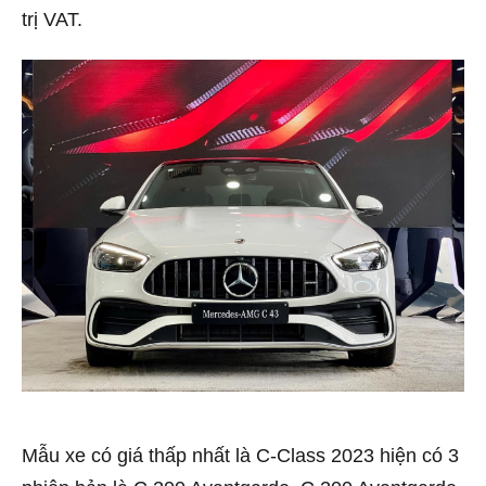
trị VAT.
Mẫu xe có giá thấp nhất là C-Class 2023 hiện có 3