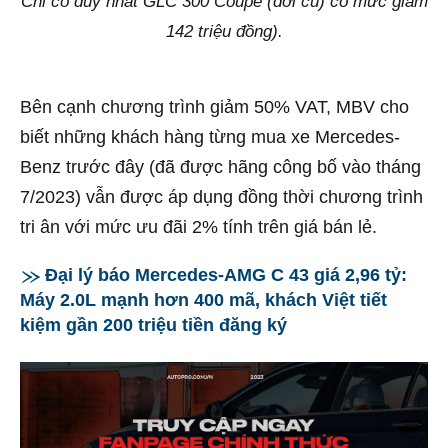
Chỉ có duy nhất GLC 300 Coupe (đời cũ) có mức giảm
142 triệu đồng).
Bên cạnh chương trình giảm 50% VAT, MBV cho
biết những khách hàng từng mua xe Mercedes-
Benz trước đây (đã được hãng công bố vào tháng
7/2023) vẫn được áp dụng đồng thời chương trình
tri ân với mức ưu đãi 2% tính trên giá bán lẻ.
Đại lý báo Mercedes-AMG C 43 giá 2,96 tỷ:
Máy 2.0L mạnh hơn 400 mã, khách Việt tiết
kiệm gần 200 triệu tiền đăng ký