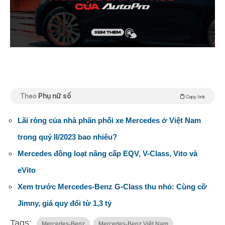
Theo
Phụ nữ số
Copy link
Lãi ròng của nhà phân phối xe Mercedes ở Việt Nam
trong quý II/2023 bao nhiêu?
Mercedes đồng loạt nâng cấp EQV, V-Class, Vito và
eVito
Xem trước Mercedes-Benz G-Class thu nhỏ: Cùng cỡ
Jimny, giá quy đổi từ 1,3 tỷ
Tags:
Mercedes-Benz
Mercedes-Benz Việt Nam