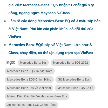
gia Việt: Mercedes-Benz EQS nhập tư chốt giá 8 tỷ
đồng, ngang ngửa Maybach S-Class
Làm rõ các dòng Mercedes-Benz EQ có 3 mẫu sắp bán
ở Việt Nam: Phủ kín các phân khúc, có đối thủ của
VinFast
Mercedes-Benz EQS sắp về Việt Nam: Lớn như S-
Class, chạy điện, có thể tận dụng trạm sạc VinFast
Tags:
Mercedes-Benz Eqs
Mercedes-Benz EQS 2022
Mercedes-Benz EQS Tại Việt Nam
Mercedes-Benz EQS Chính Hãng
Giá Mercedes-Benz Eqs
Mercedes-Benz Eqs Về Việt Nam
Mercedes-Benz EQS Có Gì
Những Điều Cần Biết Về Mercedes-Benz Eqs
Xe Mercedes-Benz EQS Chính Hãng