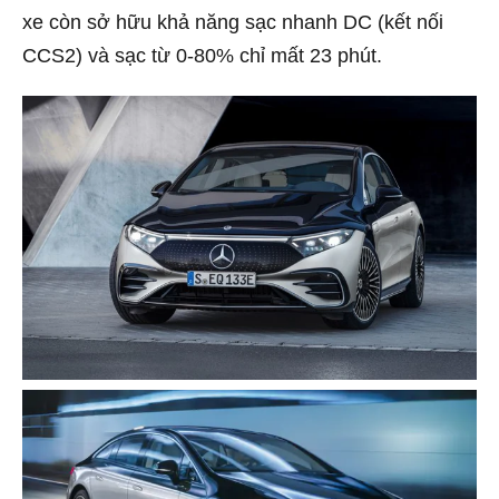
xe còn sở hữu khả năng sạc nhanh DC (kết nối
CCS2) và sạc từ 0-80% chỉ mất 23 phút.