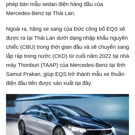
phép bán mẫu sedan điện hàng đầu của
Mercedes-Benz tại Thái Lan.
Ngoài ra, hãng xe sang của Đức công bố EQS sẽ
được ra tại Thái Lan dưới dạng nhập khẩu nguyên
chiếc (CBU) trong thời gian đầu và sẽ chuyển sang
lắp ráp trong nước (CKD) từ cuối năm 2022 tại nhà
máy Thonburi (TAAP) của Mercedes-Benz tại tỉnh
Samut Prakan, giúp EQS trở thành mẫu xe thuần
điện đầu tiên được sản xuất tại đây.