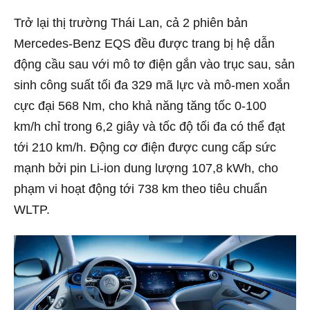
Trở lại thị trường Thái Lan, cả 2 phiên bản
Mercedes-Benz EQS đều được trang bị hệ dẫn
động cầu sau với mô tơ điện gắn vào trục sau, sản
sinh công suất tối đa 329 mã lực và mô-men xoắn
cực đại 568 Nm, cho khả năng tăng tốc 0-100
km/h chỉ trong 6,2 giây và tốc độ tối đa có thể đạt
tới 210 km/h. Động cơ điện được cung cấp sức
mạnh bởi pin Li-ion dung lượng 107,8 kWh, cho
phạm vi hoạt động tới 738 km theo tiêu chuẩn
WLTP.