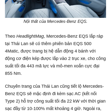
Nội thất của Mercedes-Benz EQS.
Theo
HeadlightMag
, Mercedes-Benz EQS lắp ráp
tại Thái Lan sẽ có thêm phiên bản EQS 500
4Matic, được trang bị hệ dẫn động 4 bánh với
động cơ điện kép được lắp vào 2 trục xe, cho công
suất tối đa 443 mã lực và mô-men xoắn cực đại
855 Nm.
Chuyên trang của Thái Lan cũng tiết lộ Mercedes-
Benz EQS sẽ mặc định đi kèm sạc AC (kết nối
Type 2) hỗ trợ công suất tối đa 22 kW với thời gian
sạc đầy từ 10-100% mất khoảng 4 giờ. Ngoài ra,