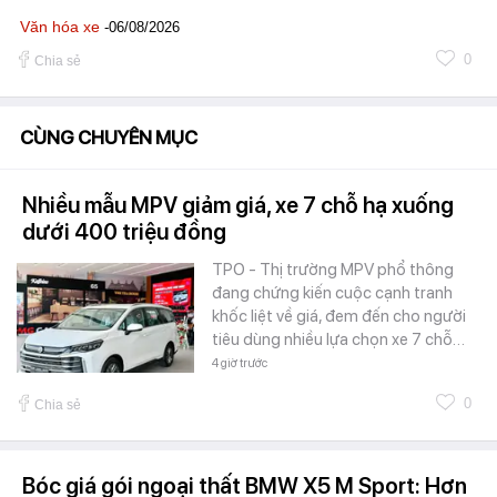
Văn hóa xe
-06/08/2026
0
Chia sẻ
CÙNG CHUYÊN MỤC
Nhiều mẫu MPV giảm giá, xe 7 chỗ hạ xuống
dưới 400 triệu đồng
TPO - Thị trường MPV phổ thông
đang chứng kiến cuộc cạnh tranh
khốc liệt về giá, đem đến cho người
tiêu dùng nhiều lựa chọn xe 7 chỗ…
4 giờ trước
0
Chia sẻ
Bóc giá gói ngoại thất BMW X5 M Sport: Hơn