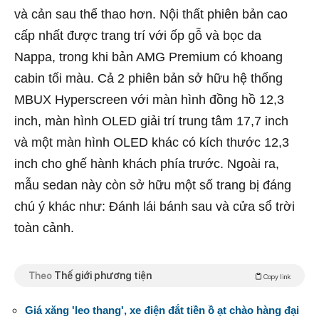
và cản sau thể thao hơn. Nội thất phiên bản cao
cấp nhất được trang trí với ốp gỗ và bọc da
Nappa, trong khi bản AMG Premium có khoang
cabin tối màu. Cả 2 phiên bản sở hữu hệ thống
MBUX Hyperscreen với màn hình đồng hồ 12,3
inch, màn hình OLED giải trí trung tâm 17,7 inch
và một màn hình OLED khác có kích thước 12,3
inch cho ghế hành khách phía trước. Ngoài ra,
mẫu sedan này còn sở hữu một số trang bị đáng
chú ý khác như: Đánh lái bánh sau và cửa sổ trời
toàn cảnh.
Theo
Thế giới phương tiện
Copy link
Giá xăng 'leo thang', xe điện đắt tiền ồ ạt chào hàng đại