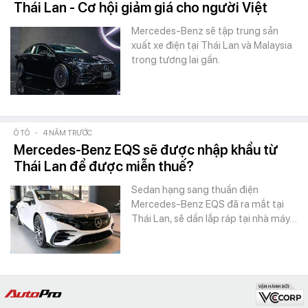
Thái Lan - Cơ hội giảm giá cho người Việt
Mercedes-Benz sẽ tập trung sản
xuất xe điện tại Thái Lan và Malaysia
trong tương lai gần.
Ô TÔ
-
4 NĂM TRƯỚC
Mercedes-Benz EQS sẽ được nhập khẩu từ
Thái Lan để được miễn thuế?
Sedan hạng sang thuần điện
Mercedes-Benz EQS đã ra mắt tại
Thái Lan, sẽ dần lắp ráp tại nhà máy…