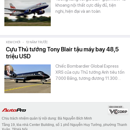
khoang nội thất cực đầy đủ, tiện
nghi, hiện đại và an toàn.
XEM CHƠI
-
13 NĂM TRƯỚC
Cựu Thủ tướng Tony Blair tậu máy bay 48,5
triệu USD
Chiếc Bombardier Global Express
XRS của cựu Thủ tướng Anh tiêu tốn
7.000 Bảng, tương đương 11.300…
Chịu trách nhiệm quản lý nội dung: Bà Nguyễn Bích Minh
Tầng 19, tòa nhà Center Building, số 1 phố Nguyễn Huy Tưởng, phường Thanh
Xuân, TP.Hà Nội