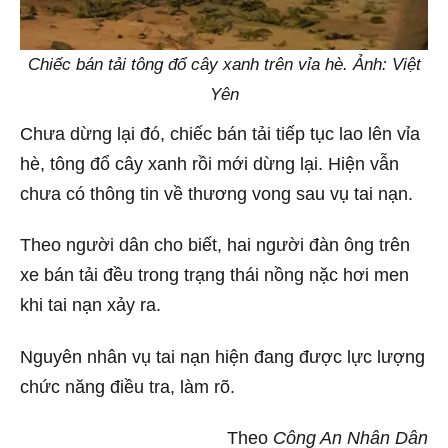
Chiếc bán tải tông đổ cây xanh trên vỉa hè. Ảnh: Việt
Yên
Chưa dừng lại đó, chiếc bán tải tiếp tục lao lên vỉa
hè, tông đổ cây xanh rồi mới dừng lại. Hiện vẫn
chưa có thông tin về thương vong sau vụ tai nạn.
Theo người dân cho biết, hai người đàn ông trên
xe bán tải đều trong trạng thái nồng nặc hơi men
khi tai nạn xảy ra.
Nguyên nhân vụ tai nạn hiện đang được lực lượng
chức năng điều tra, làm rõ.
Theo
Công An Nhân Dân