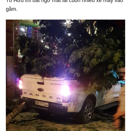
Tố Hữu thì bất ngờ mất lái cuốn nhiều xe máy vào
gầm.