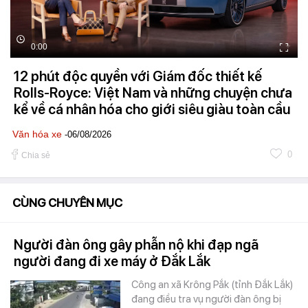
0:00
12 phút độc quyền với Giám đốc thiết kế
Rolls-Royce: Việt Nam và những chuyện chưa
kể về cá nhân hóa cho giới siêu giàu toàn cầu
Văn hóa xe
-06/08/2026
0
Chia sẻ
CÙNG CHUYÊN MỤC
Người đàn ông gây phẫn nộ khi đạp ngã
người đang đi xe máy ở Đắk Lắk
Công an xã Krông Pắk (tỉnh Đắk Lắk)
đang điều tra vụ người đàn ông bị