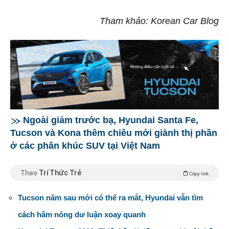
Tham khảo: Korean Car Blog
Ngoài giảm trước bạ, Hyundai Santa Fe,
Tucson và Kona thêm chiêu mới giành thị phần
ở các phân khúc SUV tại Việt Nam
Theo
Trí Thức Trẻ
Copy link
Tucson năm sau mới có thể ra mắt, Hyundai vẫn tìm
cách hâm nóng dư luận xoay quanh