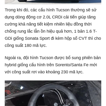
Trong khi đó, các cấu hình Tucson thường sẽ sử
dụng dòng động cơ 2.0L CRDi cải tiến giúp tăng
cường khả năng tiết kiệm nhiên liệu đồng thời
chống rung lắc lẫn ồn hiệu quả hơn, 1 bản 1.6 T-
GDi giống Sonata Sport đi kèm hộp số CVT thì cho
công suất 180 mã lực.
Ngoài ra, đội hình Tucson được bổ sung phiên bản
hybrid giống cấu hình trên Sorento/Santa Fe mới
với công suất rơi vào khoảng 230 mã lực.