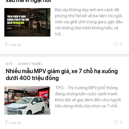
xấu mà vì ngại hỏi
Bài này không dạy anh em cách đề
phòng thợ. Nó kể về ba năm tôi ngồi
trên cái ghế chờ trong gara, gật đầu
với những thứ mình không hiểu, và
trả…
0
Chia sẻ
Ô TÔ
-
33 PHÚT TRƯỚC
Nhiều mẫu MPV giảm giá, xe 7 chỗ hạ xuống
dưới 400 triệu đồng
TPO - Thị trường MPV phổ thông
đang chứng kiến cuộc cạnh tranh
khốc liệt về giá, đem đến cho người
tiêu dùng nhiều lựa chọn xe 7 chỗ…
0
Chia sẻ