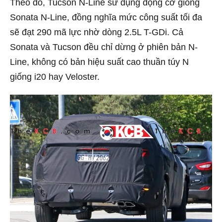
Theo đó, Tucson N-Line sử dụng động cơ giống
Sonata N-Line, đồng nghĩa mức công suất tối đa
sẽ đạt 290 mã lực nhờ dòng 2.5L T-GDi. Cả
Sonata và Tucson đều chỉ dừng ở phiên bản N-
Line, không có bản hiệu suất cao thuần túy N
giống i20 hay Veloster.