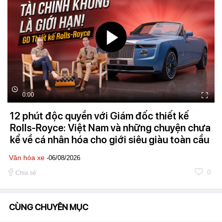
0:00
12 phút độc quyền với Giám đốc thiết kế
Rolls-Royce: Việt Nam và những chuyện chưa
kể về cá nhân hóa cho giới siêu giàu toàn cầu
Văn hóa xe
-06/08/2026
0
Chia sẻ
CÙNG CHUYÊN MỤC