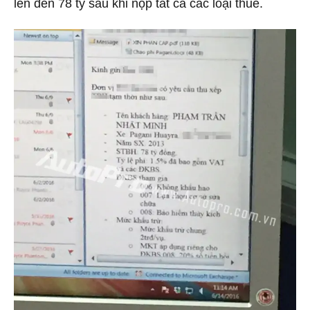
lên đến 78 tỷ sau khi nộp tất cả các loại thuế.