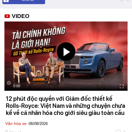
VIDEO
0:00
12 phút độc quyền với Giám đốc thiết kế
Rolls-Royce: Việt Nam và những chuyện chưa
kể về cá nhân hóa cho giới siêu giàu toàn cầu
Văn hóa xe
-06/08/2026