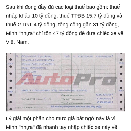
Sau khi đóng đầy đủ các loại thuế bao gồm: thuế
nhập khẩu 10 tỷ đồng, thuế TTĐB 15,7 tỷ đồng và
thuế GTGT 4 tỷ đồng, tổng cộng gần 31 tỷ đồng,
Minh "nhựa" chỉ tốn 47 tỷ đồng để đưa chiếc xe về
Việt Nam.
Lý giải một phần cho mức giá bất ngờ này là vì
Minh "nhựa" đã nhanh tay nhập chiếc xe này về