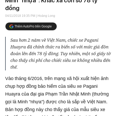
Minh "nhựa": Khác xa con số 78 tỷ
đồng
04/11/2018 19:35 PM
| Hoàng Long
Thêm AutoPro trên Google
Sau hơn 2 năm về Việt Nam, chiếc xe Pagani
Huayra đã chính thức ra biển số với mức giá đồn
đoán lên đến 78 tỷ đồng. Tuy nhiên, một số giấy tờ
cho thấy chi phí cho chiếc siêu xe không nhiều đến
thế.
Vào tháng 6/2016, trên mạng xã hội xuất hiện ảnh
chụp hợp đồng bảo hiểm của siêu xe Pagani
Huayra của đại gia Phạm Trần Nhật Minh (thường
gọi là Minh "nhựa") được cho là sắp về Việt Nam.
Bản hợp đồng này cho thấy giá của mẫu siêu xe