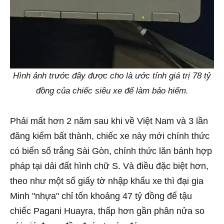
Hình ảnh trước đây được cho là ước tính giá trị 78 tỷ
đồng của chiếc siêu xe để làm bảo hiểm.
Phải mất hơn 2 năm sau khi về Việt Nam và 3 lần
đăng kiểm bất thành, chiếc xe này mới chính thức
có biển số trắng Sài Gòn, chính thức lăn bánh hợp
pháp tại dải đất hình chữ S. Và điều đặc biệt hơn,
theo như một số giấy tờ nhập khẩu xe thì đại gia
Minh "nhựa" chỉ tốn khoảng 47 tỷ đồng để tậu
chiếc Pagani Huayra, thấp hơn gần phân nửa so