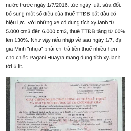
nước trước ngày 1/7/2016, tức ngày luật sửa đổi,
bổ sung một số điều của thuế TTĐB bắt đầu có
hiệu lực. Với những xe có dung tích xy-lanh từ
5.000 cm3 đến 6.000 cm3, thuế TTĐB tăng từ 60%
lên 130%.
Như vậy nếu nhập về sau ngày 1/7, đại
gia Minh "nhựa" phải chi trả tiền thuế nhiều hơn
cho chiếc Pagani Huayra mang dung tích xy-lanh
tới 6 lít.