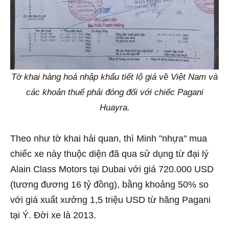
Tờ khai hàng hoá nhập khẩu tiết lộ giá về Việt Nam và
các khoản thuế phải đóng đối với chiếc Pagani
Huayra.
Theo như tờ khai hải quan, thì Minh "nhựa" mua
chiếc xe này thuộc diện đã qua sử dụng từ đại lý
Alain Class Motors tại Dubai với giá 720.000 USD
(tương đương 16 tỷ đồng), bằng khoảng 50% so
với giá xuất xưởng 1,5 triệu USD từ hãng Pagani
tại Ý. Đời xe là 2013.