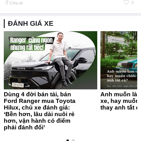
0
Chia sẻ
ĐÁNH GIÁ XE
Dùng 4 đời bán tải, bán
Anh muốn làm
Ford Ranger mua Toyota
xe, hay muốn 
Hilux, chủ xe đánh giá:
thay anh tất c
‘Bền hơn, lâu dài nuôi rẻ
hơn, vận hành có điểm
phải đánh đổi’