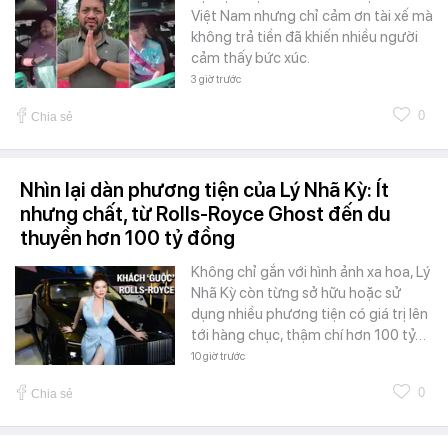
Việt Nam nhưng chỉ cảm ơn tài xế mà
không trả tiền đã khiến nhiều người
cảm thấy bức xúc.
3 giờ trước
0
Chia sẻ
Nhìn lại dàn phương tiện của Lý Nhã Kỳ: Ít
nhưng chất, từ Rolls-Royce Ghost đến du
thuyền hơn 100 tỷ đồng
Không chỉ gắn với hình ảnh xa hoa, Lý
Nhã Kỳ còn từng sở hữu hoặc sử
dụng nhiều phương tiện có giá trị lên
tới hàng chục, thậm chí hơn 100 tỷ…
10 giờ trước
0
Chia sẻ