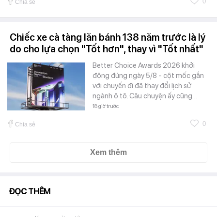
0
Chia sẻ
Chiếc xe cà tàng lăn bánh 138 năm trước là lý
do cho lựa chọn "Tốt hơn", thay vì "Tốt nhất"
Better Choice Awards 2026 khởi
động đúng ngày 5/8 - cột mốc gắn
với chuyến đi đã thay đổi lịch sử
ngành ô tô. Câu chuyện ấy cũng…
18 giờ trước
0
Chia sẻ
Xem thêm
ĐỌC THÊM