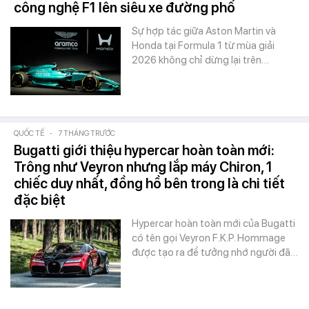
công nghệ F1 lên siêu xe đường phố
Sự hợp tác giữa Aston Martin và
Honda tại Formula 1 từ mùa giải
2026 không chỉ dừng lại trên…
QUỐC TẾ
-
7 THÁNG TRƯỚC
Bugatti giới thiệu hypercar hoàn toàn mới:
Trông như Veyron nhưng lắp máy Chiron, 1
chiếc duy nhất, đồng hồ bên trong là chi tiết
đặc biệt
Hypercar hoàn toàn mới của Bugatti
có tên gọi Veyron F.K.P. Hommage
được tạo ra để tưởng nhớ người đã…