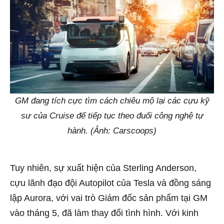
GM đang tích cực tìm cách chiêu mộ lại các cựu kỹ
sư của Cruise để tiếp tục theo đuổi công nghệ tự
hành. (Ảnh: Carscoops)
Tuy nhiên, sự xuất hiện của Sterling Anderson,
cựu lãnh đạo đội Autopilot của Tesla và đồng sáng
lập Aurora, với vai trò Giám đốc sản phẩm tại GM
vào tháng 5, đã làm thay đổi tình hình. Với kinh