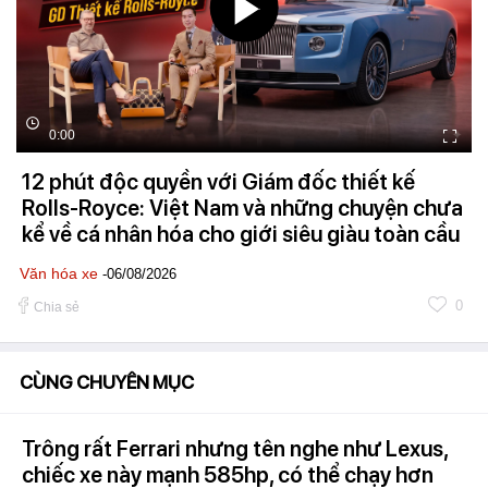
0:00
12 phút độc quyền với Giám đốc thiết kế
Rolls-Royce: Việt Nam và những chuyện chưa
kể về cá nhân hóa cho giới siêu giàu toàn cầu
Văn hóa xe
-06/08/2026
0
Chia sẻ
CÙNG CHUYÊN MỤC
Trông rất Ferrari nhưng tên nghe như Lexus,
chiếc xe này mạnh 585hp, có thể chạy hơn