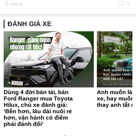
0
Chia sẻ
ĐÁNH GIÁ XE
Dùng 4 đời bán tải, bán
Anh muốn làm
Ford Ranger mua Toyota
xe, hay muốn 
Hilux, chủ xe đánh giá:
thay anh tất c
‘Bền hơn, lâu dài nuôi rẻ
hơn, vận hành có điểm
phải đánh đổi’