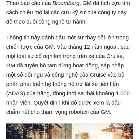
Theo báo cáo của
Bloomberg
, GM đã tích cực tìm
cách chiêu mộ lại các cựu kỹ sư của công ty này
để theo đuổi công nghệ tự hành.
Thông tin này đánh dấu một sự thay đổi lớn trong
chiến lược của GM. Vào tháng 12 năm ngoái, sau
một loạt sự cố nghiêm trọng trên xe của Cruise,
GM đã tuyên bố tạm dừng hoạt động, sáp nhập
một số đội ngũ và công nghệ của Cruise vào bộ
phận phát triển hệ thống hỗ trợ lái xe tiên tiến
(ADAS) của hãng, đồng thời sa thải khoảng 1.000
nhân viên. Quyết định khi đó được xem là dấu
chấm hết cho tham vọng robotaxi của GM.