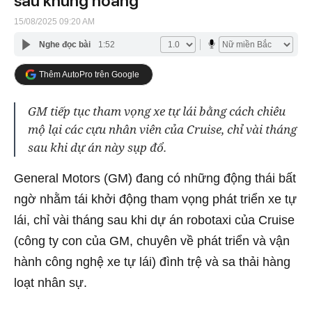
sau khủng hoảng
15/08/2025 09:20 AM
Nghe đọc bài
1:52
Thêm AutoPro trên Google
GM tiếp tục tham vọng xe tự lái bằng cách chiêu
mộ lại các cựu nhân viên của Cruise, chỉ vài tháng
sau khi dự án này sụp đổ.
General Motors (GM) đang có những động thái bất
ngờ nhằm tái khởi động tham vọng phát triển xe tự
lái, chỉ vài tháng sau khi dự án robotaxi của Cruise
(công ty con của GM, chuyên về phát triển và vận
hành công nghệ xe tự lái) đình trệ và sa thải hàng
loạt nhân sự.